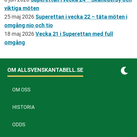
viktiga möten
25 maj 2026
Superettan i vecka 22 – täta möten i
omgång nio och tio
18 maj 2026
Vecka 21 i Superettan med full
omgång
OM ALLSVENSKANTABELL.SE
OM OSS
HISTORIA
ODDS