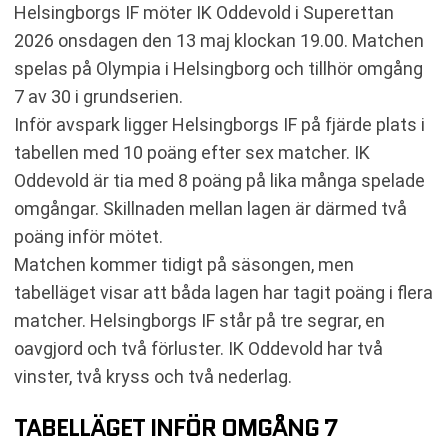
Helsingborgs IF möter IK Oddevold i Superettan
2026 onsdagen den 13 maj klockan 19.00. Matchen
spelas på Olympia i Helsingborg och tillhör omgång
7 av 30 i grundserien.
Inför avspark ligger Helsingborgs IF på fjärde plats i
tabellen med 10 poäng efter sex matcher. IK
Oddevold är tia med 8 poäng på lika många spelade
omgångar. Skillnaden mellan lagen är därmed två
poäng inför mötet.
Matchen kommer tidigt på säsongen, men
tabelläget visar att båda lagen har tagit poäng i flera
matcher. Helsingborgs IF står på tre segrar, en
oavgjord och två förluster. IK Oddevold har två
vinster, två kryss och två nederlag.
TABELLÄGET INFÖR OMGÅNG 7