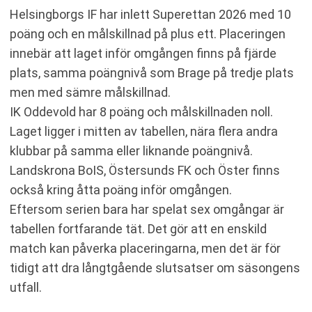
Helsingborgs IF har inlett Superettan 2026 med 10
poäng och en målskillnad på plus ett. Placeringen
innebär att laget inför omgången finns på fjärde
plats, samma poängnivå som Brage på tredje plats
men med sämre målskillnad.
IK Oddevold har 8 poäng och målskillnaden noll.
Laget ligger i mitten av tabellen, nära flera andra
klubbar på samma eller liknande poängnivå.
Landskrona BoIS, Östersunds FK och Öster finns
också kring åtta poäng inför omgången.
Eftersom serien bara har spelat sex omgångar är
tabellen fortfarande tät. Det gör att en enskild
match kan påverka placeringarna, men det är för
tidigt att dra långtgående slutsatser om säsongens
utfall.