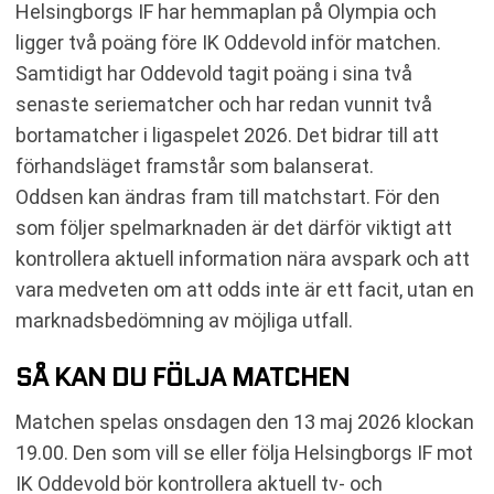
Helsingborgs IF har hemmaplan på Olympia och
ligger två poäng före IK Oddevold inför matchen.
Samtidigt har Oddevold tagit poäng i sina två
senaste seriematcher och har redan vunnit två
bortamatcher i ligaspelet 2026. Det bidrar till att
förhandsläget framstår som balanserat.
Oddsen kan ändras fram till matchstart. För den
som följer spelmarknaden är det därför viktigt att
kontrollera aktuell information nära avspark och att
vara medveten om att odds inte är ett facit, utan en
marknadsbedömning av möjliga utfall.
SÅ KAN DU FÖLJA MATCHEN
Matchen spelas onsdagen den 13 maj 2026 klockan
19.00. Den som vill se eller följa Helsingborgs IF mot
IK Oddevold bör kontrollera aktuell tv- och