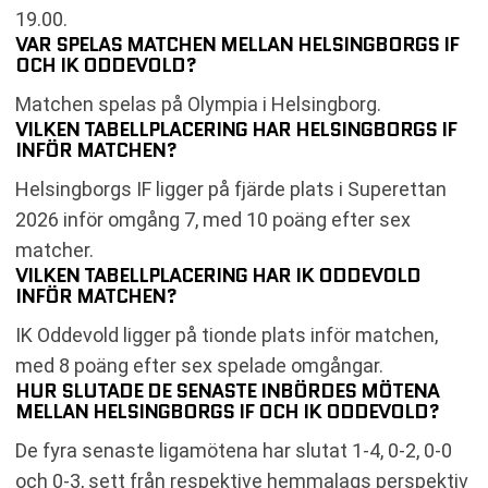
19.00.
VAR SPELAS MATCHEN MELLAN HELSINGBORGS IF
OCH IK ODDEVOLD?
Matchen spelas på Olympia i Helsingborg.
VILKEN TABELLPLACERING HAR HELSINGBORGS IF
INFÖR MATCHEN?
Helsingborgs IF ligger på fjärde plats i Superettan
2026 inför omgång 7, med 10 poäng efter sex
matcher.
VILKEN TABELLPLACERING HAR IK ODDEVOLD
INFÖR MATCHEN?
IK Oddevold ligger på tionde plats inför matchen,
med 8 poäng efter sex spelade omgångar.
HUR SLUTADE DE SENASTE INBÖRDES MÖTENA
MELLAN HELSINGBORGS IF OCH IK ODDEVOLD?
De fyra senaste ligamötena har slutat 1-4, 0-2, 0-0
och 0-3, sett från respektive hemmalags perspektiv