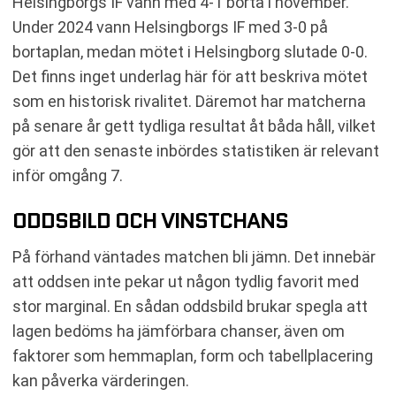
Helsingborgs IF vann med 4-1 borta i november.
Under 2024 vann Helsingborgs IF med 3-0 på
bortaplan, medan mötet i Helsingborg slutade 0-0.
Det finns inget underlag här för att beskriva mötet
som en historisk rivalitet. Däremot har matcherna
på senare år gett tydliga resultat åt båda håll, vilket
gör att den senaste inbördes statistiken är relevant
inför omgång 7.
ODDSBILD OCH VINSTCHANS
På förhand väntades matchen bli jämn. Det innebär
att oddsen inte pekar ut någon tydlig favorit med
stor marginal. En sådan oddsbild brukar spegla att
lagen bedöms ha jämförbara chanser, även om
faktorer som hemmaplan, form och tabellplacering
kan påverka värderingen.