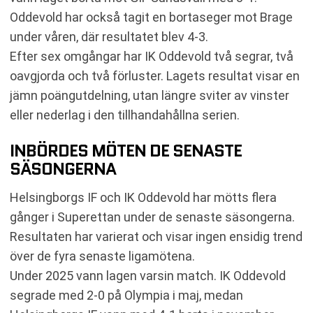
Oddevold har också tagit en bortaseger mot Brage
under våren, där resultatet blev 4-3.
Efter sex omgångar har IK Oddevold två segrar, två
oavgjorda och två förluster. Lagets resultat visar en
jämn poängutdelning, utan längre sviter av vinster
eller nederlag i den tillhandahållna serien.
INBÖRDES MÖTEN DE SENASTE
SÄSONGERNA
Helsingborgs IF och IK Oddevold har mötts flera
gånger i Superettan under de senaste säsongerna.
Resultaten har varierat och visar ingen ensidig trend
över de fyra senaste ligamötena.
Under 2025 vann lagen varsin match. IK Oddevold
segrade med 2-0 på Olympia i maj, medan