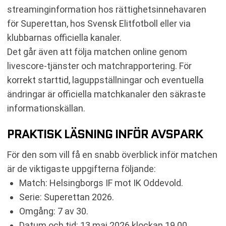
streaminginformation hos rättighetsinnehavaren
för Superettan, hos Svensk Elitfotboll eller via
klubbarnas officiella kanaler.
Det går även att följa matchen online genom
livescore-tjänster och matchrapportering. För
korrekt starttid, laguppställningar och eventuella
ändringar är officiella matchkanaler den säkraste
informationskällan.
PRAKTISK LÄSNING INFÖR AVSPARK
För den som vill få en snabb överblick inför matchen
är de viktigaste uppgifterna följande:
Match: Helsingborgs IF mot IK Oddevold.
Serie: Superettan 2026.
Omgång: 7 av 30.
Datum och tid: 13 maj 2026 klockan 19.00.