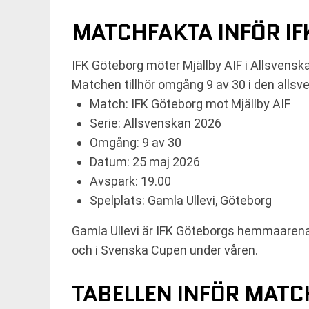
MATCHFAKTA INFÖR IF
IFK Göteborg möter Mjällby AIF i Allsvensk
Matchen tillhör omgång 9 av 30 i den allsv
Match: IFK Göteborg mot Mjällby AIF
Serie: Allsvenskan 2026
Omgång: 9 av 30
Datum: 25 maj 2026
Avspark: 19.00
Spelplats: Gamla Ullevi, Göteborg
Gamla Ullevi är IFK Göteborgs hemmaarena. 
och i Svenska Cupen under våren.
TABELLEN INFÖR MAT