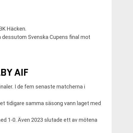
 BK Häcken.
ann dessutom Svenska Cupens final mot
BY AIF
naler. I de fem senaste matcherna i
tet tidigare samma säsong vann laget med
ed 1-0. Även 2023 slutade ett av mötena