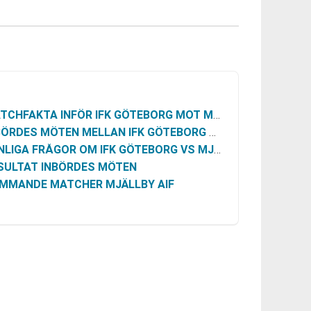
CHFAKTA INFÖR IFK GÖTEBORG MOT MJÄLLBY AIF
ÖRDES MÖTEN MELLAN IFK GÖTEBORG OCH MJÄLLBY AIF
LIGA FRÅGOR OM IFK GÖTEBORG VS MJÄLLBY AIF
SULTAT INBÖRDES MÖTEN
MMANDE MATCHER MJÄLLBY AIF