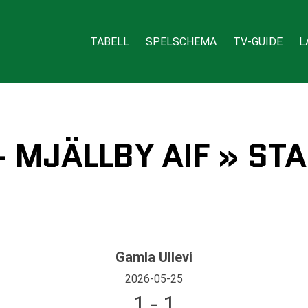
TABELL
SPELSCHEMA
TV-GUIDE
L
- MJÄLLBY AIF » ST
Gamla Ullevi
2026-05-25
1 - 1