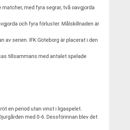
de matcher, med fyra segrar, två oavgjorda
vgjorda och fyra förluster. Målskillnaden är
an av serien. IFK Göteborg är placerat i den
läsas tillsammans med antalet spelade
 en period utan vinst i ligaspelet.
urgården med 0-6. Dessförinnan blev det