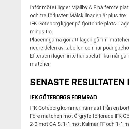
Inför mötet ligger Mjällby AIF på femte pla
och tre förluster. Målskillnaden är plus tre.
IFK Göteborg ligger på fjortonde plats. Lag
minus tio.
Placeringarna gör att lagen går in i matchen
nedre delen av tabellen och har poängbehov 
Eftersom lagen inte har spelat lika många
matcher.
SENASTE RESULTATEN 
IFK GÖTEBORGS FORMRAD
IFK Göteborg kommer närmast från en borta
Före matchen mot Örgryte förlorade IFK 
2-2 mot GAIS, 1-1 mot Kalmar FF och 1-1 