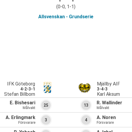
(0-0, 1-1)
Allsvenskan - Grundserie
IFK Göteborg
Mjällby AIF
4-2-3-1
3-4-3
Stefan Billborn
Karl Aksum
E. Bishesari
R. Wallinder
25
13
Målvakt
Målvakt
A. Erlingmark
A. Noren
3
4
Försvarare
Försvarare