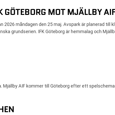
K GÖTEBORG MOT MJÄLLBY AI
an 2026 måndagen den 25 maj. Avspark är planerad till kl
enska grundserien. IFK Göteborg är hemmalag och Mjällby
Mjällby AIF kommer till Göteborg efter ett spelschema 
CHEN