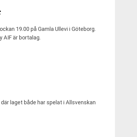
F
ockan 19.00 på Gamla Ullevi i Göteborg.
 AIF är bortalag.
där laget både har spelat i Allsvenskan