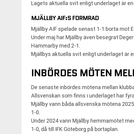
Lagets aktuella svit enligt underlaget är en 
MJÄLLBY AIF:S FORMRAD
Mjällby AIF spelade senast 1-1 borta mot 
Under maj har Mjällby även besegrat Deger
Hammarby med 2-1.
Mjällbys aktuella svit enligt underlaget är 
INBÖRDES MÖTEN MELL
De senaste inbördes mötena mellan klubbar
Allsvenskan som finns i underlaget har fyr
Mjällby vann båda allsvenska mötena 2025
1-0.
Under 2024 vann Mjällby hemmamötet med 
1-0, då till IFK Göteborg på bortaplan.