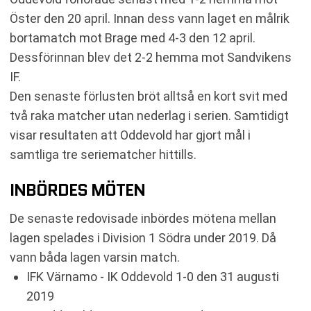
Öster den 20 april. Innan dess vann laget en målrik
bortamatch mot Brage med 4-3 den 12 april.
Dessförinnan blev det 2-2 hemma mot Sandvikens
IF.
Den senaste förlusten bröt alltså en kort svit med
två raka matcher utan nederlag i serien. Samtidigt
visar resultaten att Oddevold har gjort mål i
samtliga tre seriematcher hittills.
INBÖRDES MÖTEN
De senaste redovisade inbördes mötena mellan
lagen spelades i Division 1 Södra under 2019. Då
vann båda lagen varsin match.
IFK Värnamo - IK Oddevold 1-0 den 31 augusti
2019