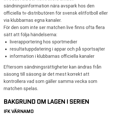
sändningsinformation nära avspark hos den
officiella tv-distributören för svensk elitfotboll eller
via klubbarnas egna kanaler.
För den som inte ser matchen live finns ofta flera
sätt att följa händelserna:
liverapportering hos sportmedier
resultatuppdatering i appar och på sportsajter
information i klubbarnas officiella kanaler
Eftersom sändningsrättigheter kan ändras från
säsong till säsong är det mest korrekt att
kontrollera vad som gäller samma vecka som
matchen spelas.
BAKGRUND OM LAGEN I SERIEN
IFK VÄRNAMO