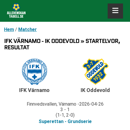
Hem
/
Matcher
IFK VÄRNAMO - IK ODDEVOLD » STARTELVOR,
RESULTAT
IFK Värnamo
IK Oddevold
Finnvedsvallen, Värnamo
2026-04-26
3 - 1
(1-1, 2-0)
Superettan - Grundserie