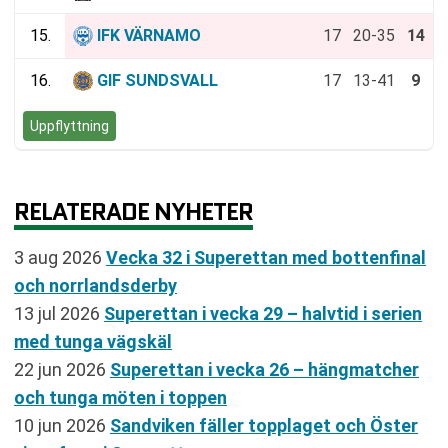
15.
IFK VÄRNAMO
17
20-35
14
16.
GIF SUNDSVALL
17
13-41
9
Uppflyttning
RELATERADE NYHETER
3 aug 2026
Vecka 32 i Superettan med bottenfinal
och norrlandsderby
13 jul 2026
Superettan i vecka 29 – halvtid i serien
med tunga vägskäl
22 jun 2026
Superettan i vecka 26 – hängmatcher
och tunga möten i toppen
10 jun 2026
Sandviken fäller topplaget och Öster