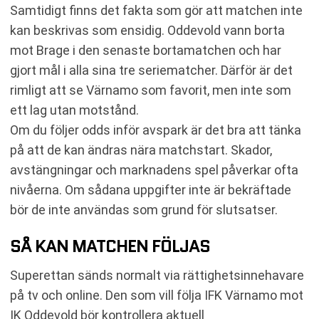
Samtidigt finns det fakta som gör att matchen inte
kan beskrivas som ensidig. Oddevold vann borta
mot Brage i den senaste bortamatchen och har
gjort mål i alla sina tre seriematcher. Därför är det
rimligt att se Värnamo som favorit, men inte som
ett lag utan motstånd.
Om du följer odds inför avspark är det bra att tänka
på att de kan ändras nära matchstart. Skador,
avstängningar och marknadens spel påverkar ofta
nivåerna. Om sådana uppgifter inte är bekräftade
bör de inte användas som grund för slutsatser.
SÅ KAN MATCHEN FÖLJAS
Superettan sänds normalt via rättighetsinnehavare
på tv och online. Den som vill följa IFK Värnamo mot
IK Oddevold bör kontrollera aktuell