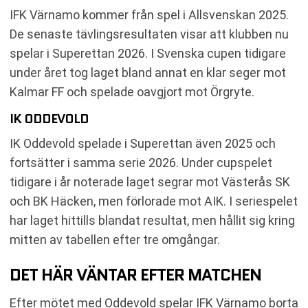
IFK Värnamo kommer från spel i Allsvenskan 2025.
De senaste tävlingsresultaten visar att klubben nu
spelar i Superettan 2026. I Svenska cupen tidigare
under året tog laget bland annat en klar seger mot
Kalmar FF och spelade oavgjort mot Örgryte.
IK ODDEVOLD
IK Oddevold spelade i Superettan även 2025 och
fortsätter i samma serie 2026. Under cupspelet
tidigare i år noterade laget segrar mot Västerås SK
och BK Häcken, men förlorade mot AIK. I seriespelet
har laget hittills blandat resultat, men hållit sig kring
mitten av tabellen efter tre omgångar.
DET HÄR VÄNTAR EFTER MATCHEN
Efter mötet med Oddevold spelar IFK Värnamo borta