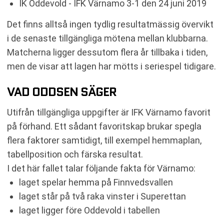
IK Oddevold - IFK Värnamo 3-1 den 24 juni 2019
Det finns alltså ingen tydlig resultatmässig övervikt
i de senaste tillgängliga mötena mellan klubbarna.
Matcherna ligger dessutom flera år tillbaka i tiden,
men de visar att lagen har mötts i seriespel tidigare.
VAD ODDSEN SÄGER
Utifrån tillgängliga uppgifter är IFK Värnamo favorit
på förhand. Ett sådant favoritskap brukar spegla
flera faktorer samtidigt, till exempel hemmaplan,
tabellposition och färska resultat.
I det här fallet talar följande fakta för Värnamo:
laget spelar hemma på Finnvedsvallen
laget står på två raka vinster i Superettan
laget ligger före Oddevold i tabellen