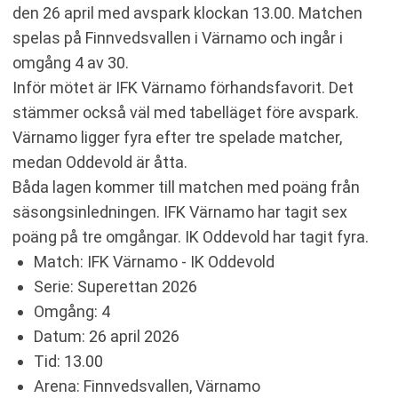
den 26 april med avspark klockan 13.00. Matchen
spelas på Finnvedsvallen i Värnamo och ingår i
omgång 4 av 30.
Inför mötet är IFK Värnamo förhandsfavorit. Det
stämmer också väl med tabelläget före avspark.
Värnamo ligger fyra efter tre spelade matcher,
medan Oddevold är åtta.
Båda lagen kommer till matchen med poäng från
säsongsinledningen. IFK Värnamo har tagit sex
poäng på tre omgångar. IK Oddevold har tagit fyra.
Match: IFK Värnamo - IK Oddevold
Serie: Superettan 2026
Omgång: 4
Datum: 26 april 2026
Tid: 13.00
Arena: Finnvedsvallen, Värnamo