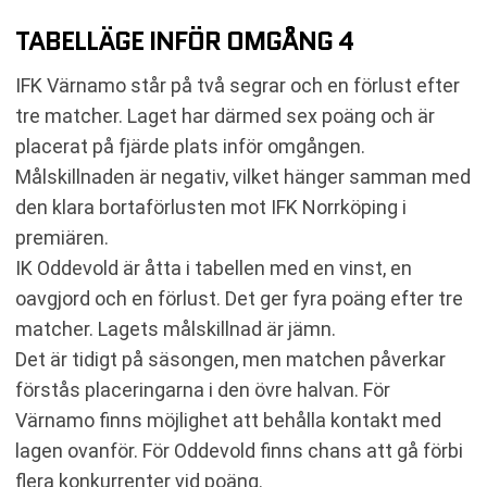
TABELLÄGE INFÖR OMGÅNG 4
IFK Värnamo står på två segrar och en förlust efter
tre matcher. Laget har därmed sex poäng och är
placerat på fjärde plats inför omgången.
Målskillnaden är negativ, vilket hänger samman med
den klara bortaförlusten mot IFK Norrköping i
premiären.
IK Oddevold är åtta i tabellen med en vinst, en
oavgjord och en förlust. Det ger fyra poäng efter tre
matcher. Lagets målskillnad är jämn.
Det är tidigt på säsongen, men matchen påverkar
förstås placeringarna i den övre halvan. För
Värnamo finns möjlighet att behålla kontakt med
lagen ovanför. För Oddevold finns chans att gå förbi
flera konkurrenter vid poäng.