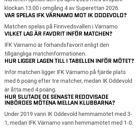
klockan 13.00 i omgång 4 av Superettan 2026.
VAR SPELAS IFK VÄRNAMO MOT IK ODDEVOLD?
Matchen spelas på Finnvedsvallen i Värnamo.
VILKET LAG ÄR FAVORIT INFÖR MATCHEN?
IFK Värnamo är förhandsfavorit enligt den
tillgängliga matchinformationen.
HUR LIGGER LAGEN TILL I TABELLEN INFÖR MÖTET?
Inför matchen ligger IFK Värnamo på fjärde plats
med 6 poäng efter tre matcher, medan IK Oddevold
är åtta med 4 poäng.
HUR SLUTADE DE SENASTE REDOVISADE
INBÖRDES MÖTENA MELLAN KLUBBARNA?
Under 2019 vann IK Oddevold hemmamötet med 3-
1, medan IFK Värnamo vann hemmamötet med 1-0.