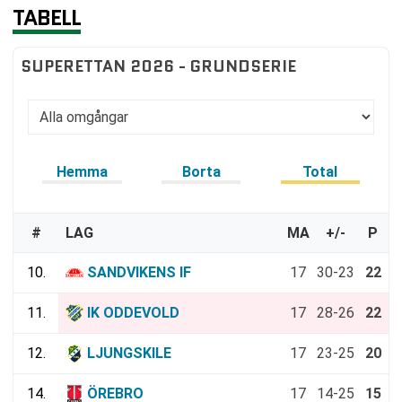
TABELL
SUPERETTAN 2026 - GRUNDSERIE
Hemma
Borta
Total
#
LAG
MA
+/-
P
10.
SANDVIKENS IF
17
30-23
22
11.
IK ODDEVOLD
17
28-26
22
12.
LJUNGSKILE
17
23-25
20
14.
ÖREBRO
17
14-25
15