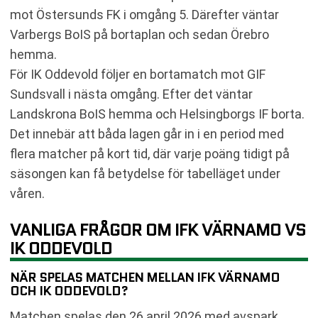
mot Östersunds FK i omgång 5. Därefter väntar
Varbergs BoIS på bortaplan och sedan Örebro
hemma.
För IK Oddevold följer en bortamatch mot GIF
Sundsvall i nästa omgång. Efter det väntar
Landskrona BoIS hemma och Helsingborgs IF borta.
Det innebär att båda lagen går in i en period med
flera matcher på kort tid, där varje poäng tidigt på
säsongen kan få betydelse för tabelläget under
våren.
VANLIGA FRÅGOR OM IFK VÄRNAMO VS
IK ODDEVOLD
NÄR SPELAS MATCHEN MELLAN IFK VÄRNAMO
OCH IK ODDEVOLD?
Matchen spelas den 26 april 2026 med avspark