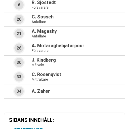
R. Sjostedt
6
Försvarare
G. Sosseh
20
Anfallare
A. Magashy
21
Anfallare
A. Motaraghebjafarpour
26
Försvarare
J. Kindberg
30
Målvakt
C. Rosenqvist
33
Mittfältare
A. Zaher
34
SIDANS INNEHÅLL: