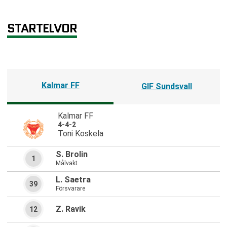
STARTELVOR
Kalmar FF
GIF Sundsvall
Kalmar FF
4-4-2
Toni Koskela
S. Brolin
1
Målvakt
L. Saetra
39
Försvarare
Z. Ravik
12