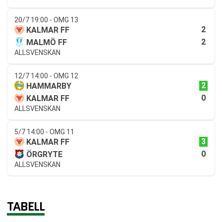
20/7 19:00 - OMG 13
2
KALMAR FF
2
MALMÖ FF
ALLSVENSKAN
12/7 14:00 - OMG 12
2
HAMMARBY
0
KALMAR FF
ALLSVENSKAN
5/7 14:00 - OMG 11
3
KALMAR FF
0
ÖRGRYTE
ALLSVENSKAN
TABELL