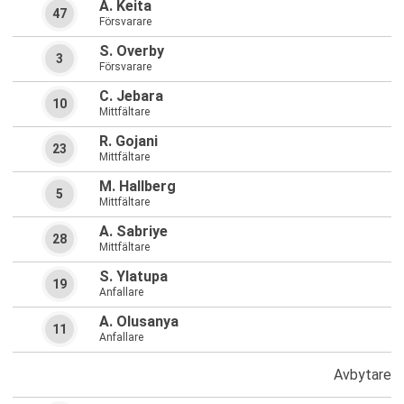
A. Keita
47
Försvarare
S. Overby
3
Försvarare
C. Jebara
10
Mittfältare
R. Gojani
23
Mittfältare
M. Hallberg
5
Mittfältare
A. Sabriye
28
Mittfältare
S. Ylatupa
19
Anfallare
A. Olusanya
11
Anfallare
Avbytare