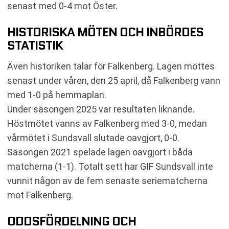
senast med 0-4 mot Öster.
HISTORISKA MÖTEN OCH INBÖRDES
STATISTIK
Även historiken talar för Falkenberg. Lagen möttes
senast under våren, den 25 april, då Falkenberg vann
med 1-0 på hemmaplan.
Under säsongen 2025 var resultaten liknande.
Höstmötet vanns av Falkenberg med 3-0, medan
vårmötet i Sundsvall slutade oavgjort, 0-0.
Säsongen 2021 spelade lagen oavgjort i båda
matcherna (1-1). Totalt sett har GIF Sundsvall inte
vunnit någon av de fem senaste seriematcherna
mot Falkenberg.
ODDSFÖRDELNING OCH