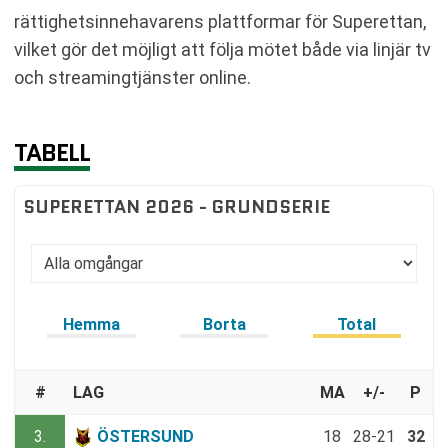
rättighetsinnehavarens plattformar för Superettan,
vilket gör det möjligt att följa mötet både via linjär tv
och streamingtjänster online.
TABELL
SUPERETTAN 2026 - GRUNDSERIE
Hemma
Borta
Total
#
LAG
MA
+/-
P
3.
ÖSTERSUND
18
28-21
32