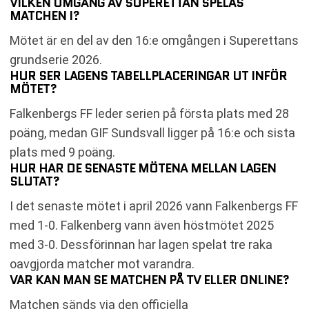
VILKEN OMGÅNG AV SUPERETTAN SPELAS
MATCHEN I?
Mötet är en del av den 16:e omgången i Superettans
grundserie 2026.
HUR SER LAGENS TABELLPLACERINGAR UT INFÖR
MÖTET?
Falkenbergs FF leder serien på första plats med 28
poäng, medan GIF Sundsvall ligger på 16:e och sista
plats med 9 poäng.
HUR HAR DE SENASTE MÖTENA MELLAN LAGEN
SLUTAT?
I det senaste mötet i april 2026 vann Falkenbergs FF
med 1-0. Falkenberg vann även höstmötet 2025
med 3-0. Dessförinnan har lagen spelat tre raka
oavgjorda matcher mot varandra.
VAR KAN MAN SE MATCHEN PÅ TV ELLER ONLINE?
Matchen sänds via den officiella