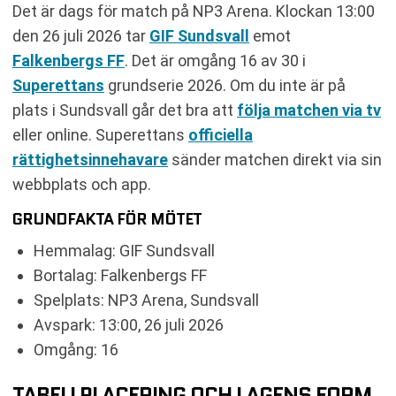
Det är dags för match på NP3 Arena. Klockan 13:00
den 26 juli 2026 tar
GIF Sundsvall
emot
Falkenbergs FF
. Det är omgång 16 av 30 i
Superettans
grundserie 2026. Om du inte är på
plats i Sundsvall går det bra att
följa matchen via tv
eller online. Superettans
officiella
rättighetsinnehavare
sänder matchen direkt via sin
webbplats och app.
GRUNDFAKTA FÖR MÖTET
Hemmalag: GIF Sundsvall
Bortalag: Falkenbergs FF
Spelplats: NP3 Arena, Sundsvall
Avspark: 13:00, 26 juli 2026
Omgång: 16
TABELLPLACERING OCH LAGENS FORM