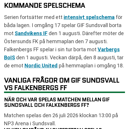
KOMMANDE SPELSCHEMA
Serien fortsätter med ett
intensivt spelschema
för
båda lagen. I omgång 17 spelar GIF Sundsvall borta
mot
Sandvikens IF
den 1 augusti. Därefter möter de
Östersunds FK på hemmaplan den 7 augusti.
Falkenbergs FF spelar i sin tur borta mot
Varbergs
BoIS
den 1 augusti. Veckan därpå, den 8 augusti, tar
de emot
Nordic United
på hemmaplan i omgång 18.
VANLIGA FRÅGOR OM GIF SUNDSVALL
VS FALKENBERGS FF
NÄR OCH VAR SPELAS MATCHEN MELLAN GIF
SUNDSVALL OCH FALKENBERGS FF?
Matchen spelas den 26 juli 2026 klockan 13:00 på
NP3 Arena i Sundsvall.