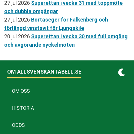
27 jul 2026
Superettan i vecka 31 med toppmöte
och dubbla omgångar
27 jul 2026
Bortaseger för Falkenberg och
förlängd vinstsvit för Ljungskile
20 jul 2026
Superettan i vecka 30 med full omgång
och avgörande nyckelmöten
OM ALLSVENSKANTABELL.SE
OM OSS
HISTORIA
ODDS