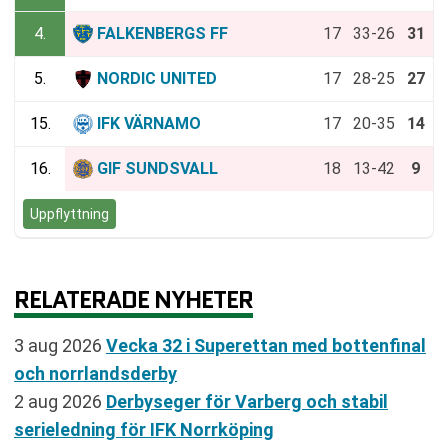
4.
FALKENBERGS FF
17
33-26
31
5.
NORDIC UNITED
17
28-25
27
15.
IFK VÄRNAMO
17
20-35
14
16.
GIF SUNDSVALL
18
13-42
9
Uppflyttning
RELATERADE NYHETER
3 aug 2026
Vecka 32 i Superettan med bottenfinal
och norrlandsderby
2 aug 2026
Derbyseger för Varberg och stabil
serieledning för IFK Norrköping