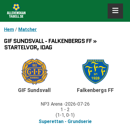
Hem
/
Matcher
GIF SUNDSVALL - FALKENBERGS FF »
STARTELVOR, IDAG
GIF Sundsvall
Falkenbergs FF
NP3 Arena
2026-07-26
1 - 2
(1-1, 0-1)
Superettan - Grundserie