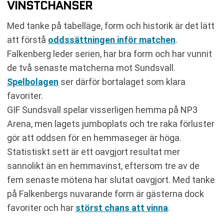
VINSTCHANSER
Med tanke på tabelläge, form och historik är det lätt
att förstå
oddssättningen inför matchen
.
Falkenberg leder serien, har bra form och har vunnit
de två senaste matcherna mot Sundsvall.
Spelbolagen
ser därför bortalaget som klara
favoriter.
GIF Sundsvall spelar visserligen hemma på NP3
Arena, men lagets jumboplats och tre raka förluster
gör att oddsen för en hemmaseger är höga.
Statistiskt sett är ett oavgjort resultat mer
sannolikt än en hemmavinst, eftersom tre av de
fem senaste mötena har slutat oavgjort. Med tanke
på Falkenbergs nuvarande form är gästerna dock
favoriter och har
störst chans att vinna
.