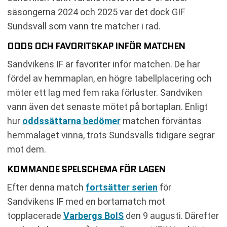
säsongerna 2024 och 2025 var det dock GIF
Sundsvall som vann tre matcher i rad.
ODDS OCH FAVORITSKAP INFÖR MATCHEN
Sandvikens IF är favoriter inför matchen. De har
fördel av hemmaplan, en högre tabellplacering och
möter ett lag med fem raka förluster. Sandviken
vann även det senaste mötet på bortaplan. Enligt
hur
oddssättarna bedömer
matchen förväntas
hemmalaget vinna, trots Sundsvalls tidigare segrar
mot dem.
KOMMANDE SPELSCHEMA FÖR LAGEN
Efter denna match
fortsätter serien
för
Sandvikens IF med en bortamatch mot
topplacerade
Varbergs BoIS
den 9 augusti. Därefter