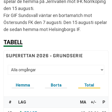
spelar de hemma på Jernvallen mot IFK Norrköping
den 15 augusti.
För GIF Sundsvall väntar en bortamatch mot
Östersunds FK den 7 augusti. Den 15 augusti spelar
de sedan hemma mot Helsingborgs IF.
TABELL
SUPERETTAN 2026 - GRUNDSERIE
Hemma
Borta
Total
#
LAG
MA
+/-
P