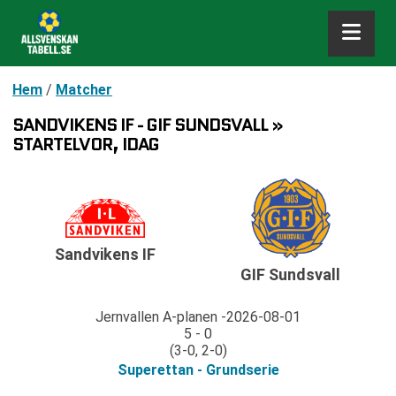
Hem
/
Matcher
SANDVIKENS IF - GIF SUNDSVALL »
STARTELVOR, IDAG
Sandvikens IF
GIF Sundsvall
Jernvallen A-planen
2026-08-01
5 - 0
(3-0, 2-0)
Superettan - Grundserie