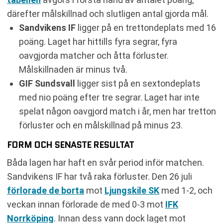
därefter målskillnad och slutligen antal gjorda mål.
Sandvikens IF
ligger på en trettondeplats med 16
poäng. Laget har hittills fyra segrar, fyra
oavgjorda matcher och åtta förluster.
Målskillnaden är minus två.
GIF Sundsvall
ligger sist på en sextondeplats
med nio poäng efter tre segrar. Laget har inte
spelat någon oavgjord match i år, men har tretton
förluster och en målskillnad på minus 23.
FORM OCH SENASTE RESULTAT
Båda lagen har haft en svår period inför matchen.
Sandvikens IF har två raka förluster. Den 26 juli
förlorade de borta
mot
Ljungskile SK
med 1-2, och
veckan innan förlorade de med 0-3 mot
IFK
Norrköping
. Innan dess vann dock laget mot