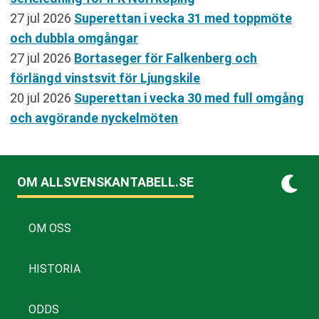
27 jul 2026
Superettan i vecka 31 med toppmöte
och dubbla omgångar
27 jul 2026
Bortaseger för Falkenberg och
förlängd vinstsvit för Ljungskile
20 jul 2026
Superettan i vecka 30 med full omgång
och avgörande nyckelmöten
OM ALLSVENSKANTABELL.SE
OM OSS
HISTORIA
ODDS