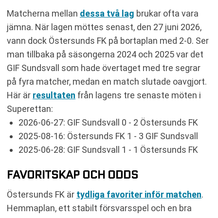
Matcherna mellan
dessa två lag
brukar ofta vara
jämna. När lagen möttes senast, den 27 juni 2026,
vann dock Östersunds FK på bortaplan med 2-0. Ser
man tillbaka på säsongerna 2024 och 2025 var det
GIF Sundsvall som hade övertaget med tre segrar
på fyra matcher, medan en match slutade oavgjort.
Här är
resultaten
från lagens tre senaste möten i
Superettan:
2026-06-27: GIF Sundsvall 0 - 2 Östersunds FK
2025-08-16: Östersunds FK 1 - 3 GIF Sundsvall
2025-06-28: GIF Sundsvall 1 - 1 Östersunds FK
FAVORITSKAP OCH ODDS
Östersunds FK är
tydliga favoriter inför matchen
.
Hemmaplan, ett stabilt försvarsspel och en bra