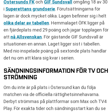
Östersunds FK
och
GIF Sundsvall
omgång 18 av 30
i
Superettans grundserie
. Förutsättningarna för
lagen är dock mycket olika. Lagen befinner sig i helt
olika delar av tabellen
. Hemmalaget ÖFK ligger på
en fjärdeplats med 29 poäng och jagar topplagen för
att
nå Allsvenskan
. För gästande GIF Sundsvall är
situationen en annan. Laget ligger sist i tabellen.
Med nio inspelade poäng på sextonde plats handlar
det nu om att klara sig kvar i serien.
SÄNDNINGSINFORMATION FÖR TV OCH
STRÖMNING
Om du inte är på plats i Östersund kan du följa
matchen via de officiella rättighetsinnehavarna.
Derbyt strömmas på plattformar som Max och TV4
Play. För exakta tider och sändningsstart kan du se