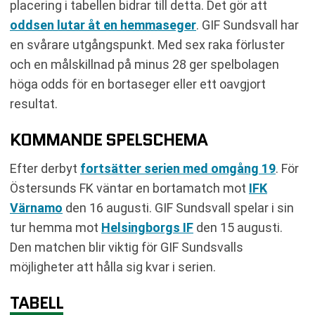
placering i tabellen bidrar till detta. Det gör att
oddsen lutar åt en hemmaseger
. GIF Sundsvall har
en svårare utgångspunkt. Med sex raka förluster
och en målskillnad på minus 28 ger spelbolagen
höga odds för en bortaseger eller ett oavgjort
resultat.
KOMMANDE SPELSCHEMA
Efter derbyt
fortsätter serien med omgång 19
. För
Östersunds FK väntar en bortamatch mot
IFK
Värnamo
den 16 augusti. GIF Sundsvall spelar i sin
tur hemma mot
Helsingborgs IF
den 15 augusti.
Den matchen blir viktig för GIF Sundsvalls
möjligheter att hålla sig kvar i serien.
TABELL