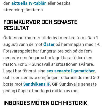
den
aktuella tv-tablån
eller besöka
streamingtjänsterna.
FORMKURVOR OCH SENASTE
RESULTAT
Östersund kommer till derbyt med bra form. Den 1
augusti vann de mot
Öster
på hemmaplan med 1-0.
Försvarsspelet har fungerat bra och på de fem
senaste omgångarna har laget bara förlorat en
match. För GIF Sundsvall är situationen svårare.
Laget har förlorat sina
sex senaste ligamatcher
,
och i den senaste omgången förlorade de med 5-0
borta mot
Sandvikens IF
. GIF Sundsvalls senaste
poäng i Superettan togs i mitten av maj.
INBÖRDES MÖTEN OCH HISTORIK