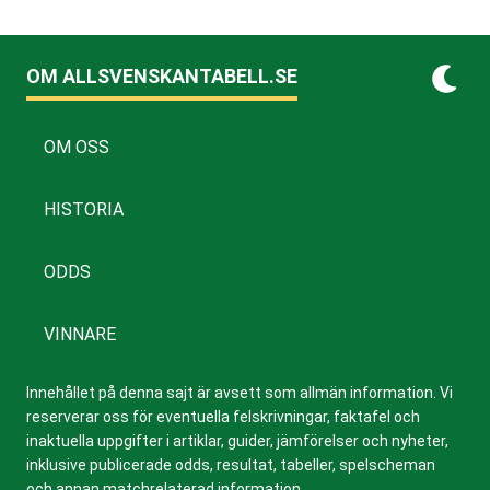
OM ALLSVENSKANTABELL.SE
OM OSS
HISTORIA
ODDS
VINNARE
Innehållet på denna sajt är avsett som allmän information. Vi
reserverar oss för eventuella felskrivningar, faktafel och
inaktuella uppgifter i artiklar, guider, jämförelser och nyheter,
inklusive publicerade odds, resultat, tabeller, spelscheman
och annan matchrelaterad information.