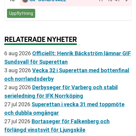
Uppflyttning
RELATERADE NYHETER
6 aug 2026
Officiellt: Henrik Bäckström lämnar GIF
Sundsvall för Superettan
3 aug 2026
Vecka 32 i Superettan med bottenfinal
och norrlandsderby
2 aug 2026
Derbyseger för Varberg och stabil
serieledning för IFK Norrköping
27 jul 2026
Superettan i vecka 31 med toppmöte
och dubbla omgångar
27 jul 2026
Bortaseger för Falkenberg och
förlängd vinstsvit för Ljungskile