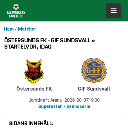
Hem
/
Matcher
ÖSTERSUNDS FK - GIF SUNDSVALL »
STARTELVOR, IDAG
Östersunds FK
GIF Sundsvall
Jämtkraft Arena
2026-08-07
19:00
Superettan - Grundserie
SIDANS INNEHÅLL: