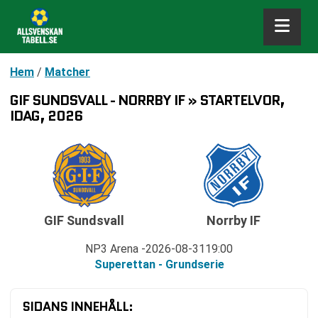
Hem
/
Matcher
GIF SUNDSVALL - NORRBY IF » STARTELVOR,
IDAG, 2026
GIF Sundsvall
Norrby IF
NP3 Arena
2026-08-31
19:00
Superettan - Grundserie
SIDANS INNEHÅLL: