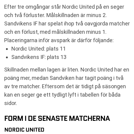
Efter tre omgångar står Nordic United på en seger
och två förluster. Målskillnaden är minus 2.
Sandvikens IF har spelat ihop två oavgjorda matcher
och en förlust, med målskillnaden minus 1.
Placeringarna inför avspark är därför följande:
Nordic United: plats 11
Sandvikens IF: plats 13
Skillnaden mellan lagen är liten. Nordic United har en
poäng mer, medan Sandviken har tagit poäng i två
av tre matcher. Eftersom det är tidigt på säsongen
kan en seger ge ett tydligt lyft i tabellen för båda
sidor.
FORM I DE SENASTE MATCHERNA
NORDIC UNITED