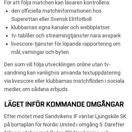
För att följa matchen kan läsaren kontrollera:
den officiella matchinformationen hos
Superettan eller Svensk Elitfotboll
klubbarnas egna kanaler och webbplatser
tv-tablåer och streamingtjänster nära avspark
livescore-tjänster för löpande rapportering om
mål, varningar och byten
Den som vill följa utvecklingen online utan tv-
sändning kan vanligtvis använda textuppdatering
via livescore eller klubbarnas matchflöden i sociala
medier, om sådana erbjuds.
LÄGET INFÖR KOMMANDE OMGÅNGAR
Efter mötet med Sandvikens IF väntar Ljungskile SK
på bortaplan för Nordic United i omgång 5. Därefter