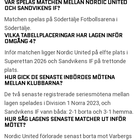
VAR SPELAS MATCHEN MELLAN NORDIC UNITED
OCH SANDVIKENS IF?
Matchen spelas på Södertälje Fotbollsarena i
Södertälje.
VILKA TABELLPLACERINGAR HAR LAGEN INFÖR
OMGÅNG 4?
Inför matchen ligger Nordic United på elfte plats i
Superettan 2026 och Sandvikens IF på trettonde
plats.
HUR GICK DE SENASTE INBÖRDES MÖTENA
MELLAN KLUBBARNA?
De två senaste registrerade seriesmötena mellan
lagen spelades i Division 1 Norra 2023, och
Sandvikens IF vann båda: 2-1 borta och 3-1 hemma.
HUR SÅG LAGENS SENASTE MATCHER UT INFÖR
MÖTET?
Nordic United förlorade senast borta mot Varbergs