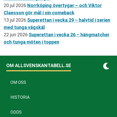
20 jul 2026
Norrköping övertygar – och Viktor
Claesson gör mål i sin comeback
13 jul 2026
Superettan i vecka 29 – halvtid i serien
med tunga vägskäl
22 jun 2026
Superettan i vecka 26 – hängmatcher
och tunga möten i toppen
OM ALLSVENSKANTABELL.SE
OM OSS
HISTORIA
ODDS