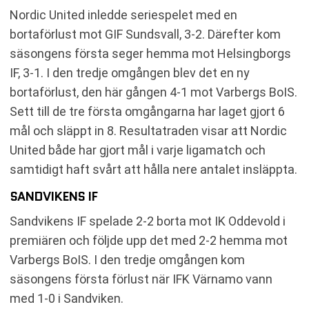
Nordic United inledde seriespelet med en
bortaförlust mot GIF Sundsvall, 3-2. Därefter kom
säsongens första seger hemma mot Helsingborgs
IF, 3-1. I den tredje omgången blev det en ny
bortaförlust, den här gången 4-1 mot Varbergs BoIS.
Sett till de tre första omgångarna har laget gjort 6
mål och släppt in 8. Resultatraden visar att Nordic
United både har gjort mål i varje ligamatch och
samtidigt haft svårt att hålla nere antalet insläppta.
SANDVIKENS IF
Sandvikens IF spelade 2-2 borta mot IK Oddevold i
premiären och följde upp det med 2-2 hemma mot
Varbergs BoIS. I den tredje omgången kom
säsongens första förlust när IFK Värnamo vann
med 1-0 i Sandviken.