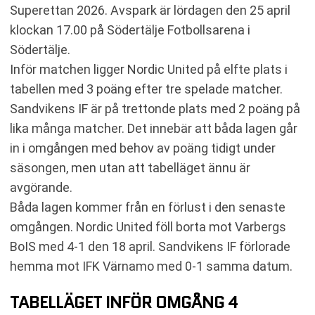
Superettan 2026. Avspark är lördagen den 25 april
klockan 17.00 på Södertälje Fotbollsarena i
Södertälje.
Inför matchen ligger Nordic United på elfte plats i
tabellen med 3 poäng efter tre spelade matcher.
Sandvikens IF är på trettonde plats med 2 poäng på
lika många matcher. Det innebär att båda lagen går
in i omgången med behov av poäng tidigt under
säsongen, men utan att tabelläget ännu är
avgörande.
Båda lagen kommer från en förlust i den senaste
omgången. Nordic United föll borta mot Varbergs
BoIS med 4-1 den 18 april. Sandvikens IF förlorade
hemma mot IFK Värnamo med 0-1 samma datum.
TABELLÄGET INFÖR OMGÅNG 4