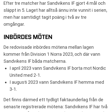
Efter tre matcher har Sandvikens IF gjort 4 mål och
släppt in 5. Laget har alltså ännu inte vunnit i serien,
men har samtidigt tagit poäng i två av tre
omgångar.
INBÖRDES MÖTEN
De redovisade inbördes mötena mellan lagen
kommer från Division 1 Norra 2023, och där vann
Sandvikens IF båda matcherna.
I april 2023 vann Sandvikens IF borta mot Nordic
United med 2-1.
I augusti 2023 vann Sandvikens IF hemma med
3-1.
Det finns därmed ett tydligt faktaunderlag från de
senaste registrerade mötena: Sandvikens IF har två