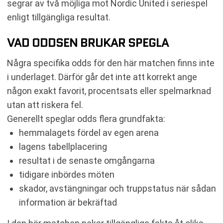
segrar av två möjliga mot Nordic United i seriespel
enligt tillgängliga resultat.
VAD ODDSEN BRUKAR SPEGLA
Några specifika odds för den här matchen finns inte
i underlaget. Därför går det inte att korrekt ange
någon exakt favorit, procentsats eller spelmarknad
utan att riskera fel.
Generellt speglar odds flera grundfakta:
hemmalagets fördel av egen arena
lagens tabellplacering
resultat i de senaste omgångarna
tidigare inbördes möten
skador, avstängningar och truppstatus när sådan
information är bekräftad