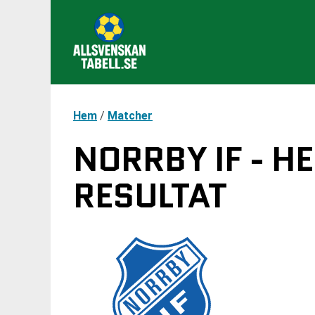
Hem
/
Matcher
NORRBY IF - H
RESULTAT