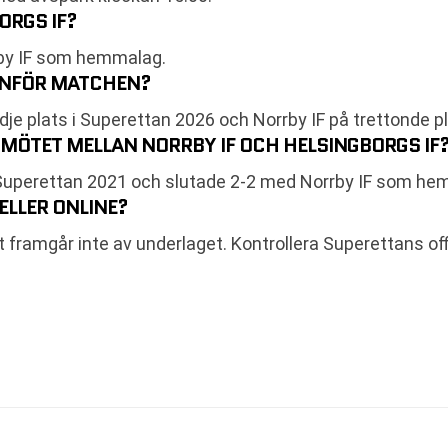
ORGS IF?
by IF som hemmalag.
 INFÖR MATCHEN?
dje plats i Superettan 2026 och Norrby IF på trettonde pl
 MÖTET MELLAN NORRBY IF OCH HELSINGBORGS IF
Superettan 2021 och slutade 2-2 med Norrby IF som he
ELLER ONLINE?
 framgår inte av underlaget. Kontrollera Superettans off