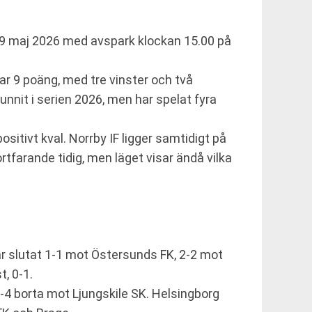
 9 maj 2026 med avspark klockan 15.00 på
ar 9 poäng, med tre vinster och två
unnit i serien 2026, men har spelat fyra
sitivt kval. Norrby IF ligger samtidigt på
rtfarande tidig, men läget visar ändå vilka
ar slutat 1-1 mot Östersunds FK, 2-2 mot
, 0-1.
-4 borta mot Ljungskile SK. Helsingborg