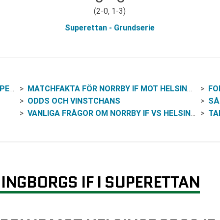
(2-0, 1-3)
Superettan - Grundserie
TAN
MATCHFAKTA FÖR NORRBY IF MOT HELSINGBORGS IF
FO
ODDS OCH VINSTCHANS
SÅ
VANLIGA FRÅGOR OM NORRBY IF VS HELSINGBORGS IF
TA
INGBORGS IF I SUPERETTAN