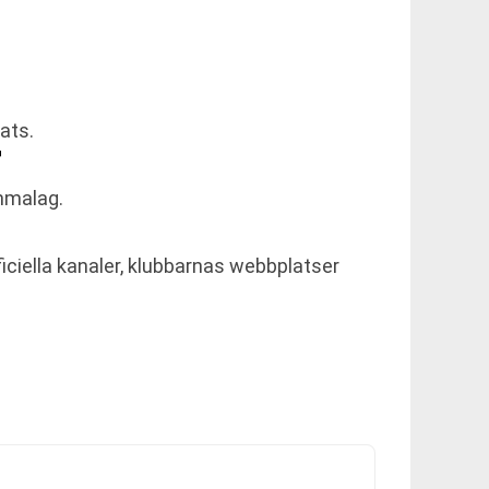
ats.
?
mmalag.
iciella kanaler, klubbarnas webbplatser