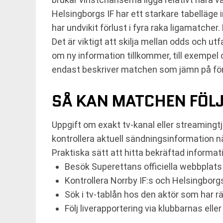
Helsingborgs IF har ett starkare tabelläg
har undvikit förlust i fyra raka ligamatche
Det är viktigt att skilja mellan odds och ut
om ny information tillkommer, till exempel
endast beskriver matchen som jämn på fö
SÅ KAN MATCHEN FÖL
Uppgift om exakt tv-kanal eller streamingtj
kontrollera aktuell sändningsinformation 
Praktiska sätt att hitta bekräftad informati
Besök Superettans officiella webbplats
Kontrollera Norrby IF:s och Helsingborgs
Sök i tv-tablån hos den aktör som har rä
Följ liverapportering via klubbarnas ell