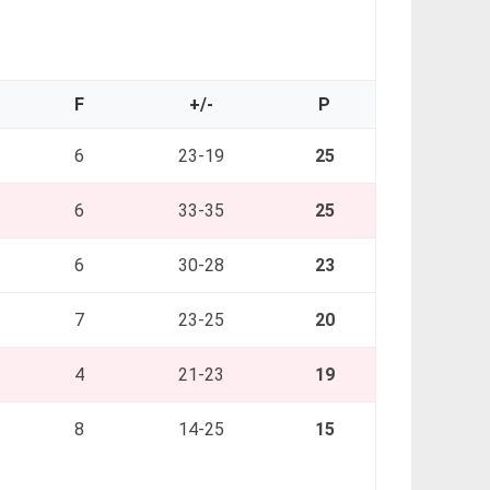
F
+/-
P
6
23-19
25
6
33-35
25
6
30-28
23
7
23-25
20
4
21-23
19
8
14-25
15