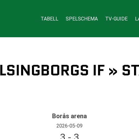
TABELL
SPELSCHEMA
TV-GUIDE
L
ELSINGBORGS IF » S
Borås arena
2026-05-09
3 - 3