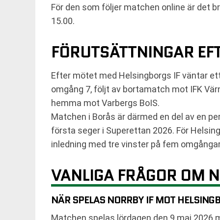
För den som följer matchen online är det br
15.00.
FÖRUTSÄTTNINGAR EF
Efter mötet med Helsingborgs IF väntar ett
omgång 7, följt av bortamatch mot IFK Vä
hemma mot Varbergs BoIS.
Matchen i Borås är därmed en del av en p
första seger i Superettan 2026. För Helsing
inledning med tre vinster på fem omgångar
VANLIGA FRÅGOR OM N
NÄR SPELAS NORRBY IF MOT HELSINGB
Matchen spelas lördagen den 9 maj 2026 m