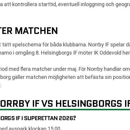
a att kontrollera starttid, eventuell inloggning och geogr
TER MATCHEN
 tätt spelschema för båda klubbarna. Norrby IF spelar d
rnamo i omgång 8. Helsingborgs IF möter IK Oddevold 
eriod med flera matcher under maj. För Norrby handlar 
borg gäller matchen möjligheten att befästa sin position
.
ORRBY IF VS HELSINGBORGS I
ORGS IF I SUPERETTAN 2026?
ed avspark klockan 15.00.