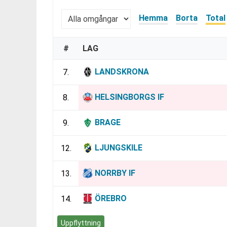
Hemma
Borta
Total
#
LAG
LANDSKRONA
7.
HELSINGBORGS IF
8.
BRAGE
9.
LJUNGSKILE
12.
NORRBY IF
13.
ÖREBRO
14.
Uppflyttning