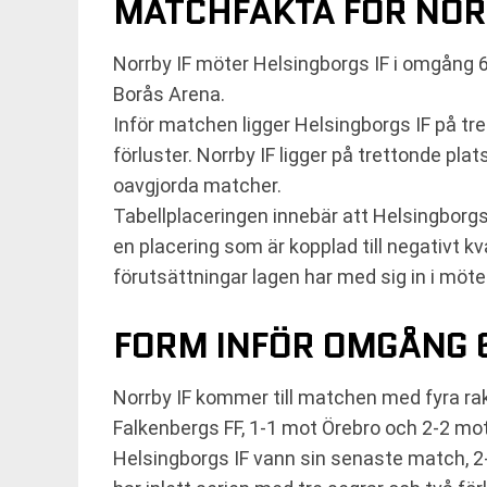
MATCHFAKTA FÖR NORR
Norrby IF möter Helsingborgs IF i omgång 
Borås Arena.
Inför matchen ligger Helsingborgs IF på tre
förluster. Norrby IF ligger på trettonde pl
oavgjorda matcher.
Tabellplaceringen innebär att Helsingborgs I
en placering som är kopplad till negativt kv
förutsättningar lagen har med sig in i möte
FORM INFÖR OMGÅNG 
Norrby IF kommer till matchen med fyra rak
Falkenbergs FF, 1-1 mot Örebro och 2-2 mot
Helsingborgs IF vann sin senaste match, 2