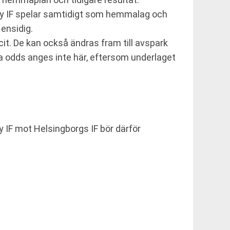
rby IF spelar samtidigt som hemmalag och
 ensidig.
acit. De kan också ändras fram till avspark
ta odds anges inte här, eftersom underlaget
y IF mot Helsingborgs IF bör därför