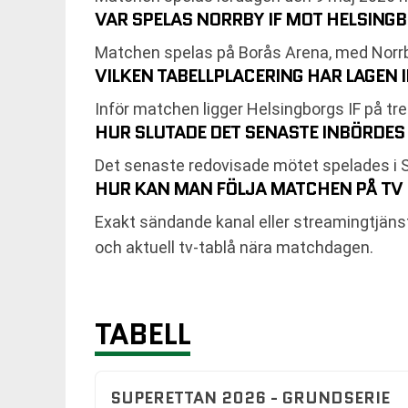
VAR SPELAS NORRBY IF MOT HELSINGB
Matchen spelas på Borås Arena, med Norr
VILKEN TABELLPLACERING HAR LAGEN
Inför matchen ligger Helsingborgs IF på tre
HUR SLUTADE DET SENASTE INBÖRDES
Det senaste redovisade mötet spelades i 
HUR KAN MAN FÖLJA MATCHEN PÅ TV 
Exakt sändande kanal eller streamingtjänst
och aktuell tv-tablå nära matchdagen.
TABELL
SUPERETTAN 2026 - GRUNDSERIE