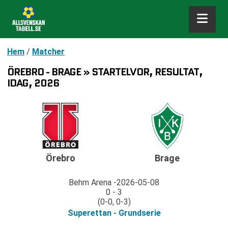
Hem
/
Matcher
ÖREBRO - BRAGE » STARTELVOR, RESULTAT,
IDAG, 2026
Örebro
Brage
Behrn Arena
2026-05-08
0 - 3
(0-0, 0-3)
Superettan - Grundserie