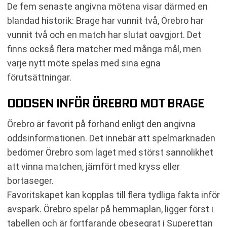
De fem senaste angivna mötena visar därmed en
blandad historik: Brage har vunnit två, Örebro har
vunnit två och en match har slutat oavgjort. Det
finns också flera matcher med många mål, men
varje nytt möte spelas med sina egna
förutsättningar.
ODDSEN INFÖR ÖREBRO MOT BRAGE
Örebro är favorit på förhand enligt den angivna
oddsinformationen. Det innebär att spelmarknaden
bedömer Örebro som laget med störst sannolikhet
att vinna matchen, jämfört med kryss eller
bortaseger.
Favoritskapet kan kopplas till flera tydliga fakta inför
avspark. Örebro spelar på hemmaplan, ligger först i
tabellen och är fortfarande obesegrat i Superettan