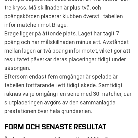
tre kryss. Målskillnaden är plus två, och
poängskörden placerar klubben överst i tabellen
inför matchen mot Brage.
Brage ligger på åttonde plats. Laget har tagit 7
poäng och har målskillnaden minus ett. Avståndet
mellan lagen är två poäng inför mötet, vilket gör att
resultatet påverkar deras placeringar tidigt under
säsongen.
Eftersom endast fem omgångar är spelade är
tabellen fortfarande i ett tidigt skede. Samtidigt
räknas varje omgång i en serie med 30 matcher, där
slutplaceringen avgörs av den sammanlagda
prestationen över hela grundserien.
FORM OCH SENASTE RESULTAT