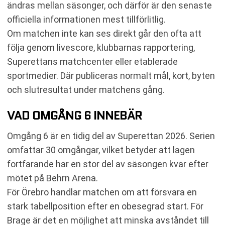
ändras mellan säsonger, och därför är den senaste
officiella informationen mest tillförlitlig.
Om matchen inte kan ses direkt går den ofta att
följa genom livescore, klubbarnas rapportering,
Superettans matchcenter eller etablerade
sportmedier. Där publiceras normalt mål, kort, byten
och slutresultat under matchens gång.
VAD OMGÅNG 6 INNEBÄR
Omgång 6 är en tidig del av Superettan 2026. Serien
omfattar 30 omgångar, vilket betyder att lagen
fortfarande har en stor del av säsongen kvar efter
mötet på Behrn Arena.
För Örebro handlar matchen om att försvara en
stark tabellposition efter en obesegrad start. För
Brage är det en möjlighet att minska avståndet till