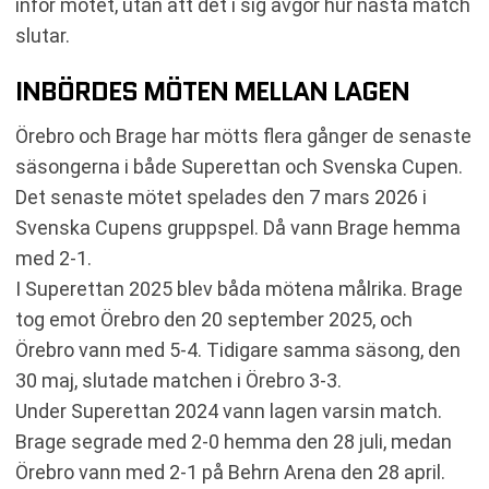
inför mötet, utan att det i sig avgör hur nästa match
slutar.
INBÖRDES MÖTEN MELLAN LAGEN
Örebro och Brage har mötts flera gånger de senaste
säsongerna i både Superettan och Svenska Cupen.
Det senaste mötet spelades den 7 mars 2026 i
Svenska Cupens gruppspel. Då vann Brage hemma
med 2-1.
I Superettan 2025 blev båda mötena målrika. Brage
tog emot Örebro den 20 september 2025, och
Örebro vann med 5-4. Tidigare samma säsong, den
30 maj, slutade matchen i Örebro 3-3.
Under Superettan 2024 vann lagen varsin match.
Brage segrade med 2-0 hemma den 28 juli, medan
Örebro vann med 2-1 på Behrn Arena den 28 april.