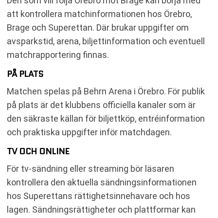
Den som vill följa Örebro mot Brage kan börja med
att kontrollera matchinformationen hos Örebro,
Brage och Superettan. Där brukar uppgifter om
avsparkstid, arena, biljettinformation och eventuell
matchrapportering finnas.
PÅ PLATS
Matchen spelas på Behrn Arena i Örebro. För publik
på plats är det klubbens officiella kanaler som är
den säkraste källan för biljettköp, entréinformation
och praktiska uppgifter inför matchdagen.
TV OCH ONLINE
För tv-sändning eller streaming bör läsaren
kontrollera den aktuella sändningsinformationen
hos Superettans rättighetsinnehavare och hos
lagen. Sändningsrättigheter och plattformar kan