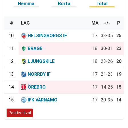
Hemma
Borta
Total
#
LAG
MA
+/-
P
10.
HELSINGBORGS IF
17
33-35
25
11.
BRAGE
18
30-31
23
12.
LJUNGSKILE
18
23-26
20
13.
NORRBY IF
17
21-23
19
14.
ÖREBRO
17
14-25
15
15.
IFK VÄRNAMO
17
20-35
14
Positivt kval