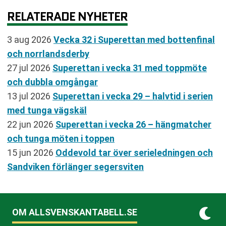
RELATERADE NYHETER
3 aug 2026
Vecka 32 i Superettan med bottenfinal
och norrlandsderby
27 jul 2026
Superettan i vecka 31 med toppmöte
och dubbla omgångar
13 jul 2026
Superettan i vecka 29 – halvtid i serien
med tunga vägskäl
22 jun 2026
Superettan i vecka 26 – hängmatcher
och tunga möten i toppen
15 jun 2026
Oddevold tar över serieledningen och
Sandviken förlänger segersviten
OM ALLSVENSKANTABELL.SE