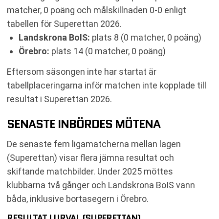
matcher, 0 poäng och målskillnaden 0-0 enligt
tabellen för Superettan 2026.
Landskrona BoIS:
plats 8 (0 matcher, 0 poäng)
Örebro:
plats 14 (0 matcher, 0 poäng)
Eftersom säsongen inte har startat är
tabellplaceringarna inför matchen inte kopplade till
resultat i Superettan 2026.
SENASTE INBÖRDES MÖTENA
De senaste fem ligamatcherna mellan lagen
(Superettan) visar flera jämna resultat och
skiftande matchbilder. Under 2025 möttes
klubbarna två gånger och Landskrona BoIS vann
båda, inklusive bortasegern i Örebro.
RESULTAT I URVAL (SUPERETTAN)