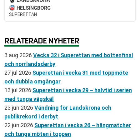
LANDSKRONA
HELSINGBORG
SUPERETTAN
RELATERADE NYHETER
3 aug 2026
Vecka 32 i Superettan med bottenfinal
och norrlandsderby
27 jul 2026
Superettan i vecka 31 med toppmöte
och dubbla omgångar
13 jul 2026
Superettan i vecka 29 – halvtid i serien
med tunga vägskäl
23 jun 2026
Vändning för Landskrona och
publikrekord i derbyt
22 jun 2026
Superettan i vecka 26 – hängmatcher
och tunga möten i toppen