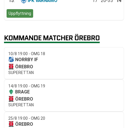
15.
IFK VÄRNAMO
17
20-35
14
Uppflyttning
KOMMANDE MATCHER ÖREBRO
10/8 19:00 - OMG 18
NORRBY IF
ÖREBRO
SUPERETTAN
14/8 19:00 - OMG 19
BRAGE
ÖREBRO
SUPERETTAN
25/8 19:00 - OMG 20
ÖREBRO