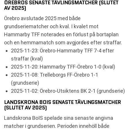
ÖREBROS SENASTE TÄVLINGSMATCHER (SLUTET
AV 2025)
Örebro avslutade 2025 med både
grundseriematcher och kval. I kvalet mot
Hammarby TFF noterades en förlust på bortaplan
och en hemmamatch som avgjordes efter straffar.
2025-11-23: Örebro-Hammarby TFF 7-4 efter
straffar (kval)
2025-11-20: Hammarby TFF-Örebro 1-0 (kval)
2025-11-08: Trelleborgs FF-Örebro 1-1
(grundserie)
2025-11-02: Örebro-Utsiktens BK 2-1 (grundserie)
LANDSKRONA BOIS SENASTE TÄVLINGSMATCHER
(SLUTET AV 2025)
Landskrona BoIS spelade sina senaste angivna
matcher i grundserien. Perioden innehöll både