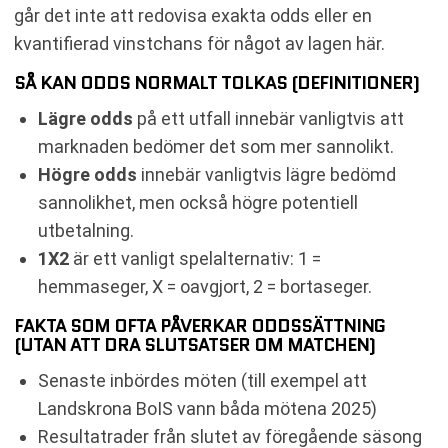
går det inte att redovisa exakta odds eller en
kvantifierad vinstchans för något av lagen här.
SÅ KAN ODDS NORMALT TOLKAS (DEFINITIONER)
Lägre odds
på ett utfall innebär vanligtvis att
marknaden bedömer det som mer sannolikt.
Högre odds
innebär vanligtvis lägre bedömd
sannolikhet, men också högre potentiell
utbetalning.
1X2
är ett vanligt spelalternativ: 1 =
hemmaseger, X = oavgjort, 2 = bortaseger.
FAKTA SOM OFTA PÅVERKAR ODDSSÄTTNING
(UTAN ATT DRA SLUTSATSER OM MATCHEN)
Senaste inbördes möten (till exempel att
Landskrona BoIS vann båda mötena 2025)
Resultatrader från slutet av föregående säsong