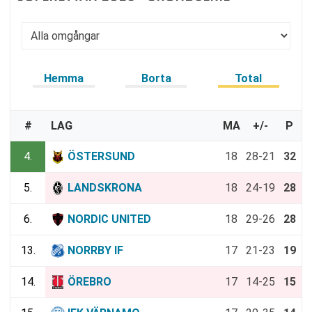
Hemma
Borta
Total
#
LAG
MA
+/-
P
4.
ÖSTERSUND
18
28-21
32
5.
LANDSKRONA
18
24-19
28
6.
NORDIC UNITED
18
29-26
28
13.
NORRBY IF
17
21-23
19
14.
ÖREBRO
17
14-25
15