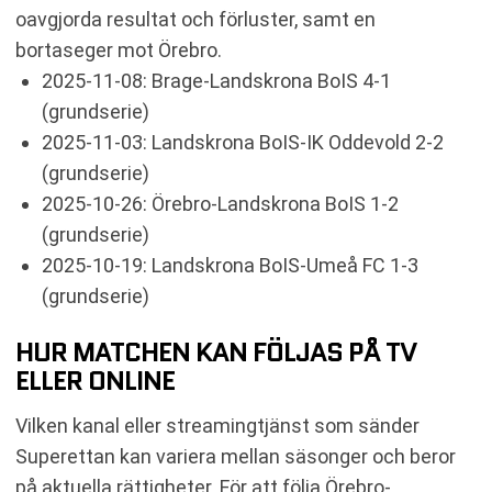
oavgjorda resultat och förluster, samt en
bortaseger mot Örebro.
2025-11-08: Brage-Landskrona BoIS 4-1
(grundserie)
2025-11-03: Landskrona BoIS-IK Oddevold 2-2
(grundserie)
2025-10-26: Örebro-Landskrona BoIS 1-2
(grundserie)
2025-10-19: Landskrona BoIS-Umeå FC 1-3
(grundserie)
HUR MATCHEN KAN FÖLJAS PÅ TV
ELLER ONLINE
Vilken kanal eller streamingtjänst som sänder
Superettan kan variera mellan säsonger och beror
på aktuella rättigheter. För att följa Örebro-