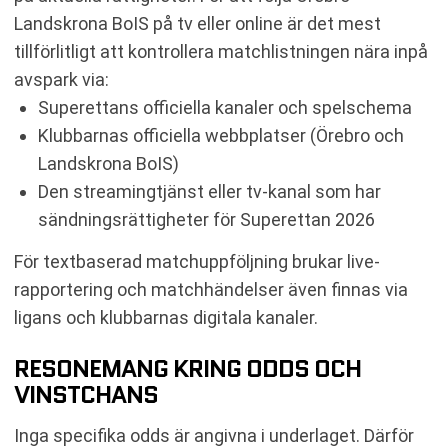
Landskrona BoIS på tv eller online är det mest
tillförlitligt att kontrollera matchlistningen nära inpå
avspark via:
Superettans officiella kanaler och spelschema
Klubbarnas officiella webbplatser (Örebro och
Landskrona BoIS)
Den streamingtjänst eller tv-kanal som har
sändningsrättigheter för Superettan 2026
För textbaserad matchuppföljning brukar live-
rapportering och matchhändelser även finnas via
ligans och klubbarnas digitala kanaler.
RESONEMANG KRING ODDS OCH
VINSTCHANS
Inga specifika odds är angivna i underlaget. Därför