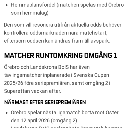
Hemmaplansfördel (matchen spelas med Örebro
som hemmalag)
Den som vill resonera utifrån aktuella odds behöver
kontrollera oddsmarknaden nära matchstart,
eftersom oddsen kan ändras fram till avspark.
MATCHER RUNTOMKRING OMGÅNG 1
Örebro och Landskrona BoIS har även
tävlingsmatcher inplanerade i Svenska Cupen
2025/26 före seriepremiären, samt omgång 2 i
Superettan veckan efter.
NÄRMAST EFTER SERIEPREMIÄREN
Örebro spelar nästa ligamatch borta mot Öster
den 12 april 2026 (omgång 2).