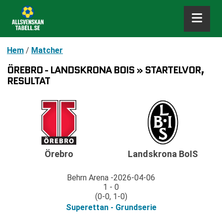
Hem
/
Matcher
ÖREBRO - LANDSKRONA BOIS » STARTELVOR,
RESULTAT
Örebro
Landskrona BoIS
Behrn Arena
2026-04-06
1 - 0
(0-0, 1-0)
Superettan - Grundserie