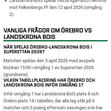
Landskrona BoIS spelar nästa ligamatch hemma
mot Falkenbergs FF den 12 april 2026 (omgång
2).
VANLIGA FRÅGOR OM ÖREBRO VS
LANDSKRONA BOIS
NÄR SPELAS ÖREBRO-LANDSKRONA BOIS I
SUPERETTAN 2026?
Matchen spelas den 5 april 2026 med avspark
klockan 15:00 i omgång 1 av Superettan 2026
(grundserie).
VILKEN TABELLPLACERING HAR ÖREBRO OCH
LANDSKRONA BOIS INFÖR OMGÅNG 1?
Inför omgång 1 har Landskrona BoIS plats 8 och
Örebro plats 14 i tabellen, där alla lag står på 0
matcher och 0 poäng eftersom säsongen inte har