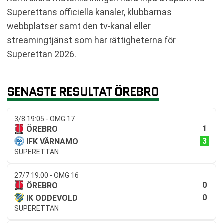
Superettans officiella kanaler, klubbarnas
webbplatser samt den tv-kanal eller
streamingtjänst som har rättigheterna för
Superettan 2026.
SENASTE RESULTAT ÖREBRO
3/8 19:05 - OMG 17
1
ÖREBRO
3
IFK VÄRNAMO
SUPERETTAN
27/7 19:00 - OMG 16
0
ÖREBRO
0
IK ODDEVOLD
SUPERETTAN