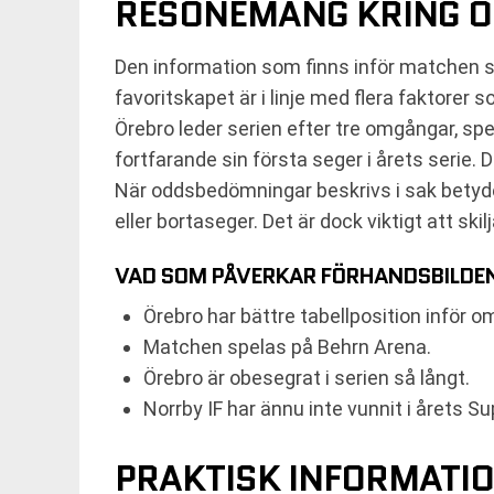
RESONEMANG KRING 
Den information som finns inför matchen sä
favoritskapet är i linje med flera faktorer 
Örebro leder serien efter tre omgångar, spe
fortfarande sin första seger i årets serie
När oddsbedömningar beskrivs i sak betyde
eller bortaseger. Det är dock viktigt att ski
VAD SOM PÅVERKAR FÖRHANDSBILDE
Örebro har bättre tabellposition inför 
Matchen spelas på Behrn Arena.
Örebro är obesegrat i serien så långt.
Norrby IF har ännu inte vunnit i årets S
PRAKTISK INFORMATIO