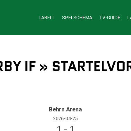
TABELL
SPELSCHEMA
TV-GUIDE
L
BY IF » STARTELVOR
Behrn Arena
2026-04-25
1 - 1