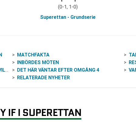
(0-1, 1-0)
Superettan - Grundserie
N
MATCHFAKTA
TA
INBÖRDES MÖTEN
RE
HEN
DET HÄR VÄNTAR EFTER OMGÅNG 4
VA
RELATERADE NYHETER
 IF I SUPERETTAN