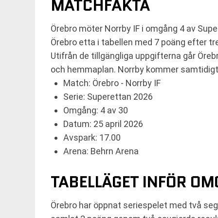
MATCHFAKTA
Örebro möter Norrby IF i omgång 4 av Super
Örebro etta i tabellen med 7 poäng efter t
Utifrån de tillgängliga uppgifterna går Öreb
och hemmaplan. Norrby kommer samtidigt frå
Match: Örebro - Norrby IF
Serie: Superettan 2026
Omgång: 4 av 30
Datum: 25 april 2026
Avspark: 17.00
Arena: Behrn Arena
TABELLÄGET INFÖR OM
Örebro har öppnat seriespelet med två segr