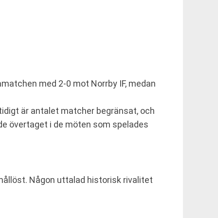
tamatchen med 2-0 mot Norrby IF, medan
idigt är antalet matcher begränsat, och
 hade övertaget i de möten som spelades
llöst. Någon uttalad historisk rivalitet