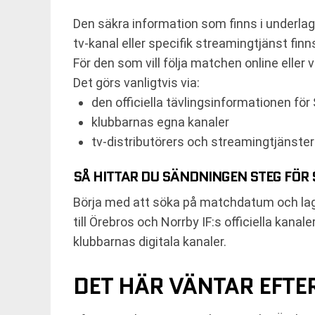
Den säkra information som finns i underlag
tv-kanal eller specifik streamingtjänst finn
För den som vill följa matchen online eller 
Det görs vanligtvis via:
den officiella tävlingsinformationen fö
klubbarnas egna kanaler
tv-distributörers och streamingtjänste
SÅ HITTAR DU SÄNDNINGEN STEG FÖR 
Börja med att söka på matchdatum och lag
till Örebros och Norrby IF:s officiella kan
klubbarnas digitala kanaler.
DET HÄR VÄNTAR EFTE