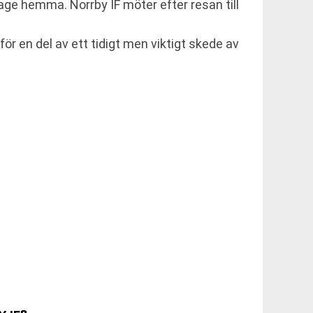
ge hemma. Norrby IF möter efter resan till
för en del av ett tidigt men viktigt skede av