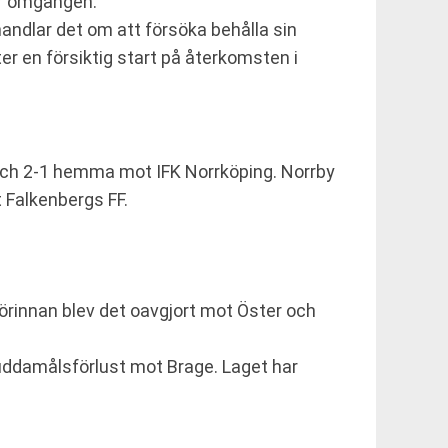
för omgången.
handlar det om att försöka behålla sin
ter en försiktig start på återkomsten i
 och 2-1 hemma mot IFK Norrköping. Norrby
 Falkenbergs FF.
örinnan blev det oavgjort mot Öster och
 uddamålsförlust mot Brage. Laget har