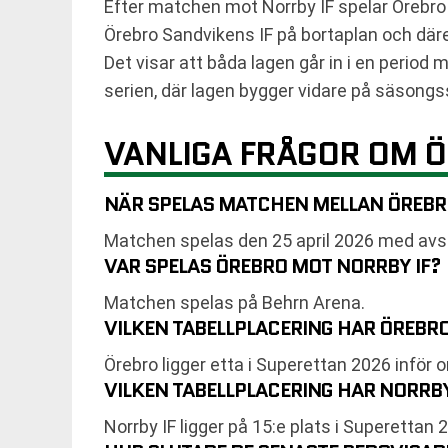
Efter matchen mot Norrby IF spelar Örebro 
Örebro Sandvikens IF på bortaplan och där
Det visar att båda lagen går in i en period 
serien, där lagen bygger vidare på säsongs
VANLIGA FRÅGOR OM Ö
NÄR SPELAS MATCHEN MELLAN ÖREBRO
Matchen spelas den 25 april 2026 med avs
VAR SPELAS ÖREBRO MOT NORRBY IF?
Matchen spelas på Behrn Arena.
VILKEN TABELLPLACERING HAR ÖREBR
Örebro ligger etta i Superettan 2026 inför
VILKEN TABELLPLACERING HAR NORRBY
Norrby IF ligger på 15:e plats i Superetta