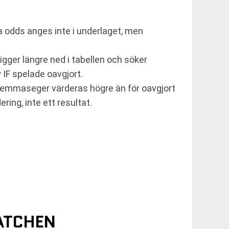
a odds anges inte i underlaget, men
igger längre ned i tabellen och söker
IF spelade oavgjort.
 hemmaseger värderas högre än för oavgjort
ring, inte ett resultat.
MATCHEN