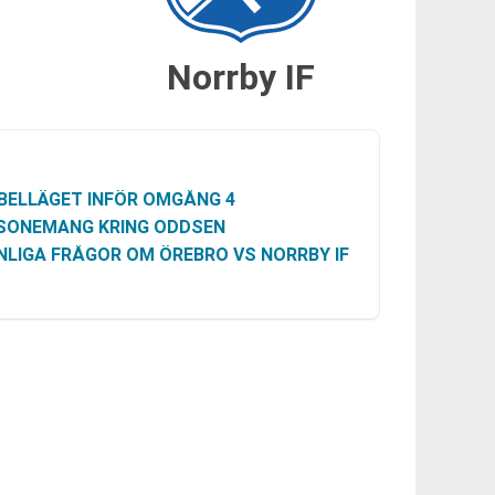
Norrby IF
BELLÄGET INFÖR OMGÅNG 4
SONEMANG KRING ODDSEN
NLIGA FRÅGOR OM ÖREBRO VS NORRBY IF