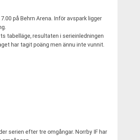
.00 på Behrn Arena. Inför avspark ligger
ng.
ts tabelläge, resultaten i serieinledningen
aget har tagit poäng men ännu inte vunnit.
er serien efter tre omgångar. Norrby IF har