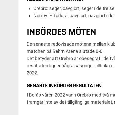
Örebro: seger, oavgjort, seger i de tre
Norrby IF: förlust, oavgjort, oavgjort i
INBÖRDES MÖTEN
De senaste redovisade mötena mellan klub
matchen på Behrn Arena slutade 0-0.
Det betyder att Örebro är obesegrat i de t
resultaten ligger några säsonger tillbaka 
2022.
SENASTE INBÖRDES RESULTATEN
I Borås våren 2022 vann Örebro med två mål 
framgår inte av det tillgängliga materialet