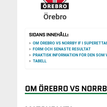
Örebro
SIDANS INNEHÅLL:
OM ÖREBRO VS NORRBY IF I SUPERETTA
FORM OCH SENASTE RESULTAT
PRAKTISK INFORMATION FÖR DEN SOM VILL FÖLJA MATC
TABELL
OM ÖREBRO VS NORRBY