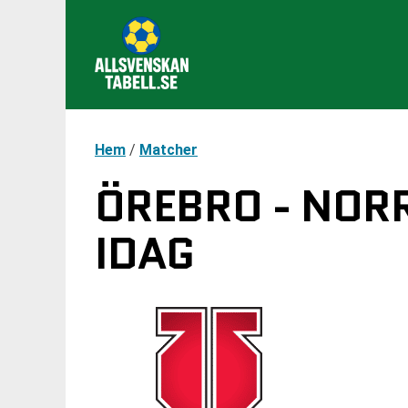
Hem
/
Matcher
ÖREBRO - NORR
IDAG