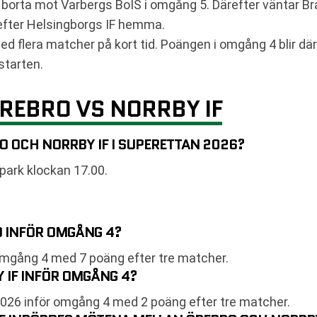
borta mot Varbergs BoIS i omgång 5. Därefter väntar Bra
efter Helsingborgs IF hemma.
med flera matcher på kort tid. Poängen i omgång 4 blir där
starten.
REBRO VS NORRBY IF
 OCH NORRBY IF I SUPERETTAN 2026?
park klockan 17.00.
O INFÖR OMGÅNG 4?
 omgång 4 med 7 poäng efter tre matcher.
 IF INFÖR OMGÅNG 4?
n 2026 inför omgång 4 med 2 poäng efter tre matcher.