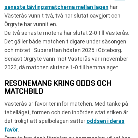
senaste tävlingsmatcherna mellan lagen
har
Västerås vunnit två, två har slutat oavgjort och
Örgryte har vunnit en.
De två senaste mötena har slutat 2-0 till Västerås.
Det gäller både matchen tidigare under säsongen
och mötet i Superettan hösten 2025 i Göteborg.
Senast Örgryte vann mot Västerås var i november
2023, då matchen slutade 1-0 till hemmalaget.
RESONEMANG KRING ODDS OCH
MATCHBILD
Västerås är favoriter inför matchen. Med tanke på
tabelläget, formen och den inbördes statistiken är
det troligt att spelbolagen sätter
oddsen i deras
favör
.