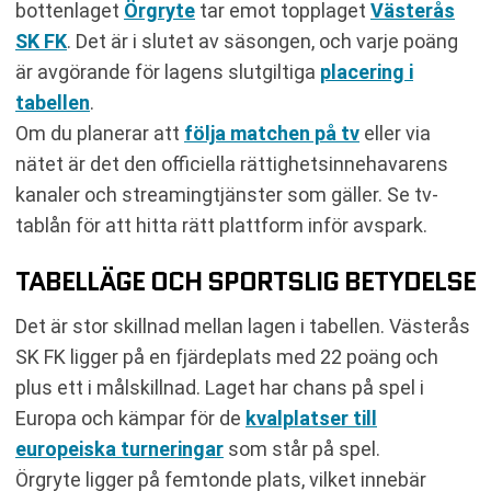
bottenlaget
Örgryte
tar emot topplaget
Västerås
SK FK
. Det är i slutet av säsongen, och varje poäng
är avgörande för lagens slutgiltiga
placering i
tabellen
.
Om du planerar att
följa matchen på tv
eller via
nätet är det den officiella rättighetsinnehavarens
kanaler och streamingtjänster som gäller. Se tv-
tablån för att hitta rätt plattform inför avspark.
TABELLÄGE OCH SPORTSLIG BETYDELSE
Det är stor skillnad mellan lagen i tabellen. Västerås
SK FK ligger på en fjärdeplats med 22 poäng och
plus ett i målskillnad. Laget har chans på spel i
Europa och kämpar för de
kvalplatser till
europeiska turneringar
som står på spel.
Örgryte ligger på femtonde plats, vilket innebär