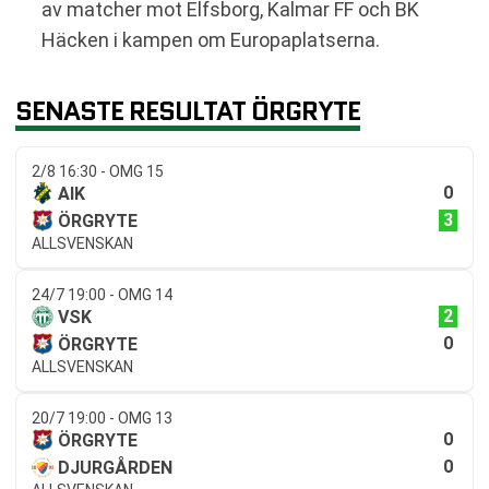
av matcher mot Elfsborg, Kalmar FF och BK
Häcken i kampen om Europaplatserna.
SENASTE RESULTAT ÖRGRYTE
2/8 16:30 - OMG 15
0
AIK
3
ÖRGRYTE
ALLSVENSKAN
24/7 19:00 - OMG 14
2
VSK
0
ÖRGRYTE
ALLSVENSKAN
20/7 19:00 - OMG 13
0
ÖRGRYTE
0
DJURGÅRDEN