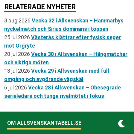
RELATERADE NYHETER
3 aug 2026
Vecka 32 i Allsvenskan – Hammarbys
nyckelmatch och Sirius dominans i toppen
25 jul 2026
Västerås klättrar efter fysisk seger
mot Örgryte
20 jul 2026
Vecka 30 i Allsvenskan – Hängmatcher
och viktiga möten
13 jul 2026
Vecka 29 i Allsvenskan med full
omgång och avgörande vägskäl
6 jul 2026
Vecka 28 i Allsvenskan – Obesegrade
serieledare och tunga rivalmötet i fokus
OM ALLSVENSKANTABELL.SE