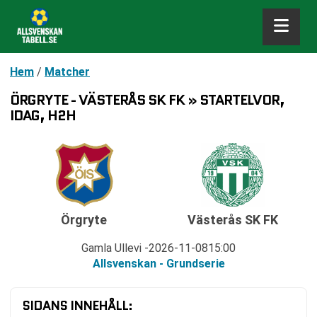
Hem
/
Matcher
ÖRGRYTE - VÄSTERÅS SK FK » STARTELVOR,
IDAG, H2H
Örgryte
Västerås SK FK
Gamla Ullevi
2026-11-08
15:00
Allsvenskan - Grundserie
SIDANS INNEHÅLL: