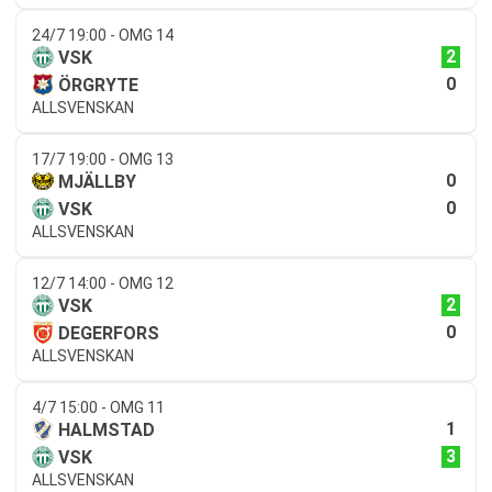
24/7 19:00 - OMG 14
2
VSK
0
ÖRGRYTE
ALLSVENSKAN
17/7 19:00 - OMG 13
0
MJÄLLBY
0
VSK
ALLSVENSKAN
12/7 14:00 - OMG 12
2
VSK
0
DEGERFORS
ALLSVENSKAN
4/7 15:00 - OMG 11
1
HALMSTAD
3
VSK
ALLSVENSKAN