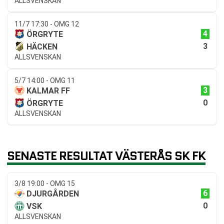
ALLSVENSKAN
11/7 17:30 - OMG 12
4
ÖRGRYTE
3
HÄCKEN
ALLSVENSKAN
5/7 14:00 - OMG 11
3
KALMAR FF
0
ÖRGRYTE
ALLSVENSKAN
SENASTE RESULTAT VÄSTERÅS SK FK
3/8 19:00 - OMG 15
6
DJURGÅRDEN
0
VSK
ALLSVENSKAN