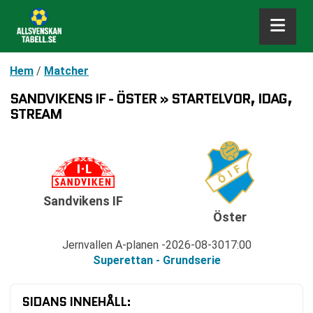
Hem
/
Matcher
SANDVIKENS IF - ÖSTER » STARTELVOR, IDAG,
STREAM
Sandvikens IF
Öster
Jernvallen A-planen
2026-08-30
17:00
Superettan - Grundserie
SIDANS INNEHÅLL: