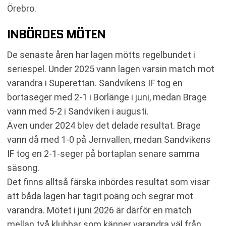
Örebro.
INBÖRDES MÖTEN
De senaste åren har lagen mötts regelbundet i
seriespel. Under 2025 vann lagen varsin match mot
varandra i Superettan. Sandvikens IF tog en
bortaseger med 2-1 i Borlänge i juni, medan Brage
vann med 5-2 i Sandviken i augusti.
Även under 2024 blev det delade resultat. Brage
vann då med 1-0 på Jernvallen, medan Sandvikens
IF tog en 2-1-seger på bortaplan senare samma
säsong.
Det finns alltså färska inbördes resultat som visar
att båda lagen har tagit poäng och segrar mot
varandra. Mötet i juni 2026 är därför en match
mellan två klubbar som känner varandra väl från