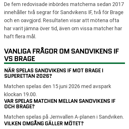
De fem redovisade inbördes matcherna sedan 2017
innehåller två segrar för Sandvikens IF, två för Brage
och en oavgjord. Resultaten visar att mötena ofta
har varit jämna över tid, även om vissa matcher har
haft flera mål.
VANLIGA FRÅGOR OM SANDVIKENS IF
VS BRAGE
NÄR SPELAS SANDVIKENS IF MOT BRAGE I
SUPERETTAN 2026?
Matchen spelas den 15 juni 2026 med avspark
klockan 19.00.
VAR SPELAS MATCHEN MELLAN SANDVIKENS IF
OCH BRAGE?
Matchen spelas på Jernvallen A-planen i Sandviken.
VILKEN OMGÅNG GÄLLER MÖTET?