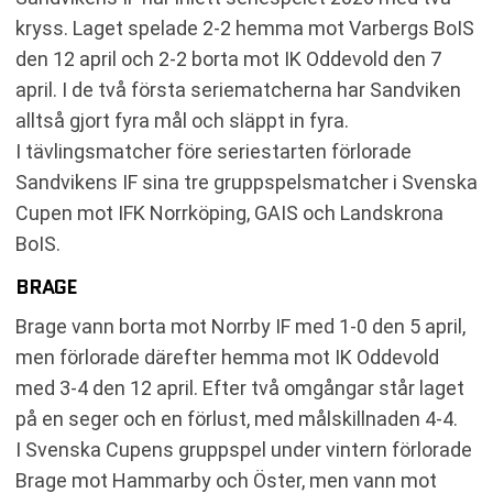
kryss. Laget spelade 2-2 hemma mot Varbergs BoIS
den 12 april och 2-2 borta mot IK Oddevold den 7
april. I de två första seriematcherna har Sandviken
alltså gjort fyra mål och släppt in fyra.
I tävlingsmatcher före seriestarten förlorade
Sandvikens IF sina tre gruppspelsmatcher i Svenska
Cupen mot IFK Norrköping, GAIS och Landskrona
BoIS.
BRAGE
Brage vann borta mot Norrby IF med 1-0 den 5 april,
men förlorade därefter hemma mot IK Oddevold
med 3-4 den 12 april. Efter två omgångar står laget
på en seger och en förlust, med målskillnaden 4-4.
I Svenska Cupens gruppspel under vintern förlorade
Brage mot Hammarby och Öster, men vann mot