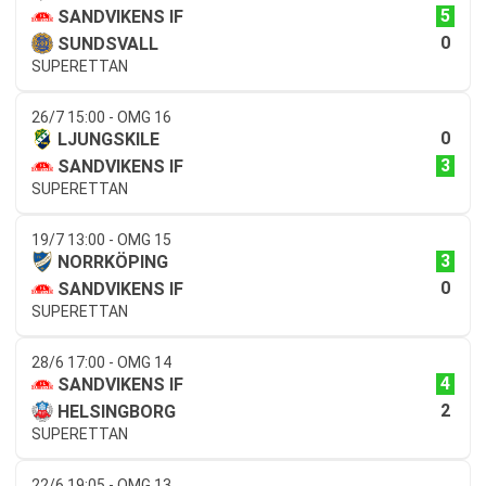
5
SANDVIKENS IF
0
SUNDSVALL
SUPERETTAN
26/7 15:00 - OMG 16
0
LJUNGSKILE
3
SANDVIKENS IF
SUPERETTAN
19/7 13:00 - OMG 15
3
NORRKÖPING
0
SANDVIKENS IF
SUPERETTAN
28/6 17:00 - OMG 14
4
SANDVIKENS IF
2
HELSINGBORG
SUPERETTAN
22/6 19:05 - OMG 13