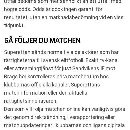
utfall bedöms som mer sannolikt än ett utfall med
högre odds. Odds är dock ingen garanti för
resultatet, utan en marknadsbedömning vid en viss
tidpunkt.
SÅ FÖLJER DU MATCHEN
Superettan sänds normalt via de aktörer som har
rättigheterna till svensk elitfotboll. Exakt tv-kanal
eller streamingtjänst för just Sandvikens IF mot
Brage bör kontrolleras nära matchdatum hos
klubbarnas officiella kanaler, Superettans
matchinformation eller den aktuella
rättighetsinnehavaren.
Den som vill följa matchen online kan vanligtvis göra
det genom direktsändning, liverapportering eller
matchuppdateringar i klubbarnas och ligans digitala