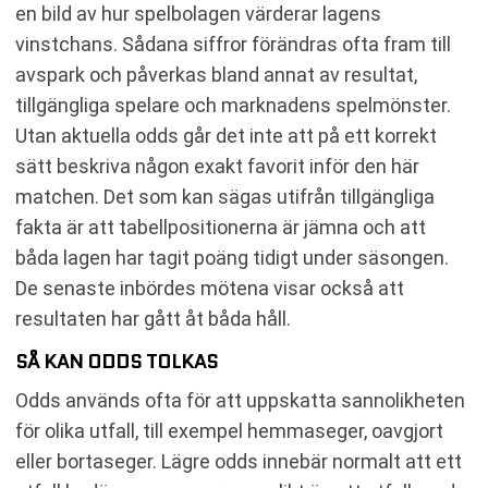
en bild av hur spelbolagen värderar lagens
vinstchans. Sådana siffror förändras ofta fram till
avspark och påverkas bland annat av resultat,
tillgängliga spelare och marknadens spelmönster.
Utan aktuella odds går det inte att på ett korrekt
sätt beskriva någon exakt favorit inför den här
matchen. Det som kan sägas utifrån tillgängliga
fakta är att tabellpositionerna är jämna och att
båda lagen har tagit poäng tidigt under säsongen.
De senaste inbördes mötena visar också att
resultaten har gått åt båda håll.
SÅ KAN ODDS TOLKAS
Odds används ofta för att uppskatta sannolikheten
för olika utfall, till exempel hemmaseger, oavgjort
eller bortaseger. Lägre odds innebär normalt att ett