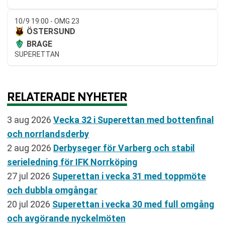
10/9 19:00 - OMG 23
ÖSTERSUND
BRAGE
SUPERETTAN
RELATERADE NYHETER
3 aug 2026
Vecka 32 i Superettan med bottenfinal
och norrlandsderby
2 aug 2026
Derbyseger för Varberg och stabil
serieledning för IFK Norrköping
27 jul 2026
Superettan i vecka 31 med toppmöte
och dubbla omgångar
20 jul 2026
Superettan i vecka 30 med full omgång
och avgörande nyckelmöten