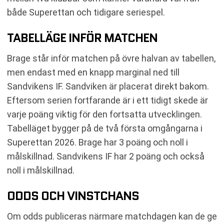
både Superettan och tidigare seriespel.
TABELLÄGE INFÖR MATCHEN
Brage står inför matchen på övre halvan av tabellen,
men endast med en knapp marginal ned till
Sandvikens IF. Sandviken är placerat direkt bakom.
Eftersom serien fortfarande är i ett tidigt skede är
varje poäng viktig för den fortsatta utvecklingen.
Tabelläget bygger på de två första omgångarna i
Superettan 2026. Brage har 3 poäng och noll i
målskillnad. Sandvikens IF har 2 poäng och också
noll i målskillnad.
ODDS OCH VINSTCHANS
Om odds publiceras närmare matchdagen kan de ge