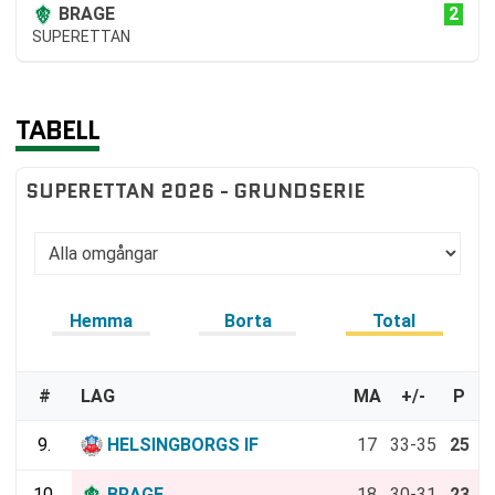
2
BRAGE
SUPERETTAN
TABELL
SUPERETTAN 2026 - GRUNDSERIE
Hemma
Borta
Total
#
LAG
MA
+/-
P
9.
HELSINGBORGS IF
17
33-35
25
10.
BRAGE
18
30-31
23