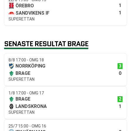
1
ÖREBRO
1
SANDVIKENS IF
SUPERETTAN
SENASTE RESULTAT BRAGE
8/8 17:00 - OMG 18
3
NORRKÖPING
0
BRAGE
SUPERETTAN
1/8 17:00 - OMG 17
2
BRAGE
1
LANDSKRONA
SUPERETTAN
25/7 15:00 - OMG 16