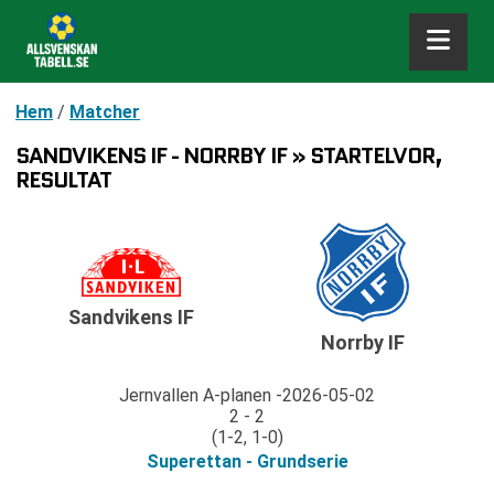
Hem
/
Matcher
SANDVIKENS IF - NORRBY IF » STARTELVOR,
RESULTAT
Sandvikens IF
Norrby IF
Jernvallen A-planen
2026-05-02
2 - 2
(1-2, 1-0)
Superettan - Grundserie