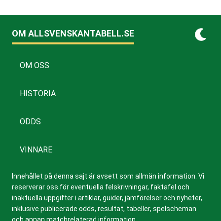
OM ALLSVENSKANTABELL.SE
OM OSS
HISTORIA
ODDS
VINNARE
Innehållet på denna sajt är avsett som allmän information. Vi
reserverar oss för eventuella felskrivningar, faktafel och
inaktuella uppgifter i artiklar, guider, jämförelser och nyheter,
inklusive publicerade odds, resultat, tabeller, spelscheman
och annan matchrelaterad information.