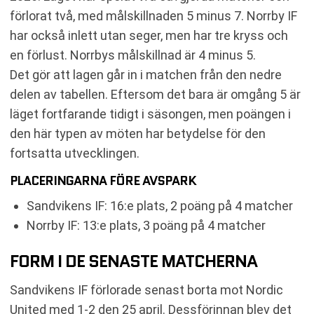
förlorat två, med målskillnaden 5 minus 7. Norrby IF
har också inlett utan seger, men har tre kryss och
en förlust. Norrbys målskillnad är 4 minus 5.
Det gör att lagen går in i matchen från den nedre
delen av tabellen. Eftersom det bara är omgång 5 är
läget fortfarande tidigt i säsongen, men poängen i
den här typen av möten har betydelse för den
fortsatta utvecklingen.
PLACERINGARNA FÖRE AVSPARK
Sandvikens IF: 16:e plats, 2 poäng på 4 matcher
Norrby IF: 13:e plats, 3 poäng på 4 matcher
FORM I DE SENASTE MATCHERNA
Sandvikens IF förlorade senast borta mot Nordic
United med 1-2 den 25 april. Dessförinnan blev det