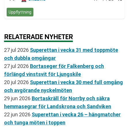
Uppflyttning
RELATERADE NYHETER
27 jul 2026
Superettan i vecka 31 med toppmöte
och dubbla omgångar
27 jul 2026
Bortaseger för Falkenberg och
förlängd vinstsvit för Ljungskile
20 jul 2026
Superettan i vecka 30 med full omgång
och avgörande nyckelmöten
29 jun 2026
Bortaskräll för Norrby och säkra
hemmasegrar för Landskrona och Sandviken
22 jun 2026
Superettan i vecka 26 – hängmatcher
och tunga möten i toppen