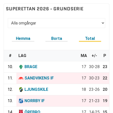
SUPERETTAN 2026 - GRUNDSERIE
Hemma
Borta
Total
#
LAG
MA
+/-
P
10.
BRAGE
17
30-28
23
11.
SANDVIKENS IF
17
30-23
22
12.
LJUNGSKILE
18
23-26
20
13.
NORRBY IF
17
21-23
19
14.
ÖREBRO
17
14-25
15