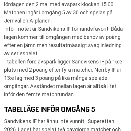
lördagen den 2 maj med avspark klockan 15.00.
Matchen ingår i omgång 5 av 30 och spelas på
Jernvallen A-planen.
Inför mötet är Sandvikens IF förhandsfavorit. Båda
lagen kommer till omgången med behov av poäng
efter en jämn men resultatmässigt svag inledning
av seriespelet.
I tabellen före avspark ligger Sandvikens IF på 16:e
plats med 2 poäng efter fyra matcher. Norrby IF är
13:e lag med 3 poäng på lika många spelade
omgångar. Avståndet mellan lagen är alltså litet
inför den femte matchrundan.
TABELLÄGE INFÖR OMGÅNG 5
Sandvikens IF har ännu inte vunnit i Superettan
2026. Laget har spelat två oavgjorda matcher och