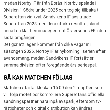
medan Norrby IF är från Borås. Norrby spelade i
Division 1 Södra under 2025 och tog sig tillbaka till
Superettan via kval. Sandvikens IF avslutade
Superettan 2025 med flera starka resultat, bland
annat en klar hemmaseger mot Östersunds FK i den
sista omgången.
Det gör att lagen kommer från olika vägar in i
säsongen 2026. Norrby IF är nykomling i serien efter
avancemang, medan Sandvikens IF fortsätter i
samma division efter föregående års seriespel.
SÅ KAN MATCHEN FÖLJAS
Matchen startar klockan 15.00 den 2 maj. Den som
vill följa mötet bör kontrollera Superettans officiella
sändningspartner nära inpå avspark, eftersom tv-
rättigheter och digital distribution kan ändras