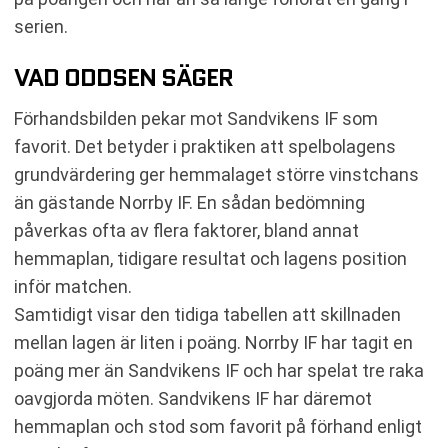
serien.
VAD ODDSEN SÄGER
Förhandsbilden pekar mot Sandvikens IF som
favorit. Det betyder i praktiken att spelbolagens
grundvärdering ger hemmalaget större vinstchans
än gästande Norrby IF. En sådan bedömning
påverkas ofta av flera faktorer, bland annat
hemmaplan, tidigare resultat och lagens position
inför matchen.
Samtidigt visar den tidiga tabellen att skillnaden
mellan lagen är liten i poäng. Norrby IF har tagit en
poäng mer än Sandvikens IF och har spelat tre raka
oavgjorda möten. Sandvikens IF har däremot
hemmaplan och stod som favorit på förhand enligt