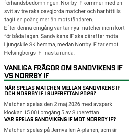
förhandsbedömningen. Norrby IF kommer med en
svit av tre raka oavgjorda matcher och har hittills
tagit en poäng mer än motståndaren.
Efter denna omgång väntar nya matcher inom kort
för båda lagen. Sandvikens IF ska därefter möta
Ljungskile SK hemma, medan Norrby IF tar emot
Helsingborgs IF i nästa runda.
VANLIGA FRÅGOR OM SANDVIKENS IF
VS NORRBY IF
NÄR SPELAS MATCHEN MELLAN SANDVIKENS IF
OCH NORRBY IF I SUPERETTAN 2026?
Matchen spelas den 2 maj 2026 med avspark
klockan 15.00 i omgång 5 av Superettan.
VAR SPELAS SANDVIKENS IF MOT NORRBY IF?
Matchen spelas på Jernvallen A-planen, som är