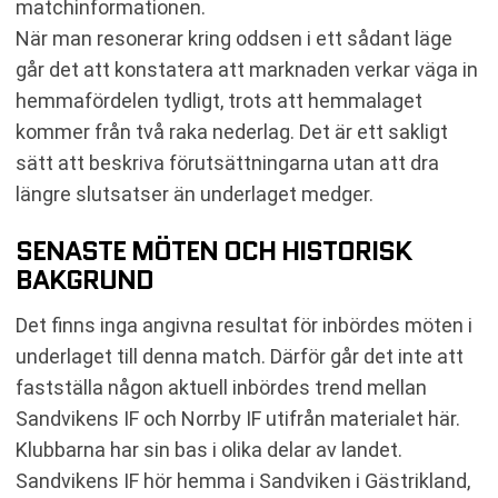
matchinformationen.
När man resonerar kring oddsen i ett sådant läge
går det att konstatera att marknaden verkar väga in
hemmafördelen tydligt, trots att hemmalaget
kommer från två raka nederlag. Det är ett sakligt
sätt att beskriva förutsättningarna utan att dra
längre slutsatser än underlaget medger.
SENASTE MÖTEN OCH HISTORISK
BAKGRUND
Det finns inga angivna resultat för inbördes möten i
underlaget till denna match. Därför går det inte att
fastställa någon aktuell inbördes trend mellan
Sandvikens IF och Norrby IF utifrån materialet här.
Klubbarna har sin bas i olika delar av landet.
Sandvikens IF hör hemma i Sandviken i Gästrikland,