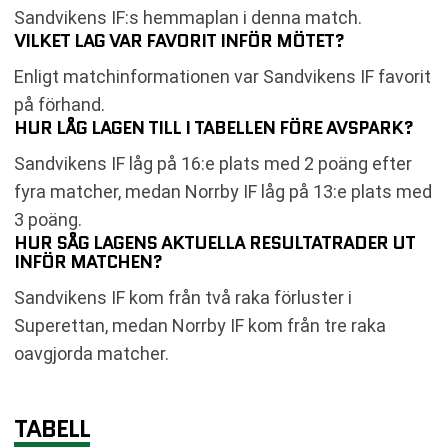
Sandvikens IF:s hemmaplan i denna match.
VILKET LAG VAR FAVORIT INFÖR MÖTET?
Enligt matchinformationen var Sandvikens IF favorit
på förhand.
HUR LÅG LAGEN TILL I TABELLEN FÖRE AVSPARK?
Sandvikens IF låg på 16:e plats med 2 poäng efter
fyra matcher, medan Norrby IF låg på 13:e plats med
3 poäng.
HUR SÅG LAGENS AKTUELLA RESULTATRADER UT
INFÖR MATCHEN?
Sandvikens IF kom från två raka förluster i
Superettan, medan Norrby IF kom från tre raka
oavgjorda matcher.
TABELL