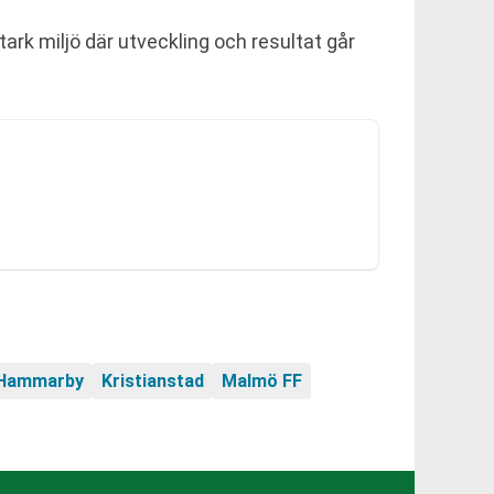
tark miljö där utveckling och resultat går
Hammarby
Kristianstad
Malmö FF