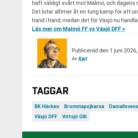
haft väldigt svårt mot Malmö, och dagens 
Det lutar alltmer åt en tung kamp för att u
hand i hand, medan det för Växjö nu handla
Läs mer om Malmö FF vs Växjö DFF >
Publicerad den
1 juni 2026,
Av
Karl
TAGGAR
BK Häcken
Brommapojkarna
Damallsven
Växjö DFF
Vittsjö GIK