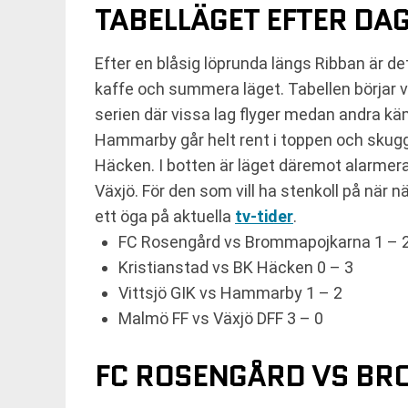
TABELLÄGET EFTER DA
Efter en blåsig löprunda längs Ribban är de
kaffe och summera läget. Tabellen börjar ver
serien där vissa lag flyger medan andra kä
Hammarby går helt rent i toppen och skug
Häcken. I botten är läget däremot alarmer
Växjö. För den som vill ha stenkoll på när 
ett öga på aktuella
tv-tider
.
FC Rosengård vs Brommapojkarna 1 – 
Kristianstad vs BK Häcken 0 – 3
Vittsjö GIK vs Hammarby 1 – 2
Malmö FF vs Växjö DFF 3 – 0
FC ROSENGÅRD VS BR