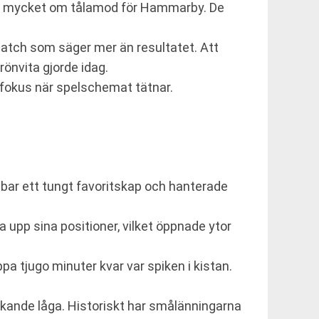
dlade mycket om tålamod för Hammarby. De
 match som säger mer än resultatet. Att
rönvita gjorde idag.
 fokus när spelschemat tätnar.
ar ett tungt favoritskap och hanterade
ta upp sina positioner, vilket öppnade ytor
a tjugo minuter kvar var spiken i kistan.
äckande låga. Historiskt har smålänningarna