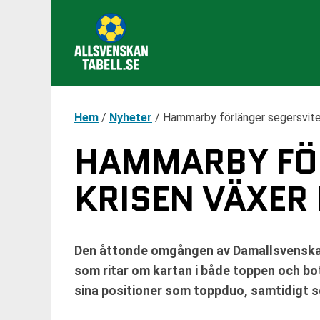
Hem
/
Nyheter
/
Hammarby förlänger segersvite
HAMMARBY FÖ
KRISEN VÄXER
Den åttonde omgången av Damallsvenskan
som ritar om kartan i både toppen och 
sina positioner som toppduo, samtidigt s