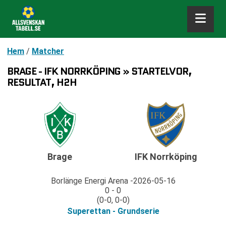
Hem
/
Matcher
BRAGE - IFK NORRKÖPING » STARTELVOR,
RESULTAT, H2H
Brage
IFK Norrköping
Borlänge Energi Arena
2026-05-16
0 - 0
(0-0, 0-0)
Superettan - Grundserie