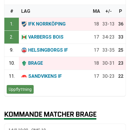
#
LAG
MA
+/-
P
1.
IFK NORRKÖPING
18
33-13
36
2.
VARBERGS BOIS
17
34-23
33
9.
HELSINGBORGS IF
17
33-35
25
10.
BRAGE
18
30-31
23
11.
SANDVIKENS IF
17
30-23
22
Uppflyttning
KOMMANDE MATCHER BRAGE