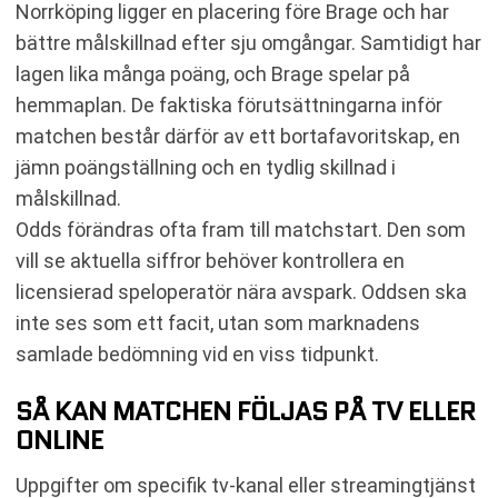
Norrköping ligger en placering före Brage och har
bättre målskillnad efter sju omgångar. Samtidigt har
lagen lika många poäng, och Brage spelar på
hemmaplan. De faktiska förutsättningarna inför
matchen består därför av ett bortafavoritskap, en
jämn poängställning och en tydlig skillnad i
målskillnad.
Odds förändras ofta fram till matchstart. Den som
vill se aktuella siffror behöver kontrollera en
licensierad speloperatör nära avspark. Oddsen ska
inte ses som ett facit, utan som marknadens
samlade bedömning vid en viss tidpunkt.
SÅ KAN MATCHEN FÖLJAS PÅ TV ELLER
ONLINE
Uppgifter om specifik tv-kanal eller streamingtjänst