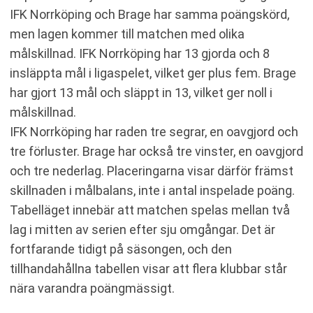
IFK Norrköping och Brage har samma poängskörd,
men lagen kommer till matchen med olika
målskillnad. IFK Norrköping har 13 gjorda och 8
insläppta mål i ligaspelet, vilket ger plus fem. Brage
har gjort 13 mål och släppt in 13, vilket ger noll i
målskillnad.
IFK Norrköping har raden tre segrar, en oavgjord och
tre förluster. Brage har också tre vinster, en oavgjord
och tre nederlag. Placeringarna visar därför främst
skillnaden i målbalans, inte i antal inspelade poäng.
Tabelläget innebär att matchen spelas mellan två
lag i mitten av serien efter sju omgångar. Det är
fortfarande tidigt på säsongen, och den
tillhandahållna tabellen visar att flera klubbar står
nära varandra poängmässigt.