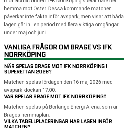
mot Nordic United. IFK Norrköping spelar därefter
hemma mot Öster. Dessa kommande matcher
påverkar inte fakta inför avspark, men visar att båda
lagen går in i en period med flera viktiga omgångar
under maj och juni.
VANLIGA FRÅGOR OM BRAGE VS IFK
NORRKÖPING
NÄR SPELAS BRAGE MOT IFK NORRKÖPING I
SUPERETTAN 2026?
Matchen spelas lördagen den 16 maj 2026 med
avspark klockan 17.00.
VAR SPELAS BRAGE MOT IFK NORRKÖPING?
Matchen spelas på Borlänge Energi Arena, som är
Brages hemmaplan.
VILKA TABELLPLACERINGAR HAR LAGEN INFÖR
MATCHEN?