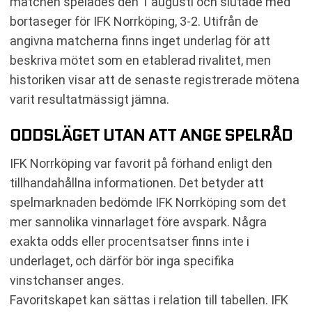
matchen spelades den 1 augusti och slutade med
bortaseger för IFK Norrköping, 3-2. Utifrån de
angivna matcherna finns inget underlag för att
beskriva mötet som en etablerad rivalitet, men
historiken visar att de senaste registrerade mötena
varit resultatmässigt jämna.
ODDSLÄGET UTAN ATT ANGE SPELRÅD
IFK Norrköping var favorit på förhand enligt den
tillhandahållna informationen. Det betyder att
spelmarknaden bedömde IFK Norrköping som det
mer sannolika vinnarlaget före avspark. Några
exakta odds eller procentsatser finns inte i
underlaget, och därför bör inga specifika
vinstchanser anges.
Favoritskapet kan sättas i relation till tabellen. IFK