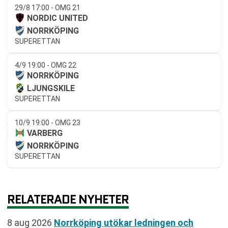
29/8 17:00 - OMG 21
NORDIC UNITED
NORRKÖPING
SUPERETTAN
4/9 19:00 - OMG 22
NORRKÖPING
LJUNGSKILE
SUPERETTAN
10/9 19:00 - OMG 23
VARBERG
NORRKÖPING
SUPERETTAN
RELATERADE NYHETER
8 aug 2026
Norrköping utökar ledningen och