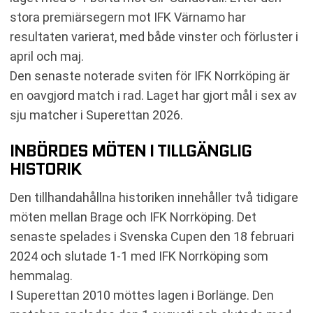
stora premiärsegern mot IFK Värnamo har
resultaten varierat, med både vinster och förluster i
april och maj.
Den senaste noterade sviten för IFK Norrköping är
en oavgjord match i rad. Laget har gjort mål i sex av
sju matcher i Superettan 2026.
INBÖRDES MÖTEN I TILLGÄNGLIG
HISTORIK
Den tillhandahållna historiken innehåller två tidigare
möten mellan Brage och IFK Norrköping. Det
senaste spelades i Svenska Cupen den 18 februari
2024 och slutade 1-1 med IFK Norrköping som
hemmalag.
I Superettan 2010 möttes lagen i Borlänge. Den