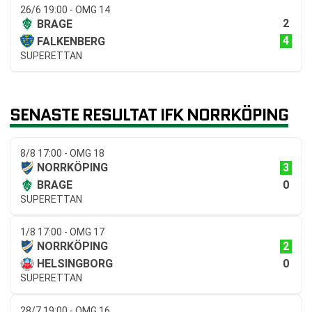
26/6 19:00 - OMG 14
2
BRAGE
4
FALKENBERG
SUPERETTAN
SENASTE RESULTAT IFK NORRKÖPING
8/8 17:00 - OMG 18
3
NORRKÖPING
0
BRAGE
SUPERETTAN
1/8 17:00 - OMG 17
2
NORRKÖPING
0
HELSINGBORG
SUPERETTAN
28/7 19:00 - OMG 16