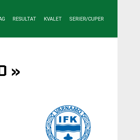
AG
RESULTAT
KVALET
SERIER/CUPER
O »