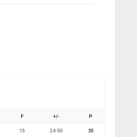
F
+/-
P
15
24-50
35