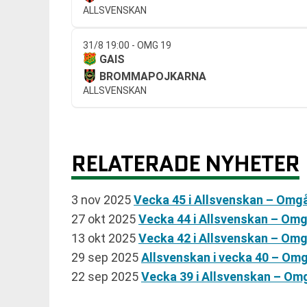
ALLSVENSKAN
31/8 19:00 - OMG 19
GAIS
BROMMAPOJKARNA
ALLSVENSKAN
RELATERADE NYHETER
3 nov 2025
Vecka 45 i Allsvenskan – Omg
27 okt 2025
Vecka 44 i Allsvenskan – Om
13 okt 2025
Vecka 42 i Allsvenskan – Om
29 sep 2025
Allsvenskan i vecka 40 – Om
22 sep 2025
Vecka 39 i Allsvenskan – O