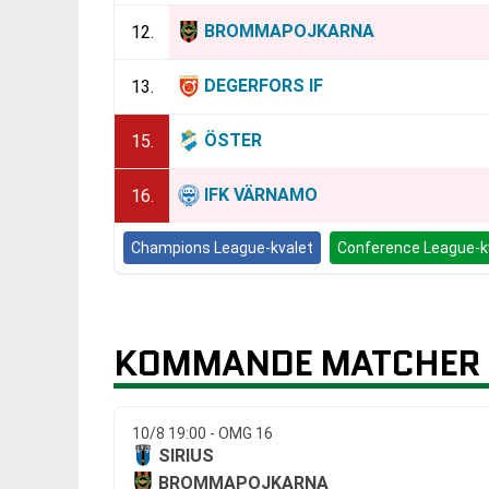
BROMMAPOJKARNA
12.
DEGERFORS IF
13.
ÖSTER
15.
IFK VÄRNAMO
16.
Champions League-kvalet
Conference League-k
KOMMANDE MATCHER
10/8 19:00 - OMG 16
SIRIUS
BROMMAPOJKARNA