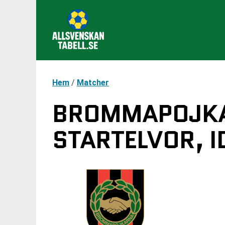
Hem
/
Matcher
BROMMAPOJKAR
STARTELVOR, I