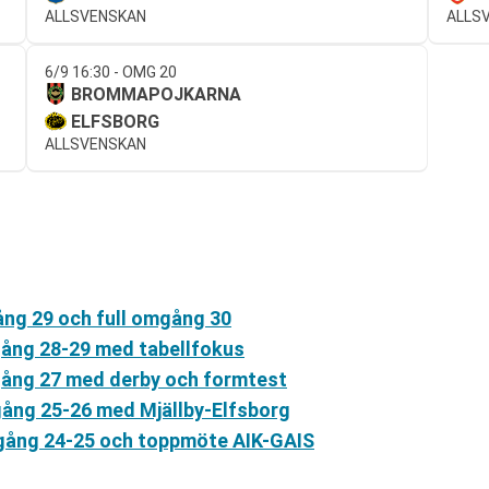
ALLSVENSKAN
ALLS
6/9 16:30 - OMG 20
BROMMAPOJKARNA
ELFSBORG
ALLSVENSKAN
ång 29 och full omgång 30
gång 28-29 med tabellfokus
gång 27 med derby och formtest
gång 25-26 med Mjällby-Elfsborg
mgång 24-25 och toppmöte AIK-GAIS