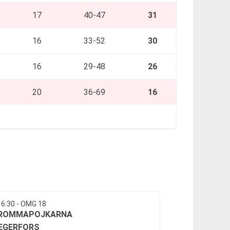
17
40-47
31
16
33-52
30
16
29-48
26
20
36-69
16
16:30 - OMG 18
ROMMAPOJKARNA
EGERFORS