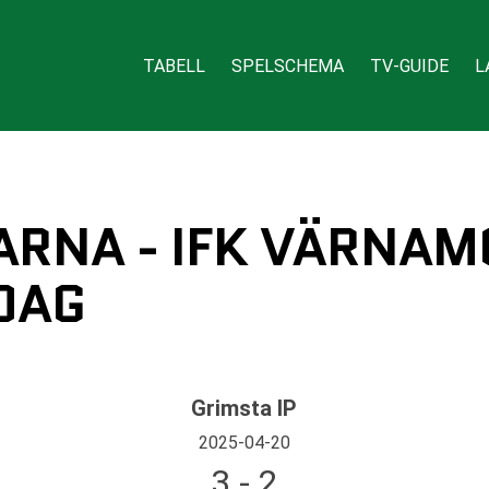
TABELL
SPELSCHEMA
TV-GUIDE
L
NA - IFK VÄRNAM
DAG
Grimsta IP
2025-04-20
3 - 2