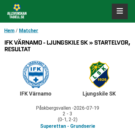
Hem
/
Matcher
IFK VÄRNAMO - LJUNGSKILE SK » STARTELVOR,
RESULTAT
IFK Värnamo
Ljungskile SK
Påskbergsvallen
2026-07-19
2 - 3
(0-1, 2-2)
Superettan - Grundserie