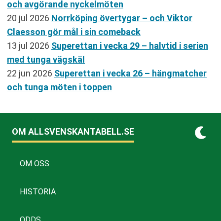
och avgörande nyckelmöten
20 jul 2026
Norrköping övertygar – och Viktor
Claesson gör mål i sin comeback
13 jul 2026
Superettan i vecka 29 – halvtid i serien
med tunga vägskäl
22 jun 2026
Superettan i vecka 26 – hängmatcher
och tunga möten i toppen
OM ALLSVENSKANTABELL.SE
OM OSS
HISTORIA
ODDS