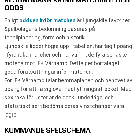
ODDS
Enligt
oddsen inför matchen
är Ljungskile favoriter.
Spelbolagens bedömning baseras på
tabellplacering, form och historik.
Ljungskile ligger högre upp i tabellen, har tagit poäng
i fyra raka matcher och har vunnit de fyra senaste
mötena mot IFK Värnamo. Detta ger bortalaget
goda förutsättningar inför matchen.
För IFK Värnamo talar hemmaplanen och behovet av
poäng för att ta sig över nedflyttningsstrecket. Med
sex raka förluster är de dock i underläge, och
statistiskt sett bedöms deras vinstchanser vara
lägre.
KOMMANDE SPELSCHEMA