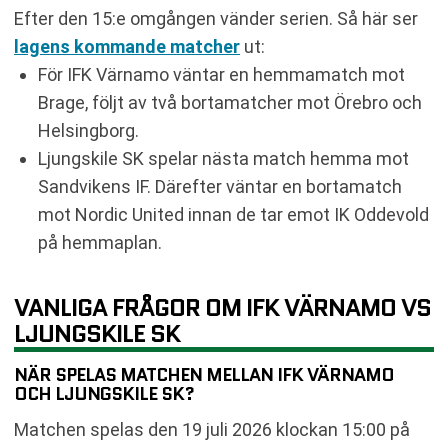
Efter den 15:e omgången vänder serien. Så här ser
lagens kommande matcher
ut:
För IFK Värnamo väntar en hemmamatch mot
Brage, följt av två bortamatcher mot Örebro och
Helsingborg.
Ljungskile SK spelar nästa match hemma mot
Sandvikens IF. Därefter väntar en bortamatch
mot Nordic United innan de tar emot IK Oddevold
på hemmaplan.
VANLIGA FRÅGOR OM IFK VÄRNAMO VS
LJUNGSKILE SK
NÄR SPELAS MATCHEN MELLAN IFK VÄRNAMO
OCH LJUNGSKILE SK?
Matchen spelas den 19 juli 2026 klockan 15:00 på