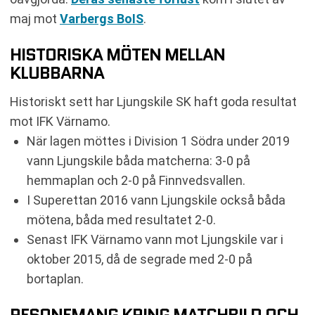
maj mot
Varbergs BoIS
.
HISTORISKA MÖTEN MELLAN
KLUBBARNA
Historiskt sett har Ljungskile SK haft goda resultat
mot IFK Värnamo.
När lagen möttes i Division 1 Södra under 2019
vann Ljungskile båda matcherna: 3-0 på
hemmaplan och 2-0 på Finnvedsvallen.
I Superettan 2016 vann Ljungskile också båda
mötena, båda med resultatet 2-0.
Senast IFK Värnamo vann mot Ljungskile var i
oktober 2015, då de segrade med 2-0 på
bortaplan.
RESONEMANG KRING MATCHBILD OCH