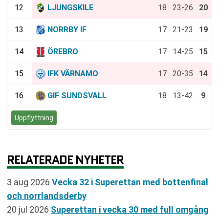
12.
LJUNGSKILE
18
23-26
20
13.
NORRBY IF
17
21-23
19
14.
ÖREBRO
17
14-25
15
15.
IFK VÄRNAMO
17
20-35
14
16.
GIF SUNDSVALL
18
13-42
9
Uppflyttning
RELATERADE NYHETER
3 aug 2026
Vecka 32 i Superettan med bottenfinal
och norrlandsderby
20 jul 2026
Superettan i vecka 30 med full omgång