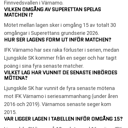
Finnvedsvallen i Värnamo.
VILKEN OMGÅNG AV SUPERETTAN SPELAS
MATCHEN I?
Mötet mellan lagen sker i omgång 15 av totalt 30
omgångar i Superettans grundserie 2026.
HUR SER LAGENS FORM UT INFÖR MATCHEN?
IFK Värnamo har sex raka förluster i serien, medan
Ljungskile SK kommer från en seger och har tagit
poäng i sina fyra senaste matcher.
VILKET LAG HAR VUNNIT DE SENASTE INBÖRDES
MÖTENA?
Ljungskile SK har vunnit de fyra senaste mötena
mot IFK Värnamo i seriesammanhang (under åren
2016 och 2019). Värnamos senaste seger kom
2015.
VAR LIGGER LAGEN I TABELLEN INFÖR OMGÅNG 15?