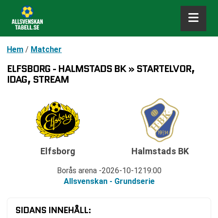
Hem
/
Matcher
ELFSBORG - HALMSTADS BK » STARTELVOR,
IDAG, STREAM
Elfsborg
Halmstads BK
Borås arena
2026-10-12
19:00
Allsvenskan - Grundserie
SIDANS INNEHÅLL: