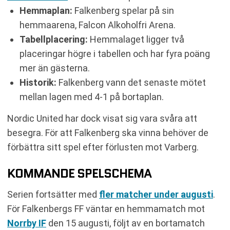
Hemmaplan:
Falkenberg spelar på sin
hemmaarena, Falcon Alkoholfri Arena.
Tabellplacering:
Hemmalaget ligger två
placeringar högre i tabellen och har fyra poäng
mer än gästerna.
Historik:
Falkenberg vann det senaste mötet
mellan lagen med 4-1 på bortaplan.
Nordic United har dock visat sig vara svåra att
besegra. För att Falkenberg ska vinna behöver de
förbättra sitt spel efter förlusten mot Varberg.
KOMMANDE SPELSCHEMA
Serien fortsätter med
fler matcher under augusti
.
För Falkenbergs FF väntar en hemmamatch mot
Norrby IF
den 15 augusti, följt av en bortamatch