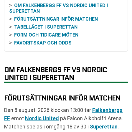
OM FALKENBERGS FF VS NORDIC UNITED I
SUPERETTAN
FÖRUTSÄTTNINGAR INFÖR MATCHEN
TABELLÄGET I SUPERETTAN
FORM OCH TIDIGARE MÖTEN
FAVORITSKAP OCH ODDS
KOMMANDE SPELSCHEMA
TABELL
RELATERADE NYHETER
OM FALKENBERGS FF VS NORDIC
UNITED I SUPERETTAN
FÖRUTSÄTTNINGAR INFÖR MATCHEN
Den 8 augusti 2026 klockan 13:00 tar
Falkenbergs
FF
emot
Nordic United
på Falcon Alkoholfri Arena.
Matchen spelas i omgång 18 av 30 i
Superettan
.