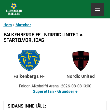
Hem
/
Matcher
FALKENBERGS FF - NORDIC UNITED »
STARTELVOR, IDAG
Falkenbergs FF
Nordic United
Falcon Alkoholfri Arena
2026-08-08
13:00
Superettan - Grundserie
SIDANS INNEHÅLL: