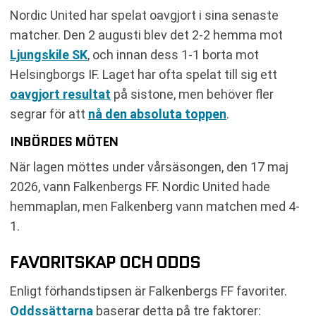
Nordic United har spelat oavgjort i sina senaste
matcher. Den 2 augusti blev det 2-2 hemma mot
Ljungskile SK
, och innan dess 1-1 borta mot
Helsingborgs IF. Laget har ofta spelat till sig ett
oavgjort resultat
på sistone, men behöver fler
segrar för att
nå den absoluta toppen
.
INBÖRDES MÖTEN
När lagen möttes under vårsäsongen, den 17 maj
2026, vann Falkenbergs FF. Nordic United hade
hemmaplan, men Falkenberg vann matchen med 4-
1.
FAVORITSKAP OCH ODDS
Enligt förhandstipsen är Falkenbergs FF favoriter.
Oddssättarna
baserar detta på tre faktorer: