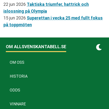
22 jun 2026
Taktiska triumfer, hattrick och
islossning på Olympia
15 jun 2026
Superettan i vecka 25 med fullt fokus
på toppmöten
OM ALLSVENSKANTABELL.SE
OM OSS
HISTORIA
ODDS
VINNARE