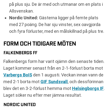
på plus sju. De är med och utmanar om en plats i
Allsvenskan.
Nordic United:
Gästerna ligger på femte plats
med 27 poäng. De har sju vinster, sex oavgjorda
och fyra förluster, med en målskillnad på plus tre.
FORM OCH TIDIGARE MÖTEN
FALKENBERGS FF
Falkenbergs form har varit ojämn den senaste tiden.
Laget kommer senast från en 2-1-förlust borta mot
Varbergs BoIS
den 1 augusti. Veckan innan vann de
med 2-1 borta mot
GIF Sundsvall
, och dessförinnan
blev det en 3-2-förlust hemma mot
Helsingborgs IF
.
Laget söker nu efter mer jämna resultat.
NORDIC UNITED