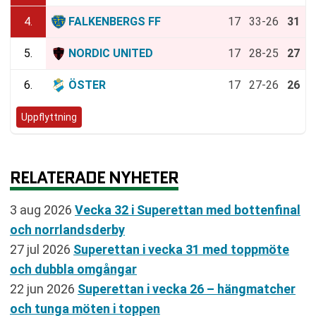
4.
FALKENBERGS FF
17
33-26
31
5.
NORDIC UNITED
17
28-25
27
6.
ÖSTER
17
27-26
26
Uppflyttning
RELATERADE NYHETER
3 aug 2026
Vecka 32 i Superettan med bottenfinal
och norrlandsderby
27 jul 2026
Superettan i vecka 31 med toppmöte
och dubbla omgångar
22 jun 2026
Superettan i vecka 26 – hängmatcher
och tunga möten i toppen