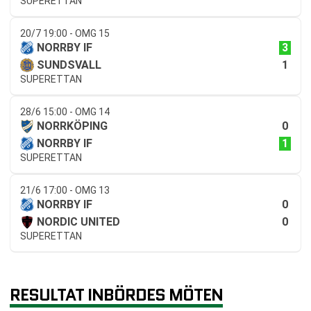
SUPERETTAN
20/7 19:00 - OMG 15
3
NORRBY IF
1
SUNDSVALL
SUPERETTAN
28/6 15:00 - OMG 14
0
NORRKÖPING
1
NORRBY IF
SUPERETTAN
21/6 17:00 - OMG 13
0
NORRBY IF
0
NORDIC UNITED
SUPERETTAN
RESULTAT INBÖRDES MÖTEN