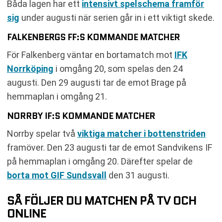
Båda lagen har ett
intensivt spelschema framför
sig
under augusti när serien går in i ett viktigt skede.
FALKENBERGS FF:S KOMMANDE MATCHER
För Falkenberg väntar en bortamatch mot
IFK
Norrköping
i omgång 20, som spelas den 24
augusti. Den 29 augusti tar de emot Brage på
hemmaplan i omgång 21.
NORRBY IF:S KOMMANDE MATCHER
Norrby spelar två
viktiga matcher i bottenstriden
framöver. Den 23 augusti tar de emot Sandvikens IF
på hemmaplan i omgång 20. Därefter spelar de
borta mot GIF Sundsvall
den 31 augusti.
SÅ FÖLJER DU MATCHEN PÅ TV OCH
ONLINE