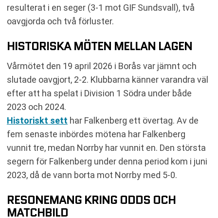
resulterat i en seger (3-1 mot GIF Sundsvall), två
oavgjorda och två förluster.
HISTORISKA MÖTEN MELLAN LAGEN
Vårmötet den 19 april 2026 i Borås var jämnt och
slutade oavgjort, 2-2. Klubbarna känner varandra väl
efter att ha spelat i Division 1 Södra under både
2023 och 2024.
Historiskt sett
har Falkenberg ett övertag. Av de
fem senaste inbördes mötena har Falkenberg
vunnit tre, medan Norrby har vunnit en. Den största
segern för Falkenberg under denna period kom i juni
2023, då de vann borta mot Norrby med 5-0.
RESONEMANG KRING ODDS OCH
MATCHBILD