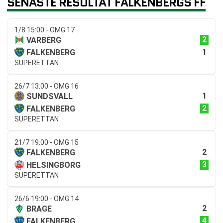
SENASTE RESULTAT FALKENBERGS FF
1/8 15:00 - OMG 17
2
VARBERG
1
FALKENBERG
SUPERETTAN
26/7 13:00 - OMG 16
1
SUNDSVALL
2
FALKENBERG
SUPERETTAN
21/7 19:00 - OMG 15
2
FALKENBERG
3
HELSINGBORG
SUPERETTAN
26/6 19:00 - OMG 14
2
BRAGE
4
FALKENBERG