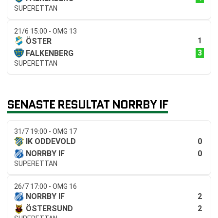
SUPERETTAN
21/6 15:00 - OMG 13
1
ÖSTER
3
FALKENBERG
SUPERETTAN
SENASTE RESULTAT NORRBY IF
31/7 19:00 - OMG 17
0
IK ODDEVOLD
0
NORRBY IF
SUPERETTAN
26/7 17:00 - OMG 16
2
NORRBY IF
2
ÖSTERSUND