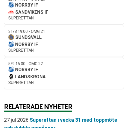
NORRBY IF
SANDVIKENS IF
SUPERETTAN
31/8 19:00 - OMG 21
SUNDSVALL
NORRBY IF
SUPERETTAN
5/9 15:00 - OMG 22
NORRBY IF
LANDSKRONA
SUPERETTAN
RELATERADE NYHETER
27 jul 2026
Superettan i vecka 31 med toppmöte
och dubbla omgångar