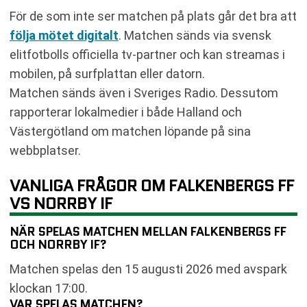
För de som inte ser matchen på plats går det bra att
följa mötet digitalt
. Matchen sänds via svensk
elitfotbolls officiella tv-partner och kan streamas i
mobilen, på surfplattan eller datorn.
Matchen sänds även i Sveriges Radio. Dessutom
rapporterar lokalmedier i både Halland och
Västergötland om matchen löpande på sina
webbplatser.
VANLIGA FRÅGOR OM FALKENBERGS FF
VS NORRBY IF
NÄR SPELAS MATCHEN MELLAN FALKENBERGS FF
OCH NORRBY IF?
Matchen spelas den 15 augusti 2026 med avspark
klockan 17:00.
VAR SPELAS MATCHEN?