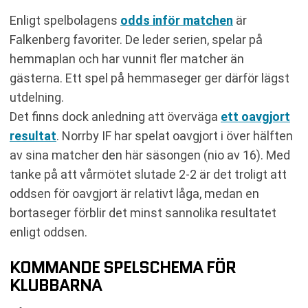
Enligt spelbolagens
odds inför matchen
är
Falkenberg favoriter. De leder serien, spelar på
hemmaplan och har vunnit fler matcher än
gästerna. Ett spel på hemmaseger ger därför lägst
utdelning.
Det finns dock anledning att överväga
ett oavgjort
resultat
. Norrby IF har spelat oavgjort i över hälften
av sina matcher den här säsongen (nio av 16). Med
tanke på att vårmötet slutade 2-2 är det troligt att
oddsen för oavgjort är relativt låga, medan en
bortaseger förblir det minst sannolika resultatet
enligt oddsen.
KOMMANDE SPELSCHEMA FÖR
KLUBBARNA