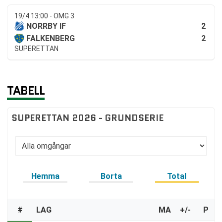
19/4 13:00 - OMG 3
2
NORRBY IF
2
FALKENBERG
SUPERETTAN
TABELL
SUPERETTAN 2026 - GRUNDSERIE
Hemma
Borta
Total
#
LAG
MA
+/-
P