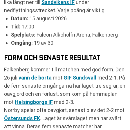
lika långt ner till
Sandvikens IF
under
nedflyttningsstrecket. Varje poäng är viktig.
Datum:
15 augusti 2026
Tid:
17:00
Spelplats:
Falcon Alkoholfri Arena, Falkenberg
Omgång:
19 av 30
FORM OCH SENASTE RESULTAT
Falkenberg kommer till matchen med god form. Den
26 juli
vann de borta
mot
GIF Sundsvall
med 2-1. På
de fem senaste omgångarna har laget tre segrar, en
oavgjord och en förlust, som kom på hemmaplan
mot
Helsingborgs IF
med 2-3.
Norrby spelar ofta oavgjort, senast blev det 2-2 mot
Östersunds FK
. Laget är svårslaget men har svårt
att vinna. Deras fem senaste matcher har