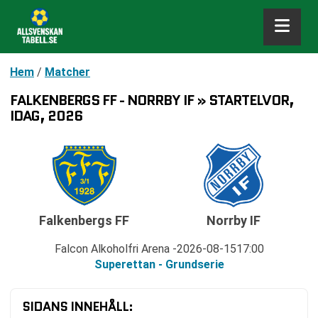
Hem
/
Matcher
FALKENBERGS FF - NORRBY IF » STARTELVOR,
IDAG, 2026
Falkenbergs FF
Norrby IF
Falcon Alkoholfri Arena
2026-08-15
17:00
Superettan - Grundserie
SIDANS INNEHÅLL: