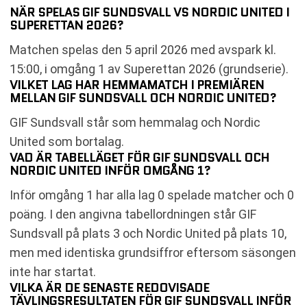
NÄR SPELAS GIF SUNDSVALL VS NORDIC UNITED I
SUPERETTAN 2026?
Matchen spelas den 5 april 2026 med avspark kl.
15:00, i omgång 1 av Superettan 2026 (grundserie).
VILKET LAG HAR HEMMAMATCH I PREMIÄREN
MELLAN GIF SUNDSVALL OCH NORDIC UNITED?
GIF Sundsvall står som hemmalag och Nordic
United som bortalag.
VAD ÄR TABELLÄGET FÖR GIF SUNDSVALL OCH
NORDIC UNITED INFÖR OMGÅNG 1?
Inför omgång 1 har alla lag 0 spelade matcher och 0
poäng. I den angivna tabellordningen står GIF
Sundsvall på plats 3 och Nordic United på plats 10,
men med identiska grundsiffror eftersom säsongen
inte har startat.
VILKA ÄR DE SENASTE REDOVISADE
TÄVLINGSRESULTATEN FÖR GIF SUNDSVALL INFÖR