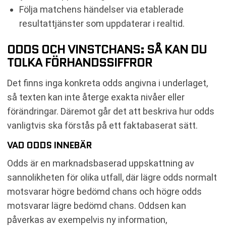
Följa matchens händelser via etablerade
resultattjänster som uppdaterar i realtid.
ODDS OCH VINSTCHANS: SÅ KAN DU
TOLKA FÖRHANDSSIFFROR
Det finns inga konkreta odds angivna i underlaget,
så texten kan inte återge exakta nivåer eller
förändringar. Däremot går det att beskriva hur odds
vanligtvis ska förstås på ett faktabaserat sätt.
VAD ODDS INNEBÄR
Odds är en marknadsbaserad uppskattning av
sannolikheten för olika utfall, där lägre odds normalt
motsvarar högre bedömd chans och högre odds
motsvarar lägre bedömd chans. Oddsen kan
påverkas av exempelvis ny information,