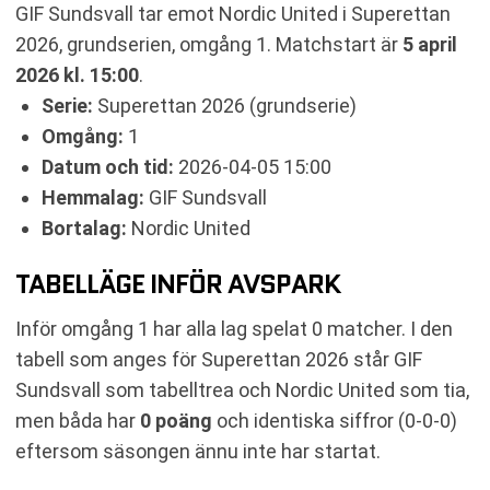
GIF Sundsvall tar emot Nordic United i Superettan
RELATERADE NYHETER
2026, grundserien, omgång 1. Matchstart är
5 april
2026 kl. 15:00
.
Serie:
Superettan 2026 (grundserie)
Omgång:
1
Datum och tid:
2026-04-05 15:00
Hemmalag:
GIF Sundsvall
Bortalag:
Nordic United
TABELLÄGE INFÖR AVSPARK
Inför omgång 1 har alla lag spelat 0 matcher. I den
tabell som anges för Superettan 2026 står GIF
Sundsvall som tabelltrea och Nordic United som tia,
men båda har
0 poäng
och identiska siffror (0-0-0)
eftersom säsongen ännu inte har startat.