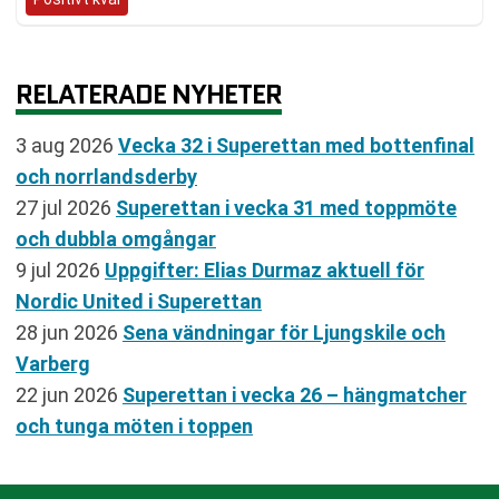
RELATERADE NYHETER
3 aug 2026
Vecka 32 i Superettan med bottenfinal
och norrlandsderby
27 jul 2026
Superettan i vecka 31 med toppmöte
och dubbla omgångar
9 jul 2026
Uppgifter: Elias Durmaz aktuell för
Nordic United i Superettan
28 jun 2026
Sena vändningar för Ljungskile och
Varberg
22 jun 2026
Superettan i vecka 26 – hängmatcher
och tunga möten i toppen