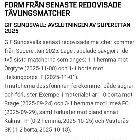
FORM FRÅN SENASTE REDOVISADE
TÄVLINGSMATCHER
GIF SUNDSVALL: AVSLUTNINGEN AV SUPERETTAN
2025
GIF Sundsvalls senast redovisade matcher kommer
från Superettan 2025. Laget spelade oavgjort i de
två sista matcherna som anges: 1-1 hemma mot
Örgryte (2025-11-08) och 1-1 borta mot
Helsingborgs IF (2025-11-01).
I matcherna dessförinnan förekommer både segrar
och förluster. Exempel i materialet är 1-0 borta mot
Brage (2025-09-24) och 3-1 hemma mot Umeå FC
(2025-09-29), samt förluster mot bland annat
Kalmar FF (0-2 hemma, 2025-10-25) och Västerås
SK (1-2 borta, 2025-10-18).