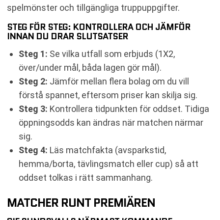
spelmönster och tillgängliga truppuppgifter.
STEG FÖR STEG: KONTROLLERA OCH JÄMFÖR
INNAN DU DRAR SLUTSATSER
Steg 1:
Se vilka utfall som erbjuds (1X2,
över/under mål, båda lagen gör mål).
Steg 2:
Jämför mellan flera bolag om du vill
förstå spannet, eftersom priser kan skilja sig.
Steg 3:
Kontrollera tidpunkten för oddset. Tidiga
öppningsodds kan ändras när matchen närmar
sig.
Steg 4:
Läs matchfakta (avsparkstid,
hemma/borta, tävlingsmatch eller cup) så att
oddset tolkas i rätt sammanhang.
MATCHER RUNT PREMIÄREN