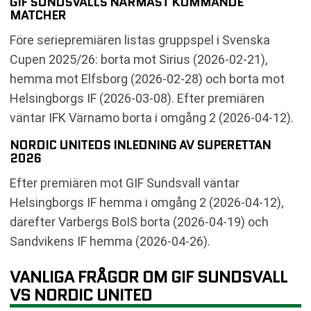
GIF SUNDSVALLS NÄRMAST KOMMANDE
MATCHER
Före seriepremiären listas gruppspel i Svenska
Cupen 2025/26: borta mot Sirius (2026-02-21),
hemma mot Elfsborg (2026-02-28) och borta mot
Helsingborgs IF (2026-03-08). Efter premiären
väntar IFK Värnamo borta i omgång 2 (2026-04-12).
NORDIC UNITEDS INLEDNING AV SUPERETTAN
2026
Efter premiären mot GIF Sundsvall väntar
Helsingborgs IF hemma i omgång 2 (2026-04-12),
därefter Varbergs BoIS borta (2026-04-19) och
Sandvikens IF hemma (2026-04-26).
VANLIGA FRÅGOR OM GIF SUNDSVALL
VS NORDIC UNITED