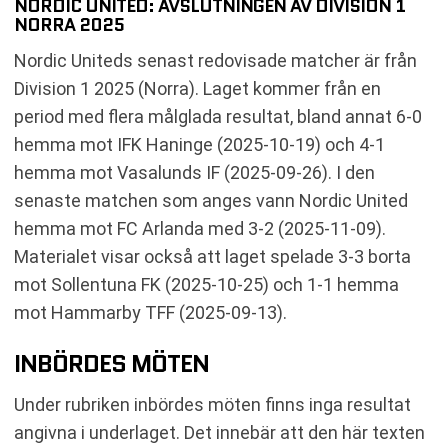
NORDIC UNITED: AVSLUTNINGEN AV DIVISION 1
NORRA 2025
Nordic Uniteds senast redovisade matcher är från
Division 1 2025 (Norra). Laget kommer från en
period med flera målglada resultat, bland annat 6-0
hemma mot IFK Haninge (2025-10-19) och 4-1
hemma mot Vasalunds IF (2025-09-26). I den
senaste matchen som anges vann Nordic United
hemma mot FC Arlanda med 3-2 (2025-11-09).
Materialet visar också att laget spelade 3-3 borta
mot Sollentuna FK (2025-10-25) och 1-1 hemma
mot Hammarby TFF (2025-09-13).
INBÖRDES MÖTEN
Under rubriken inbördes möten finns inga resultat
angivna i underlaget. Det innebär att den här texten