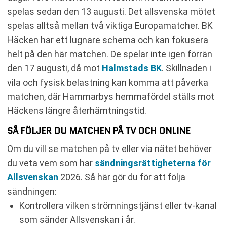
spelas sedan den 13 augusti. Det allsvenska mötet
spelas alltså mellan två viktiga Europamatcher. BK
Häcken har ett lugnare schema och kan fokusera
helt på den här matchen. De spelar inte igen förrän
den 17 augusti, då mot
Halmstads BK
. Skillnaden i
vila och fysisk belastning kan komma att påverka
matchen, där Hammarbys hemmafördel ställs mot
Häckens längre återhämtningstid.
SÅ FÖLJER DU MATCHEN PÅ TV OCH ONLINE
Om du vill se matchen på tv eller via nätet behöver
du veta vem som har
sändningsrättigheterna för
Allsvenskan
2026. Så här gör du för att följa
sändningen:
Kontrollera vilken strömningstjänst eller tv-kanal
som sänder Allsvenskan i år.