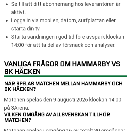
Se till att ditt abonnemang hos leverantören är
aktivt.
Logga in via mobilen, datorn, surfplattan eller
starta din tv.
Starta sändningen i god tid före avspark klockan
14:00 för att ta del av försnack och analyser.
VANLIGA FRÅGOR OM HAMMARBY VS
BK HÄCKEN
NÄR SPELAS MATCHEN MELLAN HAMMARBY OCH
BK HÄCKEN?
Matchen spelas den 9 augusti 2026 klockan 14:00
på 3Arena.
VILKEN OMGÅNG AV ALLSVENSKAN TILLHÖR
MATCHEN?
Matchen spelas i omgång 16 av totalt 30 omgångar