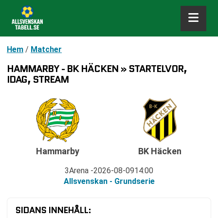
Hem
/
Matcher
HAMMARBY - BK HÄCKEN » STARTELVOR,
IDAG, STREAM
Hammarby
BK Häcken
3Arena
2026-08-09
14:00
Allsvenskan - Grundserie
SIDANS INNEHÅLL: