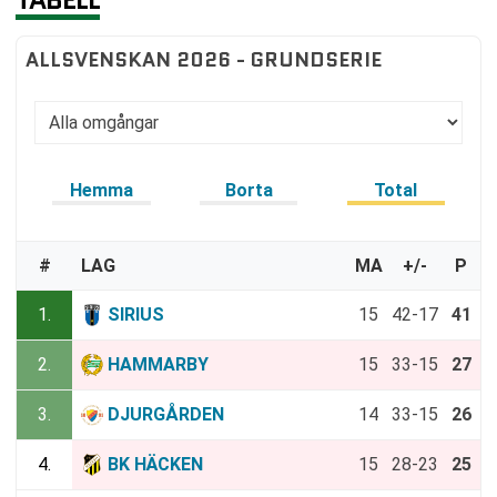
ALLSVENSKAN 2026 - GRUNDSERIE
Hemma
Borta
Total
#
LAG
MA
+/-
P
1.
SIRIUS
15
42-17
41
2.
HAMMARBY
15
33-15
27
3.
DJURGÅRDEN
14
33-15
26
4.
BK HÄCKEN
15
28-23
25