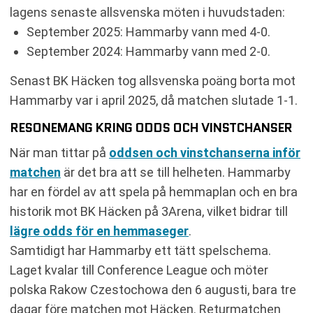
lagens senaste allsvenska möten i huvudstaden:
September 2025: Hammarby vann med 4-0.
September 2024: Hammarby vann med 2-0.
Senast BK Häcken tog allsvenska poäng borta mot
Hammarby var i april 2025, då matchen slutade 1-1.
RESONEMANG KRING ODDS OCH VINSTCHANSER
När man tittar på
oddsen och vinstchanserna inför
matchen
är det bra att se till helheten. Hammarby
har en fördel av att spela på hemmaplan och en bra
historik mot BK Häcken på 3Arena, vilket bidrar till
lägre odds för en hemmaseger
.
Samtidigt har Hammarby ett tätt spelschema.
Laget kvalar till Conference League och möter
polska Rakow Czestochowa den 6 augusti, bara tre
dagar före matchen mot Häcken. Returmatchen