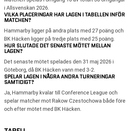
i Allsvenskan 2026.
VILKA PLACERINGAR HAR LAGEN I TABELLEN INFÖR
MATCHEN?
Hammarby ligger på andra plats med 27 poäng och
BK Häcken ligger på tredje plats med 25 poäng.
HUR SLUTADE DET SENASTE MÖTET MELLAN
LAGEN?
Det senaste mötet spelades den 31 maj 2026 i
Göteborg, då BK Häcken vann med 3-2.
SPELAR LAGEN I NÅGRA ANDRA TURNERINGAR
SAMTIDIGT?
Ja, Hammarby kvalar till Conference League och
spelar matcher mot Rakow Czestochowa både före
och efter mötet med BK Häcken.
TABELL