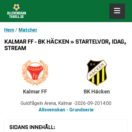
Hem
/
Matcher
KALMAR FF - BK HÄCKEN » STARTELVOR, IDAG,
STREAM
Kalmar FF
BK Häcken
Guldfågeln Arena, Kalmar
2026-09-20
14:00
Allsvenskan - Grundserie
SIDANS INNEHÅLL: