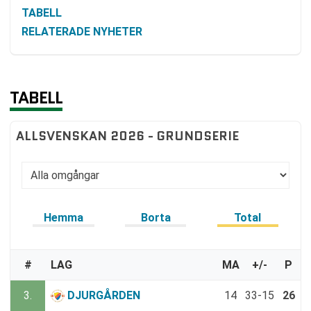
TABELL
RELATERADE NYHETER
TABELL
ALLSVENSKAN 2026 - GRUNDSERIE
Hemma
Borta
Total
#
LAG
MA
+/-
P
3.
DJURGÅRDEN
14
33-15
26