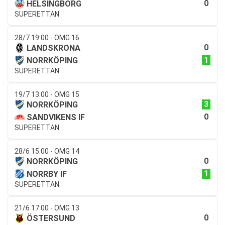
0
HELSINGBORG
SUPERETTAN
28/7 19:00 - OMG 16
0
LANDSKRONA
1
NORRKÖPING
SUPERETTAN
19/7 13:00 - OMG 15
3
NORRKÖPING
0
SANDVIKENS IF
SUPERETTAN
28/6 15:00 - OMG 14
0
NORRKÖPING
1
NORRBY IF
SUPERETTAN
21/6 17:00 - OMG 13
0
ÖSTERSUND