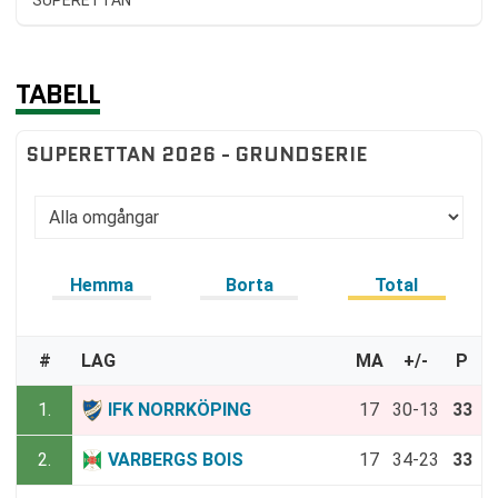
SUPERETTAN
TABELL
SUPERETTAN 2026 - GRUNDSERIE
Hemma
Borta
Total
#
LAG
MA
+/-
P
1.
IFK NORRKÖPING
17
30-13
33
2.
VARBERGS BOIS
17
34-23
33