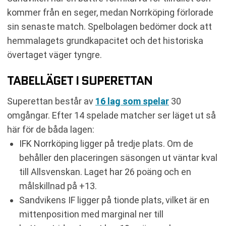
kommer från en seger, medan Norrköping förlorade
sin senaste match. Spelbolagen bedömer dock att
hemmalagets grundkapacitet och det historiska
övertaget väger tyngre.
TABELLÄGET I SUPERETTAN
Superettan består av
16 lag som spelar
30
omgångar. Efter 14 spelade matcher ser läget ut så
här för de båda lagen:
IFK Norrköping ligger på tredje plats. Om de
behåller den placeringen säsongen ut väntar kval
till Allsvenskan. Laget har 26 poäng och en
målskillnad på +13.
Sandvikens IF ligger på tionde plats, vilket är en
mittenposition med marginal ner till