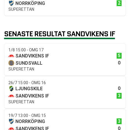
2
NORRKÖPING
SUPERETTAN
SENASTE RESULTAT SANDVIKENS IF
1/8 15:00 - OMG 17
5
SANDVIKENS IF
0
SUNDSVALL
SUPERETTAN
26/7 15:00 - OMG 16
0
LJUNGSKILE
3
SANDVIKENS IF
SUPERETTAN
19/7 13:00 - OMG 15
3
NORRKÖPING
0
SANDVIKENS IF