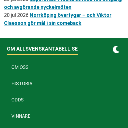
och avgörande nyckelmöten
20 jul 2026
Norrköping övertygar – och Viktor
Claesson gör mål i sin comeback
OM ALLSVENSKANTABELL.SE
OM OSS
HISTORIA
ODDS
VINNARE