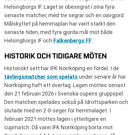
Helsingborgs IF. Laget är obesegrat i sina fyra
senaste matcher, med tre segrar och en oavgjord.
Målskyttet på hemmaplan har varit starkt den
senaste tiden, med fyra gjorda mål mot både
Helsingborgs IF och
Falkenbergs FF
.
HISTORIK OCH TIDIGARE MÖTEN
Historiskt sett har IFK Norrköping en fördel. I de
tävlingsmatcher som spelats
under senare år har
Norrköping haft ett övertag. Lagen möttes senast
den 21 februari 2026 i Svenska cupens gruppspel.
Den matchen spelades också på Idrottsparken och
slutade med en 2-0-seger för hemmalaget. I
februari 2021 möttes lagen i ytterligare en
cupmatch. Då vann IFK Norrköping borta mot