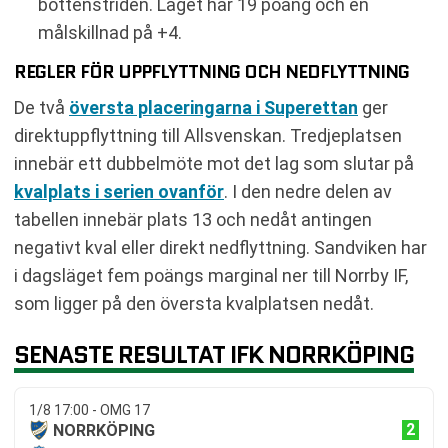
bottenstriden. Laget har 19 poäng och en
målskillnad på +4.
REGLER FÖR UPPFLYTTNING OCH NEDFLYTTNING
De två
översta placeringarna i Superettan
ger
direktuppflyttning till Allsvenskan. Tredjeplatsen
innebär ett dubbelmöte mot det lag som slutar på
kvalplats i serien ovanför
. I den nedre delen av
tabellen innebär plats 13 och nedåt antingen
negativt kval eller direkt nedflyttning. Sandviken har
i dagsläget fem poängs marginal ner till Norrby IF,
som ligger på den översta kvalplatsen nedåt.
SENASTE RESULTAT IFK NORRKÖPING
1/8 17:00 - OMG 17
2
NORRKÖPING