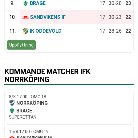
9.
BRAGE
17
30-28
23
10.
SANDVIKENS IF
17
30-23
22
11.
IK ODDEVOLD
17
28-26
22
Uppflyttning
KOMMANDE MATCHER IFK
NORRKÖPING
8/8 17:00 - OMG 18
NORRKÖPING
BRAGE
SUPERETTAN
15/8 17:00 - OMG 19
SANDVIKENS IF