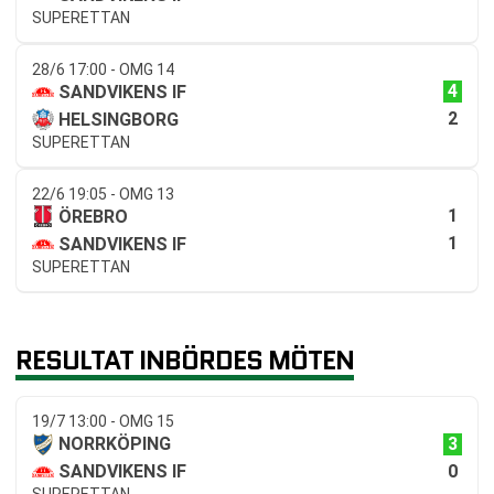
SUPERETTAN
28/6 17:00 - OMG 14
4
SANDVIKENS IF
2
HELSINGBORG
SUPERETTAN
22/6 19:05 - OMG 13
1
ÖREBRO
1
SANDVIKENS IF
SUPERETTAN
RESULTAT INBÖRDES MÖTEN
19/7 13:00 - OMG 15
3
NORRKÖPING
0
SANDVIKENS IF