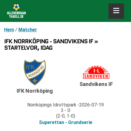
Hem
/
Matcher
IFK NORRKÖPING - SANDVIKENS IF »
STARTELVOR, IDAG
Sandvikens IF
IFK Norrköping
Norrköpings Idrottspark
2026-07-19
3 - 0
(2-0, 1-0)
Superettan - Grundserie