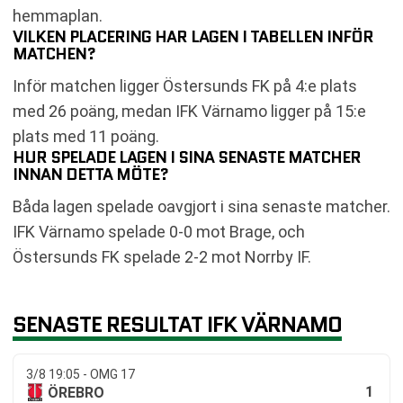
hemmaplan.
VILKEN PLACERING HAR LAGEN I TABELLEN INFÖR
MATCHEN?
Inför matchen ligger Östersunds FK på 4:e plats
med 26 poäng, medan IFK Värnamo ligger på 15:e
plats med 11 poäng.
HUR SPELADE LAGEN I SINA SENASTE MATCHER
INNAN DETTA MÖTE?
Båda lagen spelade oavgjort i sina senaste matcher.
IFK Värnamo spelade 0-0 mot Brage, och
Östersunds FK spelade 2-2 mot Norrby IF.
SENASTE RESULTAT IFK VÄRNAMO
3/8 19:05 - OMG 17
1
ÖREBRO