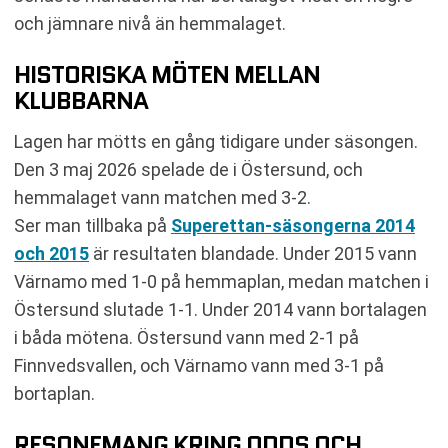
och jämnare nivå än hemmalaget.
HISTORISKA MÖTEN MELLAN
KLUBBARNA
Lagen har mötts en gång tidigare under säsongen.
Den 3 maj 2026 spelade de i Östersund, och
hemmalaget vann matchen med 3-2.
Ser man tillbaka på
Superettan-säsongerna 2014
och 2015
är resultaten blandade. Under 2015 vann
Värnamo med 1-0 på hemmaplan, medan matchen i
Östersund slutade 1-1. Under 2014 vann bortalagen
i båda mötena. Östersund vann med 2-1 på
Finnvedsvallen, och Värnamo vann med 3-1 på
bortaplan.
RESONEMANG KRING ODDS OCH