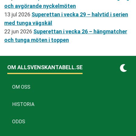
och avgörande nyckelmöten
13 jul 2026
Superettan i vecka 29 – halvtid i serien
med tunga vägskäl
22 jun 2026
Superettan i vecka 26 – hängmatcher
och tunga möten i toppen
OM ALLSVENSKANTABELL.SE
OM OSS
HISTORIA
ODDS