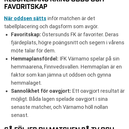
FAVORITSKAP
När oddsen sätts
inför matchen är det
tabellplacering och dagsform som avgör.
Favoritskap:
Östersunds FK är favoriter. Deras
fjärdeplats, högre poängsnitt och segern i vårens
möte talar för dem.
Hemmaplansfördel:
IFK Värnamo spelar på sin
hemmaarena, Finnvedsvallen. Hemmaplan är en
faktor som kan jämna ut oddsen och gynna
hemmalaget.
Sannolikhet för oavgjort:
Ett oavgjort resultat är
möjligt. Båda lagen spelade oavgjort i sina
senaste matcher, och Värnamo höll nollan
senast.