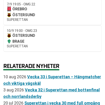
7/9 19:05 - OMG 22
ÖREBRO
ÖSTERSUND
SUPERETTAN
10/9 19:00 - OMG 23
ÖSTERSUND
BRAGE
SUPERETTAN
RELATERADE NYHETER
10 aug 2026
Vecka 33 i Superettan – Hängmatcher
och viktiga vägskäl
3 aug 2026
Vecka 32 i Superettan med bottenfinal
och norrlandsderby
20 jul 2026
Superettan i vecka 30 med full omgång