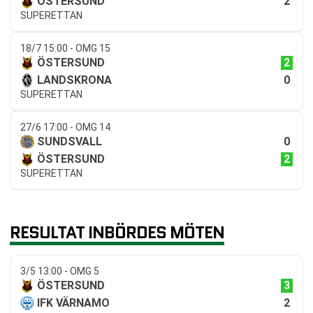
2
ÖSTERSUND
SUPERETTAN
18/7 15:00 - OMG 15
2
ÖSTERSUND
0
LANDSKRONA
SUPERETTAN
27/6 17:00 - OMG 14
0
SUNDSVALL
2
ÖSTERSUND
SUPERETTAN
RESULTAT INBÖRDES MÖTEN
3/5 13:00 - OMG 5
3
ÖSTERSUND
2
IFK VÄRNAMO