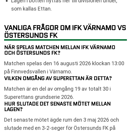
Lagen i botten flyttas ner till divisionen under,
som kallas Ettan.
VANLIGA FRÅGOR OM IFK VÄRNAMO VS
ÖSTERSUNDS FK
NÄR SPELAS MATCHEN MELLAN IFK VÄRNAMO
OCH ÖSTERSUNDS FK?
Matchen spelas den 16 augusti 2026 klockan 13:00
på Finnvedsvallen i Värnamo.
VILKEN OMGÅNG AV SUPERETTAN ÄR DETTA?
Matchen är en del av omgång 19 av totalt 30 i
Superettans grundserie 2026.
HUR SLUTADE DET SENASTE MÖTET MELLAN
LAGEN?
Det senaste mötet ägde rum den 3 maj 2026 och
slutade med en 3-2-seger för Östersunds FK på