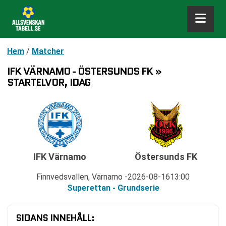
Hem
/
Matcher
IFK VÄRNAMO - ÖSTERSUNDS FK »
STARTELVOR, IDAG
IFK Värnamo
Östersunds FK
Finnvedsvallen, Värnamo
2026-08-16
13:00
Superettan - Grundserie
SIDANS INNEHÅLL: