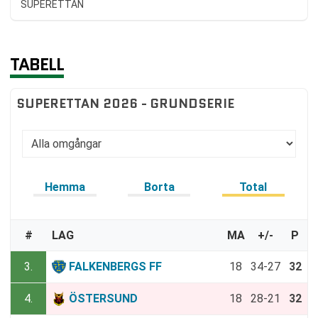
SUPERETTAN
TABELL
SUPERETTAN 2026 - GRUNDSERIE
Hemma
Borta
Total
#
LAG
MA
+/-
P
3.
FALKENBERGS FF
18
34-27
32
4.
ÖSTERSUND
18
28-21
32