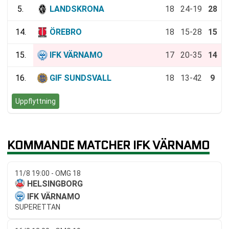
5.
LANDSKRONA
18
24-19
28
14.
ÖREBRO
18
15-28
15
15.
IFK VÄRNAMO
17
20-35
14
16.
GIF SUNDSVALL
18
13-42
9
Uppflyttning
KOMMANDE MATCHER IFK VÄRNAMO
11/8 19:00 - OMG 18
HELSINGBORG
IFK VÄRNAMO
SUPERETTAN