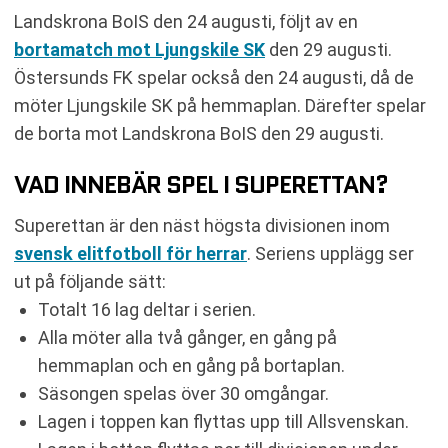
Landskrona BoIS den 24 augusti, följt av en
bortamatch mot Ljungskile SK
den 29 augusti.
Östersunds FK spelar också den 24 augusti, då de
möter Ljungskile SK på hemmaplan. Därefter spelar
de borta mot Landskrona BoIS den 29 augusti.
VAD INNEBÄR SPEL I SUPERETTAN?
Superettan är den näst högsta divisionen inom
svensk elitfotboll för herrar
. Seriens upplägg ser
ut på följande sätt:
Totalt 16 lag deltar i serien.
Alla möter alla två gånger, en gång på
hemmaplan och en gång på bortaplan.
Säsongen spelas över 30 omgångar.
Lagen i toppen kan flyttas upp till Allsvenskan.