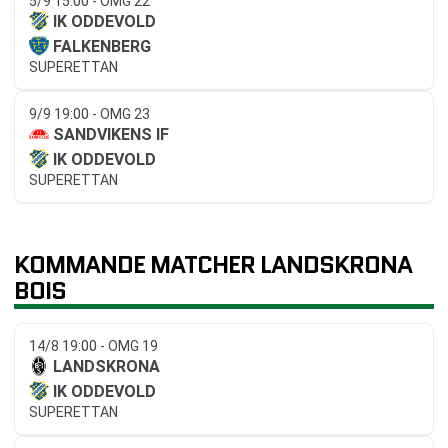
5/9 15:00 - OMG 22
IK ODDEVOLD
FALKENBERG
SUPERETTAN
9/9 19:00 - OMG 23
SANDVIKENS IF
IK ODDEVOLD
SUPERETTAN
KOMMANDE MATCHER LANDSKRONA
BOIS
14/8 19:00 - OMG 19
LANDSKRONA
IK ODDEVOLD
SUPERETTAN