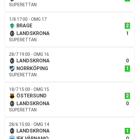
SUPERETTAN
1/8 17:00 - OMG 17
2
BRAGE
1
LANDSKRONA
SUPERETTAN
28/7 19:00 - OMG 16
0
LANDSKRONA
1
NORRKÖPING
SUPERETTAN
18/7 15:00 - OMG 15
2
ÖSTERSUND
0
LANDSKRONA
SUPERETTAN
28/6 15:00 - OMG 14
1
LANDSKRONA
0
IFK VÄRNAMO