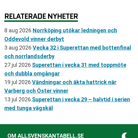
RELATERADE NYHETER
8 aug 2026
Norrköping utökar ledningen och
Oddevold vinner derbyt
3 aug 2026
Vecka 32 i Superettan med bottenfinal
och norrlandsderby
27 jul 2026
Superettan i vecka 31 med toppmöte
och dubbla omgångar
19 jul 2026
Vändningar och äkta hattrick när
Varberg och Öster vinner
13 jul 2026
Superettan i vecka 29 – halvtid i serien
med tunga vägskäl
OM ALLSVENSKANTABELL.SE