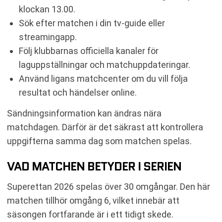
klockan 13.00.
Sök efter matchen i din tv-guide eller
streamingapp.
Följ klubbarnas officiella kanaler för
laguppställningar och matchuppdateringar.
Använd ligans matchcenter om du vill följa
resultat och händelser online.
Sändningsinformation kan ändras nära
matchdagen. Därför är det säkrast att kontrollera
uppgifterna samma dag som matchen spelas.
VAD MATCHEN BETYDER I SERIEN
Superettan 2026 spelas över 30 omgångar. Den här
matchen tillhör omgång 6, vilket innebär att
säsongen fortfarande är i ett tidigt skede.