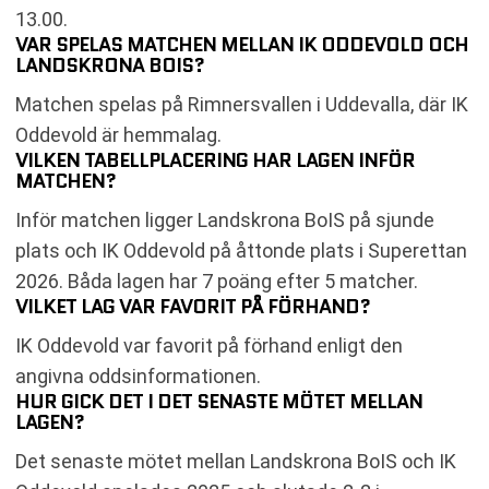
13.00.
VAR SPELAS MATCHEN MELLAN IK ODDEVOLD OCH
LANDSKRONA BOIS?
Matchen spelas på Rimnersvallen i Uddevalla, där IK
Oddevold är hemmalag.
VILKEN TABELLPLACERING HAR LAGEN INFÖR
MATCHEN?
Inför matchen ligger Landskrona BoIS på sjunde
plats och IK Oddevold på åttonde plats i Superettan
2026. Båda lagen har 7 poäng efter 5 matcher.
VILKET LAG VAR FAVORIT PÅ FÖRHAND?
IK Oddevold var favorit på förhand enligt den
angivna oddsinformationen.
HUR GICK DET I DET SENASTE MÖTET MELLAN
LAGEN?
Det senaste mötet mellan Landskrona BoIS och IK