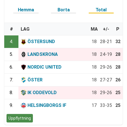
Hemma
Borta
Total
#
LAG
MA
+/-
P
4.
ÖSTERSUND
18
28-21
32
5.
LANDSKRONA
18
24-19
28
6.
NORDIC UNITED
18
29-26
28
7.
ÖSTER
18
27-27
26
8.
IK ODDEVOLD
18
29-26
25
9.
HELSINGBORGS IF
17
33-35
25
Uppflyttning