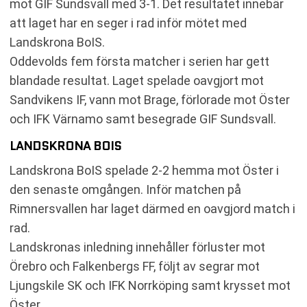
mot GIF Sundsvall med 3-1. Det resultatet innebär
att laget har en seger i rad inför mötet med
Landskrona BoIS.
Oddevolds fem första matcher i serien har gett
blandade resultat. Laget spelade oavgjort mot
Sandvikens IF, vann mot Brage, förlorade mot Öster
och IFK Värnamo samt besegrade GIF Sundsvall.
LANDSKRONA BOIS
Landskrona BoIS spelade 2-2 hemma mot Öster i
den senaste omgången. Inför matchen på
Rimnersvallen har laget därmed en oavgjord match i
rad.
Landskronas inledning innehåller förluster mot
Örebro och Falkenbergs FF, följt av segrar mot
Ljungskile SK och IFK Norrköping samt krysset mot
Öster.