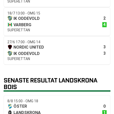
SUPERETTAN
18/7 13:00 - OMG 15
2
IK ODDEVOLD
4
VARBERG
SUPERETTAN
27/6 17:00 - OMG 14
3
NORDIC UNITED
3
IK ODDEVOLD
SUPERETTAN
SENASTE RESULTAT LANDSKRONA
BOIS
8/8 15:00 - OMG 18
0
ÖSTER
1
LANDSKRONA