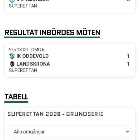
SUPERETTAN
RESULTAT INBÖRDES MÖTEN
9/5 13:00 - OMG 6
1
IK ODDEVOLD
1
LANDSKRONA
SUPERETTAN
TABELL
SUPERETTAN 2026 - GRUNDSERIE