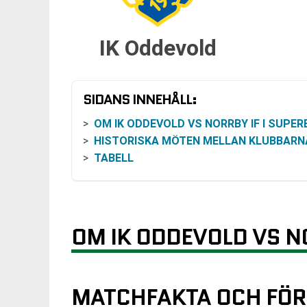
IK Oddevold
SIDANS INNEHÅLL:
OM IK ODDEVOLD VS NORRBY IF I SUPERETT
HISTORISKA MÖTEN MELLAN KLUBBARN
TABELL
OM IK ODDEVOLD VS NO
MATCHFAKTA OCH FÖR