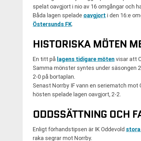
spelat oavgjort i nio av 16 omgångar och h
Båda lagen spelade
oavgjort
i den 16:e om
Östersunds FK
.
HISTORISKA MÖTEN M
En titt på
lagens tidigare möten
visar att 
Samma mönster syntes under säsongen 202
2-0 på bortaplan.
Senast Norrby IF vann en seriematch mot O
hösten spelade lagen oavgjort, 2-2.
ODDSSÄTTNING OCH F
Enligt förhandstipsen är IK Oddevold
stora
raka segrar mot Norrby.