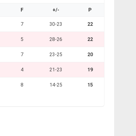
F
+/-
P
7
30-23
22
5
28-26
22
7
23-25
20
4
21-23
19
8
14-25
15