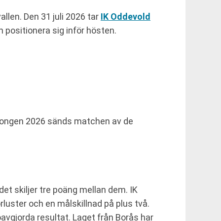
len. Den 31 juli 2026 tar
IK Oddevold
 positionera sig inför hösten.
äsongen 2026 sänds matchen av de
 det skiljer tre poäng mellan dem. IK
luster och en målskillnad på plus två.
avgjorda resultat. Laget från Borås har