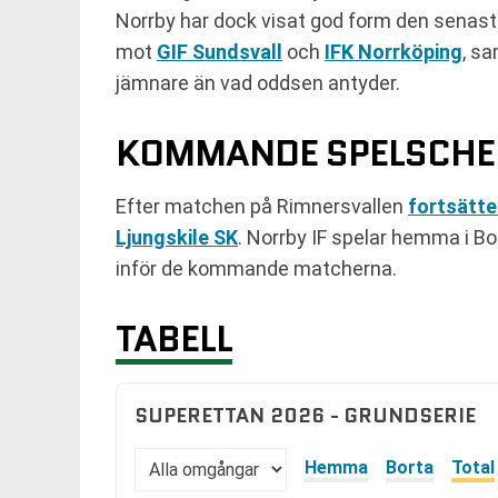
Norrby har dock visat god form den senaste 
mot
GIF Sundsvall
och
IFK Norrköping
, s
jämnare än vad oddsen antyder.
KOMMANDE SPELSCHE
Efter matchen på Rimnersvallen
fortsätte
Ljungskile SK
. Norrby IF spelar hemma i B
inför de kommande matcherna.
TABELL
SUPERETTAN 2026 - GRUNDSERIE
Hemma
Borta
Total