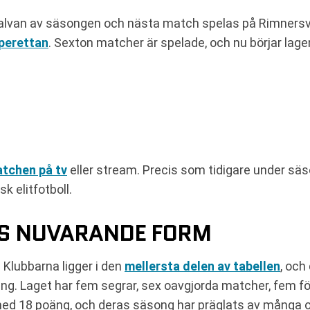
halvan av säsongen och nästa match spelas på Rimnersval
perettan
. Sexton matcher är spelade, och nu börjar lagen
tchen på tv
eller stream. Precis som tidigare under s
k elitfotboll.
NS NUVARANDE FORM
. Klubbarna ligger i den
mellersta delen av tabellen
, och
ng. Laget har fem segrar, sex oavgjorda matcher, fem för
s med 18 poäng, och deras säsong har präglats av många o