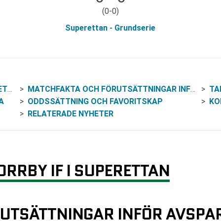
(0-0)
Superettan - Grundserie
AN
MATCHFAKTA OCH FÖRUTSÄTTNINGAR INFÖR AVSPARK
TA
A
ODDSSÄTTNING OCH FAVORITSKAP
KO
RELATERADE NYHETER
RRBY IF I SUPERETTAN
UTSÄTTNINGAR INFÖR AVSPA