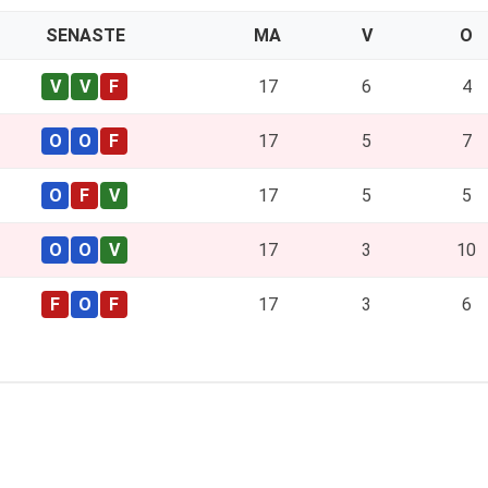
SENASTE
MA
V
O
17
6
4
17
5
7
17
5
5
17
3
10
17
3
6