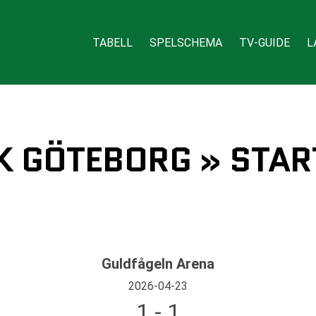
TABELL
SPELSCHEMA
TV-GUIDE
L
FK GÖTEBORG » STA
Guldfågeln Arena
2026-04-23
1 - 1