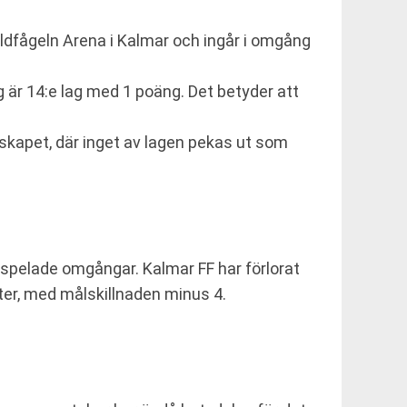
ldfågeln Arena i Kalmar och ingår i omgång
g är 14:e lag med 1 poäng. Det betyder att
kapet, där inget av lagen pekas ut som
e spelade omgångar. Kalmar FF har förlorat
ter, med målskillnaden minus 4.