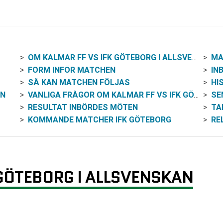
OM KALMAR FF VS IFK GÖTEBORG I ALLSVENSKAN
MA
FORM INFÖR MATCHEN
IN
SÅ KAN MATCHEN FÖLJAS
HI
EN
VANLIGA FRÅGOR OM KALMAR FF VS IFK GÖTEBORG
SE
RESULTAT INBÖRDES MÖTEN
TA
KOMMANDE MATCHER IFK GÖTEBORG
RE
 GÖTEBORG I ALLSVENSKAN