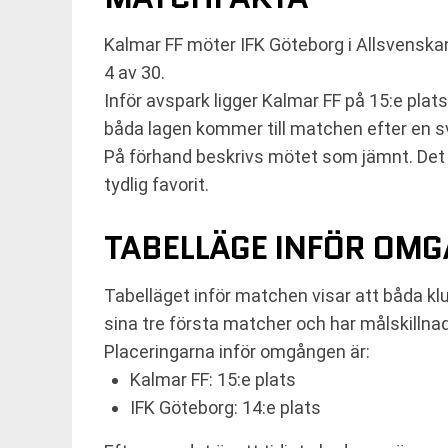
Kalmar FF möter IFK Göteborg i Allsvenska
4 av 30.
Inför avspark ligger Kalmar FF på 15:e plat
båda lagen kommer till matchen efter en sv
På förhand beskrivs mötet som jämnt. Det
tydlig favorit.
TABELLÄGE INFÖR OMG
Tabelläget inför matchen visar att båda klu
sina tre första matcher och har målskillna
Placeringarna inför omgången är:
Kalmar FF: 15:e plats
IFK Göteborg: 14:e plats