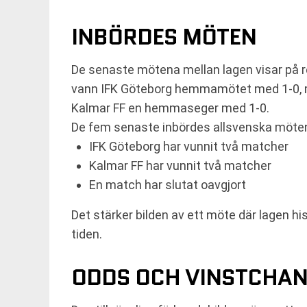
INBÖRDES MÖTEN
De senaste mötena mellan lagen visar på r
vann IFK Göteborg hemmamötet med 1-0, me
Kalmar FF en hemmaseger med 1-0.
De fem senaste inbördes allsvenska mötena 
IFK Göteborg har vunnit två matcher
Kalmar FF har vunnit två matcher
En match har slutat oavgjort
Det stärker bilden av ett möte där lagen hi
tiden.
ODDS OCH VINSTCHA