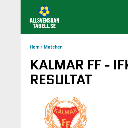
Hem
/
Matcher
KALMAR FF - I
RESULTAT