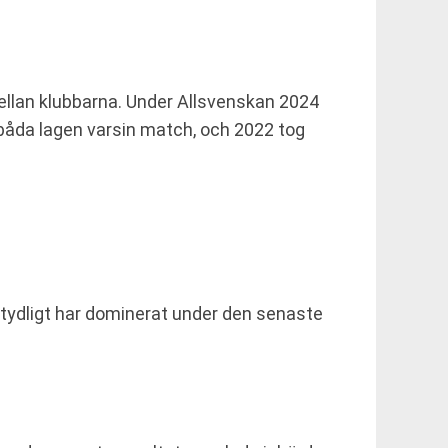
ellan klubbarna. Under Allsvenskan 2024
åda lagen varsin match, och 2022 tog
g tydligt har dominerat under den senaste