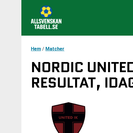
Hem
/
Matcher
NORDIC UNITED
RESULTAT, IDA