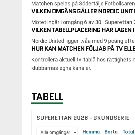
Matchen spelas på Södertälje Fotbollsarena
VILKEN OMGÅNG GÄLLER NORDIC UNIT
Mötet ingår i omgång 6 av 30 i Superettan 
VILKEN TABELLPLACERING HAR LAGEN
Nordic United ligger tvåa med 9 poäng eft
HUR KAN MATCHEN FÖLJAS PÅ TV ELLE
Kontrollera aktuell tv-tablå hos rättighets
klubbarnas egna kanaler.
TABELL
SUPERETTAN 2026 - GRUNDSERIE
Hemma
Borta
Total