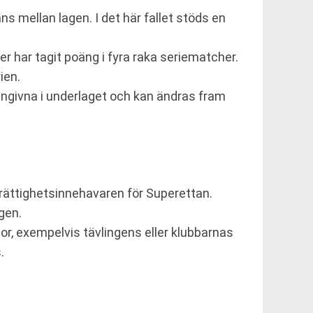
 mellan lagen. I det här fallet stöds en
 har tagit poäng i fyra raka seriematcher.
ien.
 angivna i underlaget och kan ändras fram
s rättighetsinnehavaren för Superettan.
gen.
or, exempelvis tävlingens eller klubbarnas
.