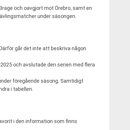
Brage och oavgjort mot Örebro, samt en
 tävlingsmatcher under säsongen.
Därför går det inte att beskriva någon
a 2025 och avslutade den serien med flera
r under föregående säsong. Samtidigt
ra i tabellen.
avorit i den information som finns