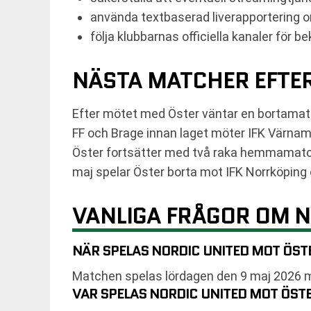
använda textbaserad liverapportering 
följa klubbarnas officiella kanaler för 
NÄSTA MATCHER EFTE
Efter mötet med Öster väntar en bortamat
FF och Brage innan laget möter IFK Värnam
Öster fortsätter med två raka hemmamatche
maj spelar Öster borta mot IFK Norrköping
VANLIGA FRÅGOR OM N
NÄR SPELAS NORDIC UNITED MOT ÖST
Matchen spelas lördagen den 9 maj 2026 m
VAR SPELAS NORDIC UNITED MOT ÖST