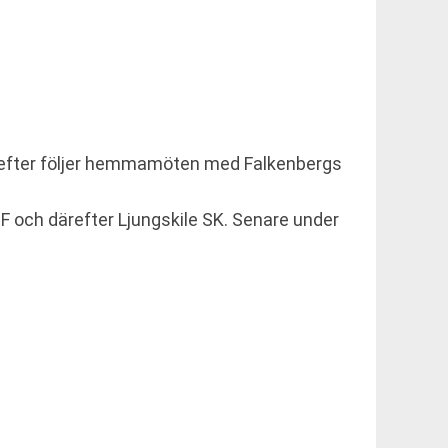
ärefter följer hemmamöten med Falkenbergs
F och därefter Ljungskile SK. Senare under