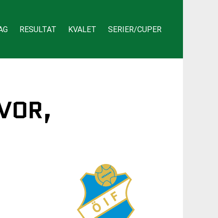
AG
RESULTAT
KVALET
SERIER/CUPER
LVOR,