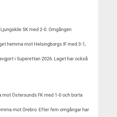
t Ljungskile SK med 2-0. Omgången
laget hemma mot Helsingborgs IF med 3-1,
avgjort i Superettan 2026. Laget har också
a mot Östersunds FK med 1-0 och borta
 hemma mot Örebro. Efter fem omgångar har