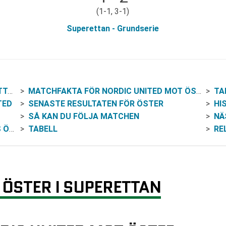
(1-1, 3-1)
Superettan - Grundserie
AN
MATCHFAKTA FÖR NORDIC UNITED MOT ÖSTER
TA
TED
SENASTE RESULTATEN FÖR ÖSTER
HI
SÅ KAN DU FÖLJA MATCHEN
NÄ
TER
TABELL
RE
 ÖSTER I SUPERETTAN