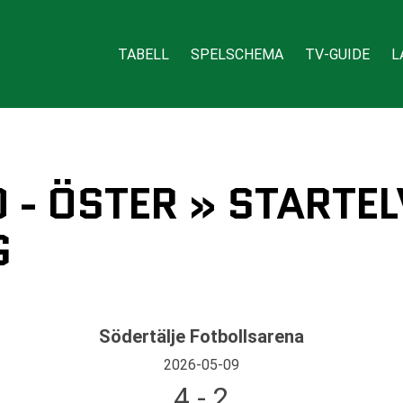
TABELL
SPELSCHEMA
TV-GUIDE
L
 - ÖSTER » STARTE
G
Södertälje Fotbollsarena
2026-05-09
4 - 2