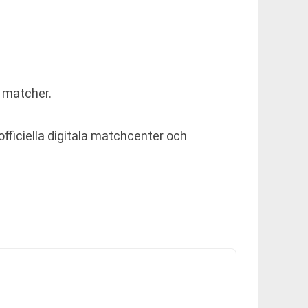
m matcher.
officiella digitala matchcenter och