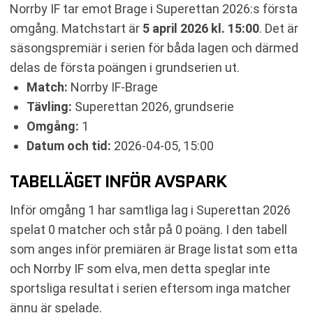
Norrby IF tar emot Brage i Superettan 2026:s första
omgång. Matchstart är
5 april 2026 kl. 15:00
. Det är
säsongspremiär i serien för båda lagen och därmed
delas de första poängen i grundserien ut.
Match:
Norrby IF-Brage
Tävling:
Superettan 2026, grundserie
Omgång:
1
Datum och tid:
2026-04-05, 15:00
TABELLÄGET INFÖR AVSPARK
Inför omgång 1 har samtliga lag i Superettan 2026
spelat 0 matcher och står på 0 poäng. I den tabell
som anges inför premiären är Brage listat som etta
och Norrby IF som elva, men detta speglar inte
sportsliga resultat i serien eftersom inga matcher
ännu är spelade.