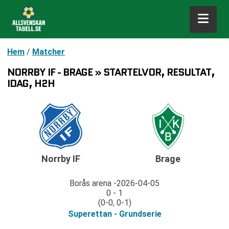
Hem
/
Matcher
NORRBY IF - BRAGE » STARTELVOR, RESULTAT,
IDAG, H2H
Norrby IF
Brage
Borås arena
2026-04-05
0 - 1
(0-0, 0-1)
Superettan - Grundserie