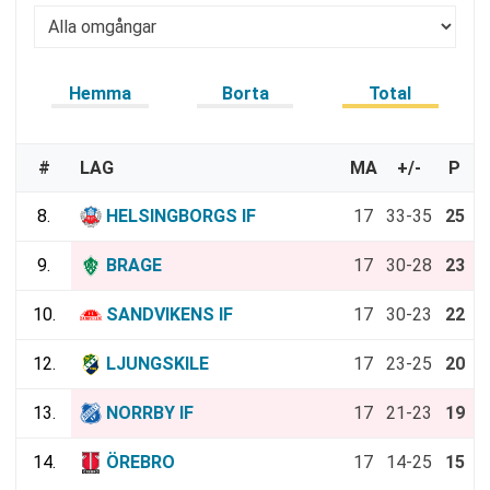
Hemma
Borta
Total
#
LAG
MA
+/-
P
8.
HELSINGBORGS IF
17
33-35
25
9.
BRAGE
17
30-28
23
10.
SANDVIKENS IF
17
30-23
22
12.
LJUNGSKILE
17
23-25
20
13.
NORRBY IF
17
21-23
19
14.
ÖREBRO
17
14-25
15