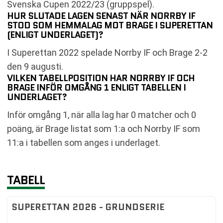
Svenska Cupen 2022/23 (gruppspel).
HUR SLUTADE LAGEN SENAST NÄR NORRBY IF
STOD SOM HEMMALAG MOT BRAGE I SUPERETTAN
(ENLIGT UNDERLAGET)?
I Superettan 2022 spelade Norrby IF och Brage 2-2
den 9 augusti.
VILKEN TABELLPOSITION HAR NORRBY IF OCH
BRAGE INFÖR OMGÅNG 1 ENLIGT TABELLEN I
UNDERLAGET?
Inför omgång 1, när alla lag har 0 matcher och 0
poäng, är Brage listat som 1:a och Norrby IF som
11:a i tabellen som anges i underlaget.
TABELL
SUPERETTAN 2026 - GRUNDSERIE