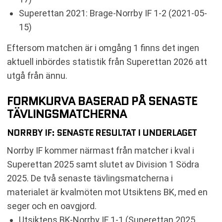
Superettan 2021: Brage-Norrby IF 1-2 (2021-05-
15)
Eftersom matchen är i omgång 1 finns det ingen
aktuell inbördes statistik från Superettan 2026 att
utgå från ännu.
FORMKURVA BASERAD PÅ SENASTE
TÄVLINGSMATCHERNA
NORRBY IF: SENASTE RESULTAT I UNDERLAGET
Norrby IF kommer närmast från matcher i kval i
Superettan 2025 samt slutet av Division 1 Södra
2025. De två senaste tävlingsmatcherna i
materialet är kvalmöten mot Utsiktens BK, med en
seger och en oavgjord.
Utsiktens BK-Norrby IF 1-1 (Superettan 2025,