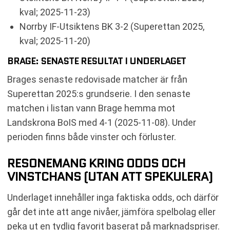
kval; 2025-11-23)
Norrby IF-Utsiktens BK 3-2 (Superettan 2025,
kval; 2025-11-20)
BRAGE: SENASTE RESULTAT I UNDERLAGET
Brages senaste redovisade matcher är från
Superettan 2025:s grundserie. I den senaste
matchen i listan vann Brage hemma mot
Landskrona BoIS med 4-1 (2025-11-08). Under
perioden finns både vinster och förluster.
RESONEMANG KRING ODDS OCH
VINSTCHANS (UTAN ATT SPEKULERA)
Underlaget innehåller inga faktiska odds, och därför
går det inte att ange nivåer, jämföra spelbolag eller
peka ut en tydlig favorit baserat på marknadspriser.