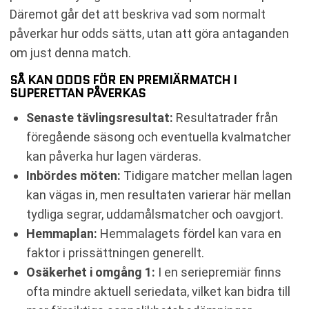
Däremot går det att beskriva vad som normalt
påverkar hur odds sätts, utan att göra antaganden
om just denna match.
SÅ KAN ODDS FÖR EN PREMIÄRMATCH I
SUPERETTAN PÅVERKAS
Senaste tävlingsresultat:
Resultatrader från
föregående säsong och eventuella kvalmatcher
kan påverka hur lagen värderas.
Inbördes möten:
Tidigare matcher mellan lagen
kan vägas in, men resultaten varierar här mellan
tydliga segrar, uddamålsmatcher och oavgjort.
Hemmaplan:
Hemmalagets fördel kan vara en
faktor i prissättningen generellt.
Osäkerhet i omgång 1:
I en seriepremiär finns
ofta mindre aktuell seriedata, vilket kan bidra till