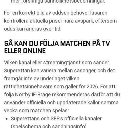
mer försiktiga sannolikhetsbedömningar.
För en korrekt bild av oddsen behöver läsaren
kontrollera aktuella priser nära avspark, eftersom
odds kan ändras över tid.
SÅ KAN DU FÖLJA MATCHEN PÅ TV
ELLER ONLINE
Vilken kanal eller streamingtjänst som sänder
Superettan kan variera mellan säsonger, och det
framgår inte av underlaget vilken
rättighetsinnehavare som gäller för 2026. För att
följa Norrby IF-Brage rekommenderas därför att du
använder officiella och uppdaterade källor samma
vecka som matchen spelas:
Superettans och SEF:s officiella kanaler
(spelschema och sändningsinfo)