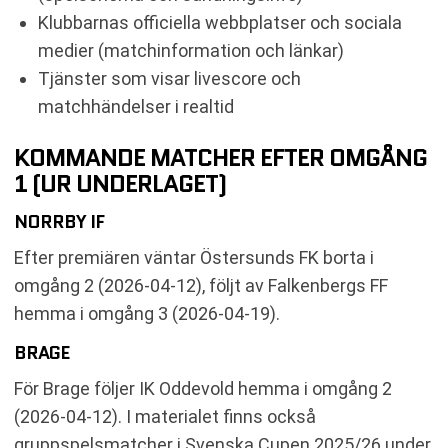
Klubbarnas officiella webbplatser och sociala
medier (matchinformation och länkar)
Tjänster som visar livescore och
matchhändelser i realtid
KOMMANDE MATCHER EFTER OMGÅNG
1 (UR UNDERLAGET)
NORRBY IF
Efter premiären väntar Östersunds FK borta i
omgång 2 (2026-04-12), följt av Falkenbergs FF
hemma i omgång 3 (2026-04-19).
BRAGE
För Brage följer IK Oddevold hemma i omgång 2
(2026-04-12). I materialet finns också
gruppspelsmatcher i Svenska Cupen 2025/26 under