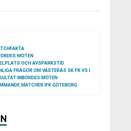
TCHFAKTA
BÖRDES MÖTEN
ELPLATS OCH AVSPARKSTID
LIGA FRÅGOR OM VÄSTERÅS SK FK VS IFK GÖTEBORG
SULTAT INBÖRDES MÖTEN
MMANDE MATCHER IFK GÖTEBORG
AN