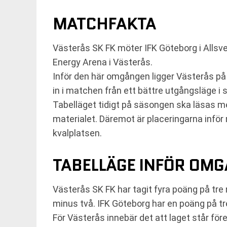
MATCHFAKTA
Västerås SK FK möter IFK Göteborg i Allsv
Energy Arena i Västerås.
Inför den här omgången ligger Västerås på 
in i matchen från ett bättre utgångsläge i 
Tabelläget tidigt på säsongen ska läsas me
materialet. Däremot är placeringarna inför 
kvalplatsen.
TABELLÄGE INFÖR OMG
Västerås SK FK har tagit fyra poäng på tre
minus två. IFK Göteborg har en poäng på tr
För Västerås innebär det att laget står före