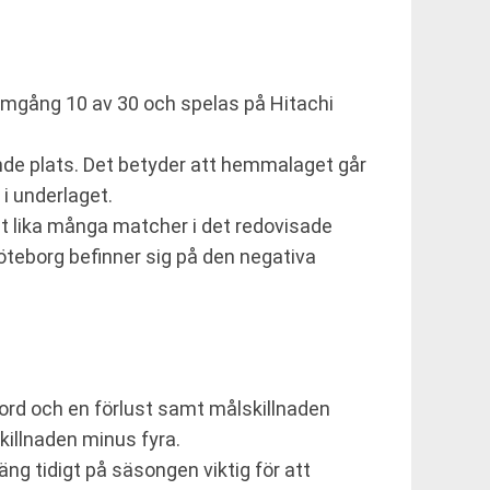
omgång 10 av 30 och spelas på Hitachi
onde plats. Det betyder att hemmalaget går
i underlaget.
at lika många matcher i det redovisade
Göteborg befinner sig på den negativa
jord och en förlust samt målskillnaden
killnaden minus fyra.
äng tidigt på säsongen viktig för att