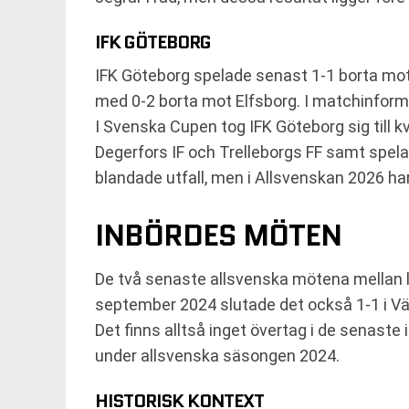
IFK GÖTEBORG
IFK Göteborg spelade senast 1-1 borta mo
med 0-2 borta mot Elfsborg. I matchinform
I Svenska Cupen tog IFK Göteborg sig till k
Degerfors IF och Trelleborgs FF samt spel
blandade utfall, men i Allsvenskan 2026 ha
INBÖRDES MÖTEN
De två senaste allsvenska mötena mellan l
september 2024 slutade det också 1-1 i Vä
Det finns alltså inget övertag i de senast
under allsvenska säsongen 2024.
HISTORISK KONTEXT