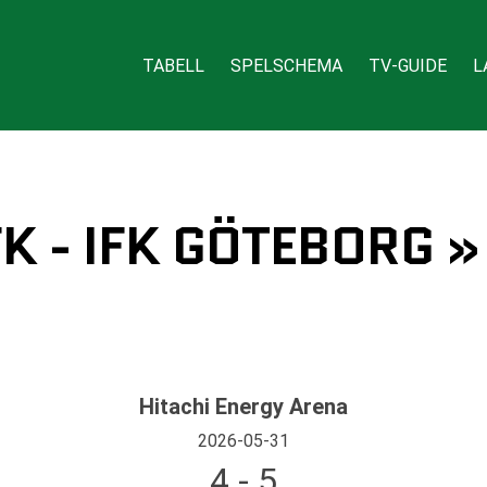
TABELL
SPELSCHEMA
TV-GUIDE
L
K - IFK GÖTEBORG 
Hitachi Energy Arena
2026-05-31
4 - 5