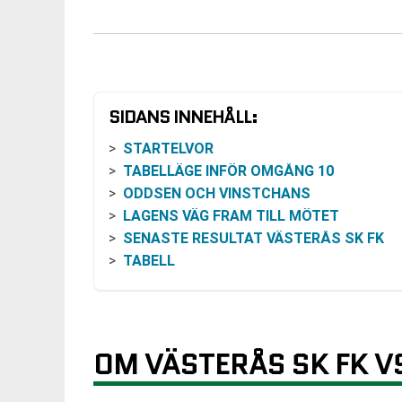
SIDANS INNEHÅLL:
STARTELVOR
TABELLÄGE INFÖR OMGÅNG 10
ODDSEN OCH VINSTCHANS
LAGENS VÄG FRAM TILL MÖTET
SENASTE RESULTAT VÄSTERÅS SK FK
TABELL
RELATERADE NYHETER
OM VÄSTERÅS SK FK V