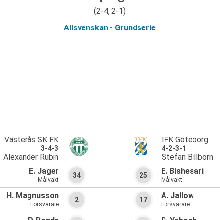
(2-4, 2-1)
Allsvenskan - Grundserie
Västerås SK FK
IFK Göteborg
3-4-3
4-2-3-1
Alexander Rubin
Stefan Billborn
E. Jager
E. Bishesari
34
25
Målvakt
Målvakt
H. Magnusson
A. Jallow
2
17
Försvarare
Försvarare