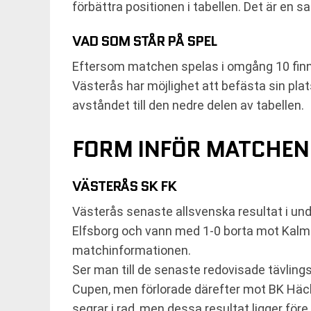
förbättra positionen i tabellen. Det är en sa
VAD SOM STÅR PÅ SPEL
Eftersom matchen spelas i omgång 10 finns 
Västerås har möjlighet att befästa sin plat
avståndet till den nedre delen av tabellen.
FORM INFÖR MATCHEN
VÄSTERÅS SK FK
Västerås senaste allsvenska resultat i und
Elfsborg och vann med 1-0 borta mot Kalmar
matchinformationen.
Ser man till de senaste redovisade tävlin
Cupen, men förlorade därefter mot BK Häck
segrar i rad, men dessa resultat ligger fö