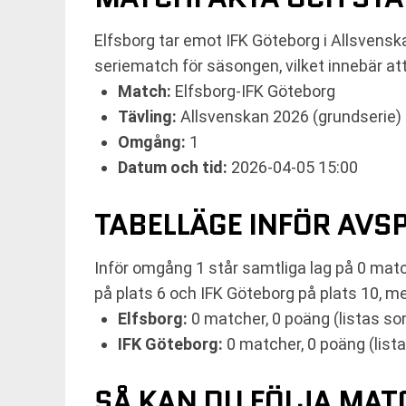
Elfsborg tar emot IFK Göteborg i Allsvens
seriematch för säsongen, vilket innebär att
Match:
Elfsborg-IFK Göteborg
Tävling:
Allsvenskan 2026 (grundserie)
Omgång:
1
Datum och tid:
2026-04-05 15:00
TABELLÄGE INFÖR AVS
Inför omgång 1 står samtliga lag på 0 matc
på plats 6 och IFK Göteborg på plats 10, me
Elfsborg:
0 matcher, 0 poäng (listas so
IFK Göteborg:
0 matcher, 0 poäng (list
SÅ KAN DU FÖLJA MA