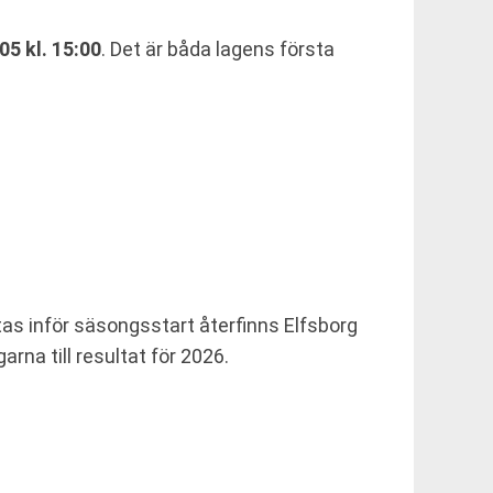
05 kl. 15:00
. Det är båda lagens första
tas inför säsongsstart återfinns Elfsborg
rna till resultat för 2026.