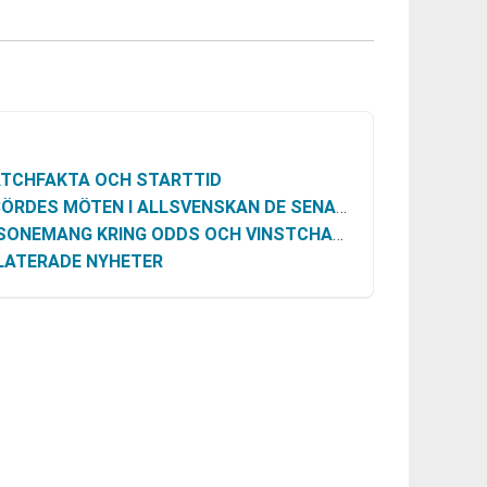
TCHFAKTA OCH STARTTID
ÖRDES MÖTEN I ALLSVENSKAN DE SENASTE SÄSONGERNA
SONEMANG KRING ODDS OCH VINSTCHANS
LATERADE NYHETER