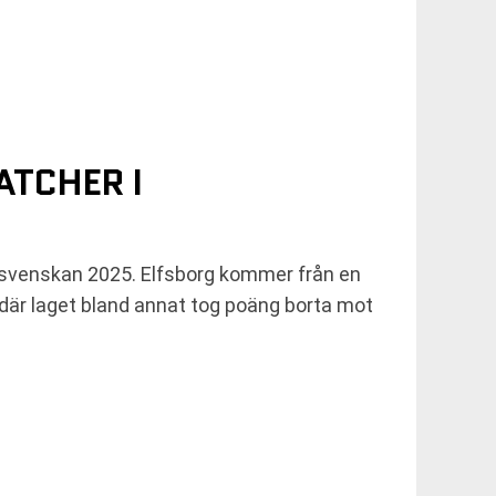
ATCHER I
llsvenskan 2025. Elfsborg kommer från en
 där laget bland annat tog poäng borta mot