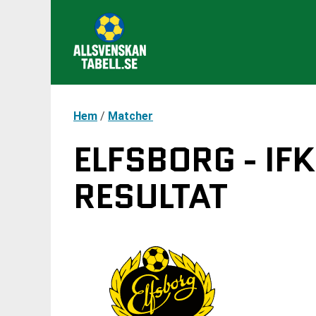
Hem
/
Matcher
ELFSBORG - IF
RESULTAT