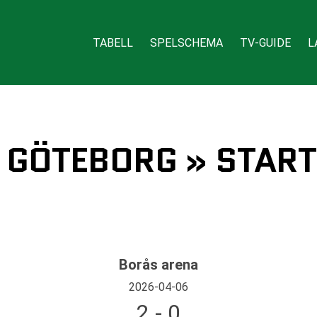
TABELL
SPELSCHEMA
TV-GUIDE
L
K GÖTEBORG » STAR
Borås arena
2026-04-06
2 - 0