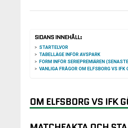
SIDANS INNEHÅLL:
STARTELVOR
TABELLÄGE INFÖR AVSPARK
FORM INFÖR SERIEPREMIÄREN (SENASTE TÄVLINGSMATCHER I ALLSVENSKAN 2
VANLIGA FRÅGOR OM ELFSBORG VS IFK GÖTEB
OM ELFSBORG VS IFK 
MATCHFAKTA OCH STA