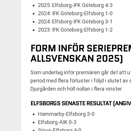
2025: Elfsborg-IFK Göteborg 4-3
2024: IFK Göteborg-Elfsborg 1-0
2024: Elfsborg-IFK Göteborg 3-1
2023: IFK Göteborg-Elfsborg 1-2
FORM INFÖR SERIEPRE
ALLSVENSKAN 2025)
Som underlag inför premiären går det att 
period med flera förluster i följd i slute
Djurgården och höll nollan i flera vinster.
ELFSBORGS SENASTE RESULTAT (ANGIV
Hammarby-Elfsborg 3-0
Elfsborg-AIK 0-3
Sirius-Elfsborg 4-0