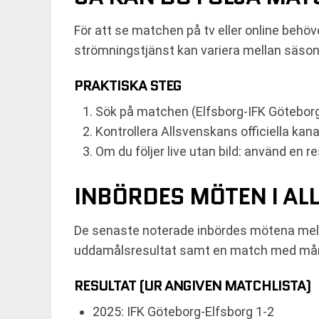
För att se matchen på tv eller online behö
strömningstjänst kan variera mellan säson
PRAKTISKA STEG
Sök på matchen (Elfsborg-IFK Göteborg, 
Kontrollera Allsvenskans officiella ka
Om du följer live utan bild: använd en r
INBÖRDES MÖTEN I A
De senaste noterade inbördes mötena mella
uddamålsresultat samt en match med mång
RESULTAT (UR ANGIVEN MATCHLISTA)
2025: IFK Göteborg-Elfsborg 1-2