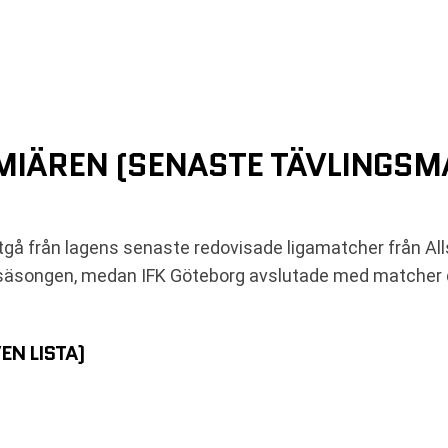
MIÄREN (SENASTE TÄVLINGSM
utgå från lagens senaste redovisade ligamatcher från A
t av säsongen, medan IFK Göteborg avslutade med matcher
EN LISTA)