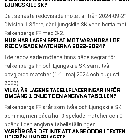
LJUNGSKILE SK?
Det senaste redovisade mötet är från 2024-09-21 i
Division 1 Södra, där Ljungskile SK vann borta mot
Falkenbergs FF med 3-2.
HUR HAR LAGEN SPELAT MOT VARANDRA I DE
REDOVISADE MATCHERNA 2022-2024?
I de redovisade mötena finns både segrar för
Falkenbergs FF och Ljungskile SK samt två
oavgjorda matcher (1-1 i maj 2024 och augusti
2023).
VILKA ÄR LAGENS TABELLPLACERINGAR INFÖR
OMGÅNG 1 ENLIGT DEN ANGIVNA TABELLEN?
Falkenbergs FF står som tvåa och Ljungskile SK
som nia, men båda har 0 spelade matcher och 0
poäng i den angivna tabellställningen.
VARFÖR GÅR DET INTE ATT ANGE ODDS I TEXTEN
UTIFRÅN UNDERLAGET?