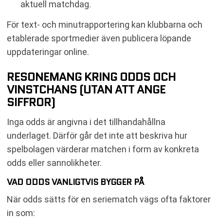
aktuell matchdag.
För text- och minutrapportering kan klubbarna och
etablerade sportmedier även publicera löpande
uppdateringar online.
RESONEMANG KRING ODDS OCH
VINSTCHANS (UTAN ATT ANGE
SIFFROR)
Inga odds är angivna i det tillhandahållna
underlaget. Därför går det inte att beskriva hur
spelbolagen värderar matchen i form av konkreta
odds eller sannolikheter.
VAD ODDS VANLIGTVIS BYGGER PÅ
När odds sätts för en seriematch vägs ofta faktorer
in som: