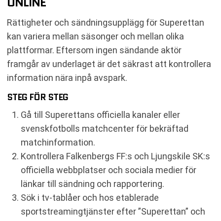
ONLINE
Rättigheter och sändningsupplägg för Superettan
kan variera mellan säsonger och mellan olika
plattformar. Eftersom ingen sändande aktör
framgår av underlaget är det säkrast att kontrollera
information nära inpå avspark.
STEG FÖR STEG
Gå till Superettans officiella kanaler eller
svenskfotbolls matchcenter för bekräftad
matchinformation.
Kontrollera Falkenbergs FF:s och Ljungskile SK:s
officiella webbplatser och sociala medier för
länkar till sändning och rapportering.
Sök i tv-tablåer och hos etablerade
sportstreamingtjänster efter ”Superettan” och