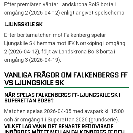
Efter premiären väntar Landskrona BoIS borta i
omgång 2 (2026-04-12) enligt angivet spelschema.
LJUNGSKILE SK
Efter bortamatchen mot Falkenberg spelar
Ljungskile SK hemma mot IFK Norrköping i omgång
2 (2026-04-12), följt av Landskrona BoIS borta i
omgång 3 (2026-04-19).
VANLIGA FRÅGOR OM FALKENBERGS FF
VS LJUNGSKILE SK
NÄR SPELAS FALKENBERGS FF-LJUNGSKILE SK I
SUPERETTAN 2026?
Matchen spelas 2026-04-05 med avspark kl. 15:00
och är omgång 1 i Superettan 2026 (grundserie).
VILKET LAG VANN DET SENASTE REDOVISADE
INBÖRDES MÖTET MELLAN FALKENBERGS FF OCH