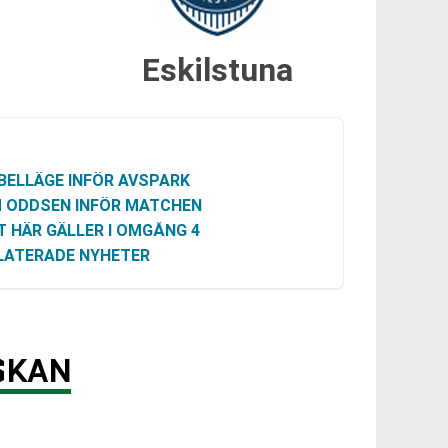
Eskilstuna
BELLÄGE INFÖR AVSPARK
 ODDSEN INFÖR MATCHEN
T HÄR GÄLLER I OMGÅNG 4
LATERADE NYHETER
SKAN