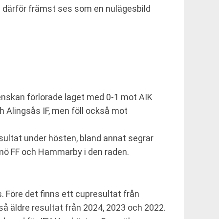
a därför främst ses som en nulägesbild
enskan förlorade laget med 0-1 mot AIK
Alingsås IF, men föll också mot
sultat under hösten, bland annat segrar
lmö FF och Hammarby i den raden.
Före det finns ett cupresultat från
så äldre resultat från 2024, 2023 och 2022.