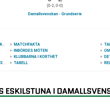
(0-2, 0-0)
Damallsvenskan - Grundserie
AN
MATCHFAKTA
TA
INBÖRDES MÖTEN
OM
KLUBBARNA I KORTHET
DE
UNA
TABELL
RE
S ESKILSTUNA I DAMALLSVEN