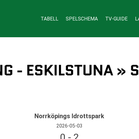
TABELL
SPELSCHEMA
TV-GUIDE
L
G - ESKILSTUNA » 
Norrköpings Idrottspark
2026-05-03
0 - 2