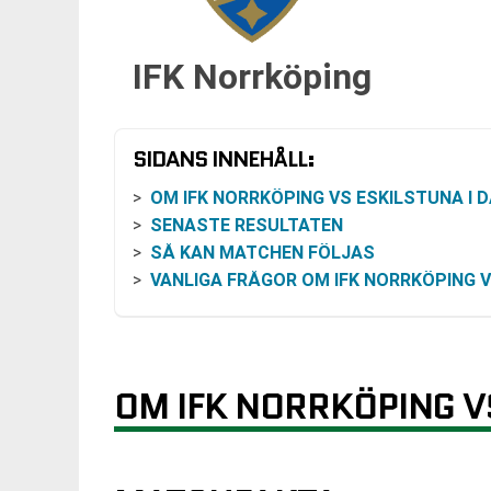
IFK Norrköping
SIDANS INNEHÅLL:
OM IFK NORRKÖPING VS ESKILSTUNA I DAMALLSVENSK
SENASTE RESULTATEN
SÅ KAN MATCHEN FÖLJAS
VANLIGA FRÅGOR OM IFK NORRKÖPING VS ESKILST
OM IFK NORRKÖPING V