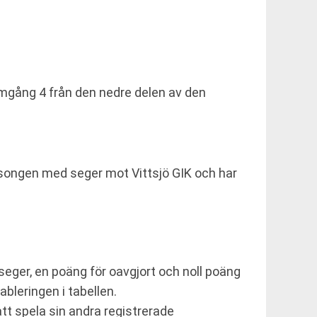
omgång 4 från den nedre delen av den
säsongen med seger mot Vittsjö GIK och har
seger, en poäng för oavgjort och noll poäng
ableringen i tabellen.
att spela sin andra registrerade