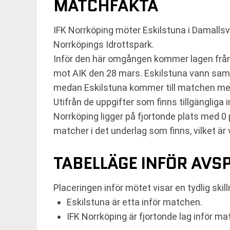
MATCHFAKTA
IFK Norrköping möter Eskilstuna i Damalls
Norrköpings Idrottspark.
Inför den här omgången kommer lagen från 
mot AIK den 28 mars. Eskilstuna vann samti
medan Eskilstuna kommer till matchen med e
Utifrån de uppgifter som finns tillgängliga
Norrköping ligger på fjortonde plats med 0 
matcher i det underlag som finns, vilket är 
TABELLÄGE INFÖR AVS
Placeringen inför mötet visar en tydlig skil
Eskilstuna är etta inför matchen.
IFK Norrköping är fjortonde lag inför ma