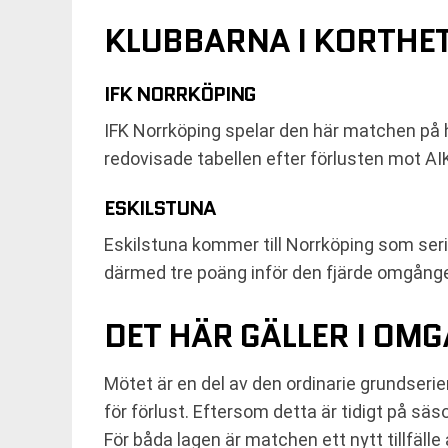
KLUBBARNA I KORTHE
IFK NORRKÖPING
IFK Norrköping spelar den här matchen på 
redovisade tabellen efter förlusten mot A
ESKILSTUNA
Eskilstuna kommer till Norrköping som seri
därmed tre poäng inför den fjärde omgång
DET HÄR GÄLLER I OMG
Mötet är en del av den ordinarie grundseri
för förlust. Eftersom detta är tidigt på sä
För båda lagen är matchen ett nytt tillfälle