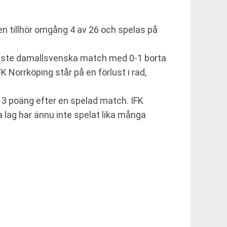
n tillhör omgång 4 av 26 och spelas på
enaste damallsvenska match med 0-1 borta
Norrköping står på en förlust i rad,
d 3 poäng efter en spelad match. IFK
a lag har ännu inte spelat lika många