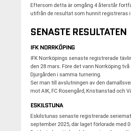
Eftersom detta är omgång 4 återstår fortf
utifrån de resultat som hunnit registreras i
SENASTE RESULTATEN
IFK NORRKÖPING
IFK Norrköpings senaste registrerade tävl
den 28 mars. Före det vann Norrköping tv
Djurgården i samma turnering.
Ser man till avslutningen av den damallsve
mot AIK, FC Rosengård, Kristianstad och V
ESKILSTUNA
Eskilstunas senaste registrerade seriemat
september 2025, där laget förlorade med 0-2