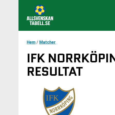
Hem
/
Matcher
IFK NORRKÖPIN
RESULTAT