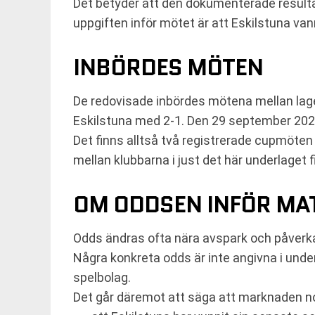
Det betyder att den dokumenterade resultat
uppgiften inför mötet är att Eskilstuna va
INBÖRDES MÖTEN
De redovisade inbördes mötena mellan lag
Eskilstuna med 2-1. Den 29 september 2021
Det finns alltså två registrerade cupmöten
mellan klubbarna i just det här underlaget f
OM ODDSEN INFÖR MA
Odds ändras ofta nära avspark och påverkas
Några konkreta odds är inte angivna i underl
spelbolag.
Det går däremot att säga att marknaden no