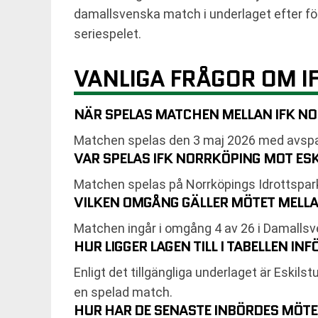
damallsvenska match i underlaget efter förl
seriespelet.
VANLIGA FRÅGOR OM I
NÄR SPELAS MATCHEN MELLAN IFK N
Matchen spelas den 3 maj 2026 med avspa
VAR SPELAS IFK NORRKÖPING MOT ES
Matchen spelas på Norrköpings Idrottspar
VILKEN OMGÅNG GÄLLER MÖTET MELLA
Matchen ingår i omgång 4 av 26 i Damalls
HUR LIGGER LAGEN TILL I TABELLEN I
Enligt det tillgängliga underlaget är Eski
en spelad match.
HUR HAR DE SENASTE INBÖRDES MÖTE