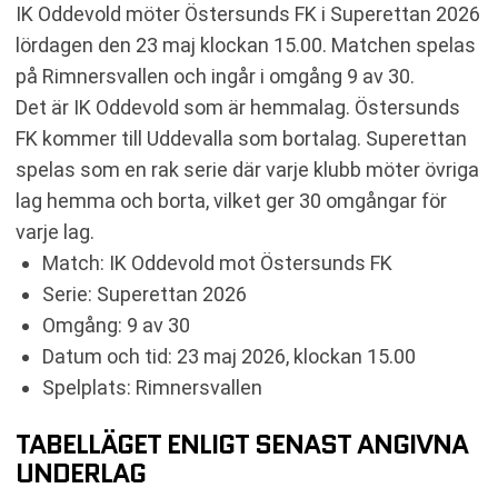
IK Oddevold möter Östersunds FK i Superettan 2026
lördagen den 23 maj klockan 15.00. Matchen spelas
på Rimnersvallen och ingår i omgång 9 av 30.
Det är IK Oddevold som är hemmalag. Östersunds
FK kommer till Uddevalla som bortalag. Superettan
spelas som en rak serie där varje klubb möter övriga
lag hemma och borta, vilket ger 30 omgångar för
varje lag.
Match: IK Oddevold mot Östersunds FK
Serie: Superettan 2026
Omgång: 9 av 30
Datum och tid: 23 maj 2026, klockan 15.00
Spelplats: Rimnersvallen
TABELLÄGET ENLIGT SENAST ANGIVNA
UNDERLAG