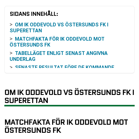
SIDANS INNEHÅLL:
OM IK ODDEVOLD VS ÖSTERSUNDS FK I
SUPERETTAN
MATCHFAKTA FÖR IK ODDEVOLD MOT
ÖSTERSUNDS FK
TABELLÄGET ENLIGT SENAST ANGIVNA
UNDERLAG
SENASTE RESULTAT FÖRE DE KOMMANDE
OMGÅNGARNA
INBÖRDES MÖTEN I SUPERETTAN
OM IK ODDEVOLD VS ÖSTERSUNDS FK I
ODDSEN OCH HUR DE KAN TOLKAS
SUPERETTAN
SÅ KAN MATCHEN FÖLJAS PÅ TV OCH ONLINE
VAD OMGÅNG 9 INNEBÄR
VANLIGA FRÅGOR OM IK ODDEVOLD VS
MATCHFAKTA FÖR IK ODDEVOLD MOT
ÖSTERSUNDS FK
ÖSTERSUNDS FK
TABELL
RELATERADE NYHETER