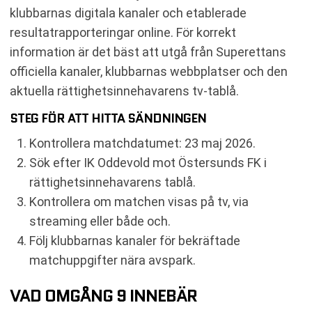
klubbarnas digitala kanaler och etablerade
resultatrapporteringar online. För korrekt
information är det bäst att utgå från Superettans
officiella kanaler, klubbarnas webbplatser och den
aktuella rättighetsinnehavarens tv-tablå.
STEG FÖR ATT HITTA SÄNDNINGEN
Kontrollera matchdatumet: 23 maj 2026.
Sök efter IK Oddevold mot Östersunds FK i
rättighetsinnehavarens tablå.
Kontrollera om matchen visas på tv, via
streaming eller både och.
Följ klubbarnas kanaler för bekräftade
matchuppgifter nära avspark.
VAD OMGÅNG 9 INNEBÄR