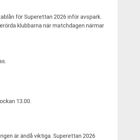
-tablån för Superettan 2026 inför avspark.
e berörda klubbarna när matchdagen närmar
as.
lockan 13.00.
ngen är ändå viktiga. Superettan 2026