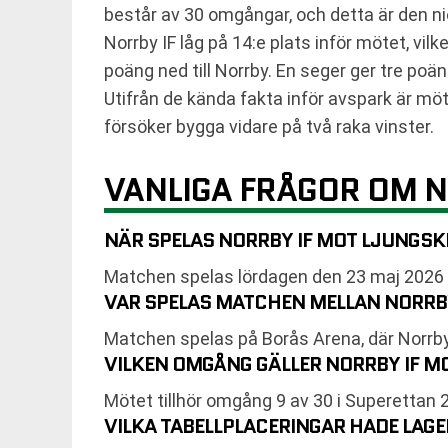
består av 30 omgångar, och detta är den n
Norrby IF låg på 14:e plats inför mötet, vil
poäng ned till Norrby. En seger ger tre poä
Utifrån de kända fakta inför avspark är möt
försöker bygga vidare på två raka vinster.
VANLIGA FRÅGOR OM N
NÄR SPELAS NORRBY IF MOT LJUNGSKI
Matchen spelas lördagen den 23 maj 2026 
VAR SPELAS MATCHEN MELLAN NORRBY
Matchen spelas på Borås Arena, där Norrb
VILKEN OMGÅNG GÄLLER NORRBY IF M
Mötet tillhör omgång 9 av 30 i Superettan 
VILKA TABELLPLACERINGAR HADE LAG