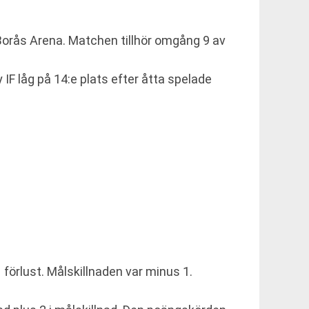
 Borås Arena. Matchen tillhör omgång 9 av
F låg på 14:e plats efter åtta spelade
 förlust. Målskillnaden var minus 1.