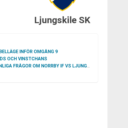
Ljungskile SK
BELLÄGE INFÖR OMGÅNG 9
DS OCH VINSTCHANS
LIGA FRÅGOR OM NORRBY IF VS LJUNGSKILE SK