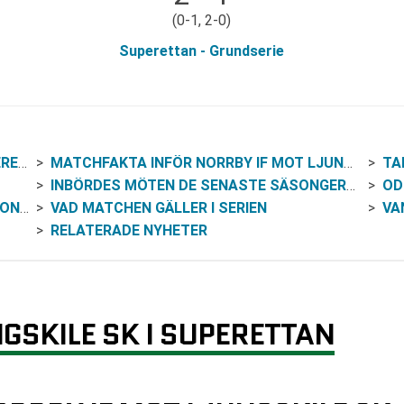
(0-1, 2-0)
Superettan - Grundserie
TAN
MATCHFAKTA INFÖR NORRBY IF MOT LJUNGSKILE SK
TA
INBÖRDES MÖTEN DE SENASTE SÄSONGERNA
OD
INE
VAD MATCHEN GÄLLER I SERIEN
VAN
RELATERADE NYHETER
GSKILE SK I SUPERETTAN