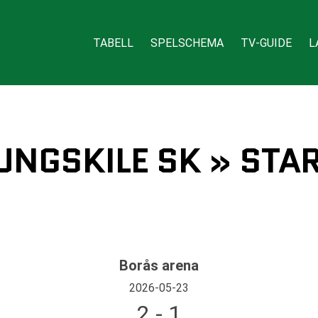
TABELL
SPELSCHEMA
TV-GUIDE
L
JUNGSKILE SK » STA
Borås arena
2026-05-23
2 - 1