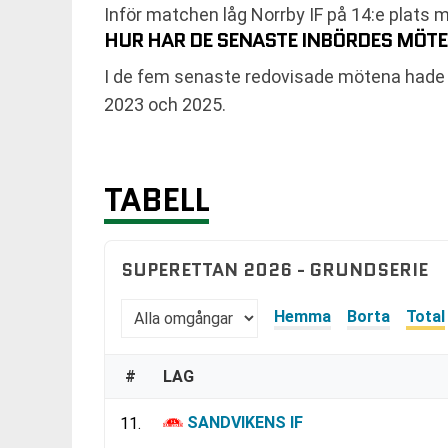
Inför matchen låg Norrby IF på 14:e plats 
HUR HAR DE SENASTE INBÖRDES MÖTE
I de fem senaste redovisade mötena hade No
2023 och 2025.
TABELL
SUPERETTAN 2026 - GRUNDSERIE
Hemma
Borta
Total
#
LAG
SANDVIKENS IF
11.