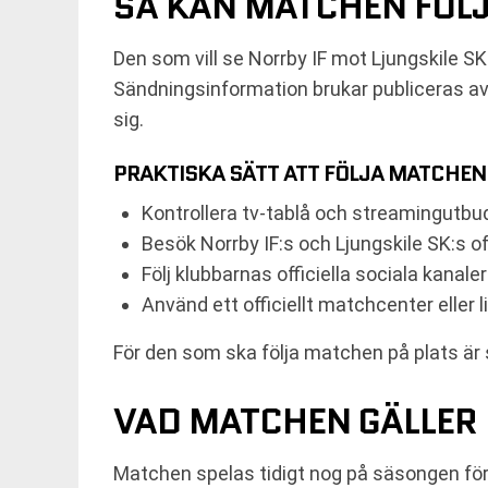
SÅ KAN MATCHEN FÖLJA
Den som vill se Norrby IF mot Ljungskile SK 
Sändningsinformation brukar publiceras av
sig.
PRAKTISKA SÄTT ATT FÖLJA MATCHEN
Kontrollera tv-tablå och streamingut
Besök Norrby IF:s och Ljungskile SK:s o
Följ klubbarnas officiella sociala kanale
Använd ett officiellt matchcenter eller l
För den som ska följa matchen på plats är 
VAD MATCHEN GÄLLER I
Matchen spelas tidigt nog på säsongen för