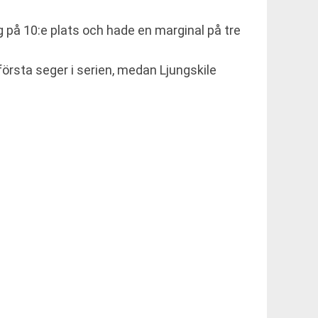
åg på 10:e plats och hade en marginal på tre
första seger i serien, medan Ljungskile