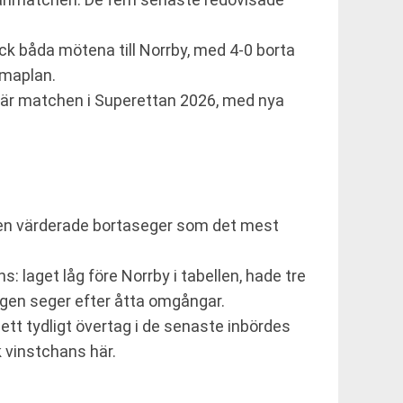
k båda mötena till Norrby, med 4-0 borta
mmaplan.
 här matchen i Superettan 2026, med nya
den värderade bortaseger som det mest
: laget låg före Norrby i tabellen, hade tre
ngen seger efter åtta omgångar.
ett tydligt övertag i de senaste inbördes
 vinstchans här.