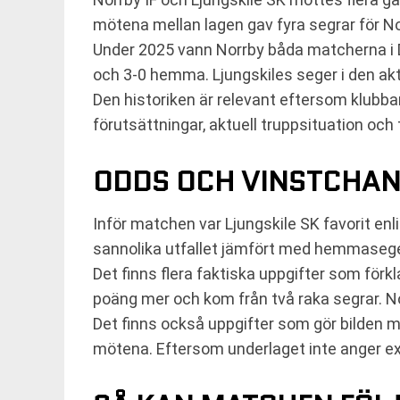
mötena mellan lagen gav fyra segrar för Nor
Under 2025 vann Norrby båda matcherna i D
och 3-0 hemma. Ljungskiles seger i den ak
Den historiken är relevant eftersom klubba
förutsättningar, aktuell truppsituation och
ODDS OCH VINSTCHA
Inför matchen var Ljungskile SK favorit 
sannolika utfallet jämfört med hemmasege
Det finns flera faktiska uppgifter som förk
poäng mer och kom från två raka segrar. No
Det finns också uppgifter som gör bilden m
mötena. Eftersom underlaget inte anger ex