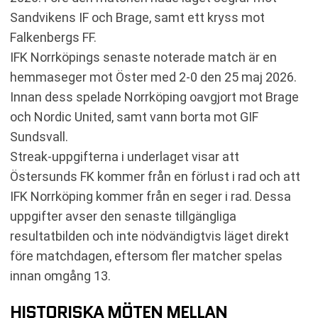
Sandvikens IF och Brage, samt ett kryss mot
Falkenbergs FF.
IFK Norrköpings senaste noterade match är en
hemmaseger mot Öster med 2-0 den 25 maj 2026.
Innan dess spelade Norrköping oavgjort mot Brage
och Nordic United, samt vann borta mot GIF
Sundsvall.
Streak-uppgifterna i underlaget visar att
Östersunds FK kommer från en förlust i rad och att
IFK Norrköping kommer från en seger i rad. Dessa
uppgifter avser den senaste tillgängliga
resultatbilden och inte nödvändigtvis läget direkt
före matchdagen, eftersom fler matcher spelas
innan omgång 13.
HISTORISKA MÖTEN MELLAN