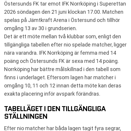
Östersunds FK tar emot IFK Norrköping i Superettan
2026 söndagen den 21 juni klockan 17.00. Matchen
spelas på Jämtkraft Arena i Östersund och tillhör
omgång 13 av 30 i grundserien.
Det är ett möte mellan två klubbar som, enligt den
tillgängliga tabellen efter nio spelade matcher, ligger
nära varandra. IFK Norrköping är femma med 14
poäng och Östersunds FK är sexa med 14 poäng.
Norrköping har bättre målskillnad i den tabell som
finns i underlaget. Eftersom lagen har matcher i
omgång 10, 11 och 12 innan detta möte kan deras
exakta placering inför avspark förändras.
TABELLÄGET I DEN TILLGÄNGLIGA
STÄLLNINGEN
Efter nio matcher har båda lagen tagit fyra segrar,