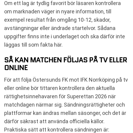
Om ett lag är tydlig favorit bör läsaren kontrollera
om marknaden väger in nyare information, till
exempel resultat från omgång 10-12, skador,
avstängningar eller ändrade startelvor. Sådana
uppgifter finns inte i underlaget och ska därför inte
läggas till som fakta här.
SÅ KAN MATCHEN FÖLJAS PÅ TV ELLER
ONLINE
För att följa Östersunds FK mot IFK Norrköping på tv
eller online bör tittaren kontrollera den aktuella
rättighetsinnehavaren för Superettan 2026 när
matchdagen närmar sig. Sändningsrättigheter och
plattformar kan ändras mellan säsonger, och det är
därför säkrast att använda officiella källor.
Praktiska sätt att kontrollera sändningen är: