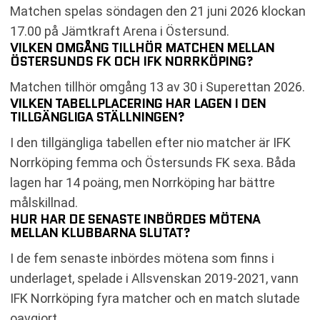
Matchen spelas söndagen den 21 juni 2026 klockan
17.00 på Jämtkraft Arena i Östersund.
VILKEN OMGÅNG TILLHÖR MATCHEN MELLAN
ÖSTERSUNDS FK OCH IFK NORRKÖPING?
Matchen tillhör omgång 13 av 30 i Superettan 2026.
VILKEN TABELLPLACERING HAR LAGEN I DEN
TILLGÄNGLIGA STÄLLNINGEN?
I den tillgängliga tabellen efter nio matcher är IFK
Norrköping femma och Östersunds FK sexa. Båda
lagen har 14 poäng, men Norrköping har bättre
målskillnad.
HUR HAR DE SENASTE INBÖRDES MÖTENA
MELLAN KLUBBARNA SLUTAT?
I de fem senaste inbördes mötena som finns i
underlaget, spelade i Allsvenskan 2019-2021, vann
IFK Norrköping fyra matcher och en match slutade
oavgjort.