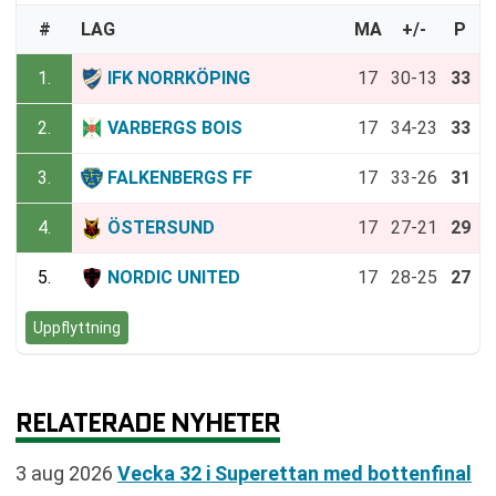
#
LAG
MA
+/-
P
1.
IFK NORRKÖPING
17
30-13
33
2.
VARBERGS BOIS
17
34-23
33
3.
FALKENBERGS FF
17
33-26
31
4.
ÖSTERSUND
17
27-21
29
5.
NORDIC UNITED
17
28-25
27
Uppflyttning
RELATERADE NYHETER
3 aug 2026
Vecka 32 i Superettan med bottenfinal