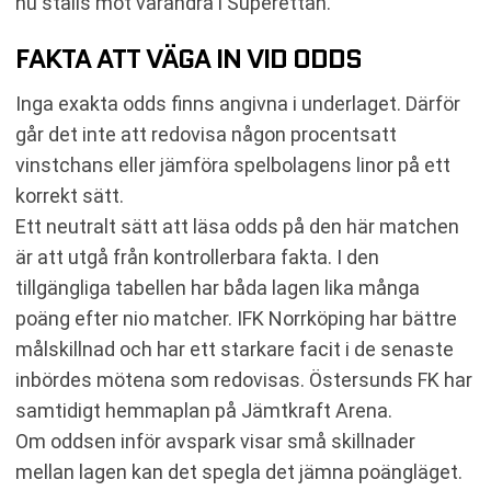
nu ställs mot varandra i Superettan.
FAKTA ATT VÄGA IN VID ODDS
Inga exakta odds finns angivna i underlaget. Därför
går det inte att redovisa någon procentsatt
vinstchans eller jämföra spelbolagens linor på ett
korrekt sätt.
Ett neutralt sätt att läsa odds på den här matchen
är att utgå från kontrollerbara fakta. I den
tillgängliga tabellen har båda lagen lika många
poäng efter nio matcher. IFK Norrköping har bättre
målskillnad och har ett starkare facit i de senaste
inbördes mötena som redovisas. Östersunds FK har
samtidigt hemmaplan på Jämtkraft Arena.
Om oddsen inför avspark visar små skillnader
mellan lagen kan det spegla det jämna poängläget.