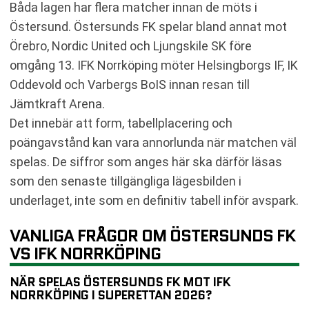
Båda lagen har flera matcher innan de möts i
Östersund. Östersunds FK spelar bland annat mot
Örebro, Nordic United och Ljungskile SK före
omgång 13. IFK Norrköping möter Helsingborgs IF, IK
Oddevold och Varbergs BoIS innan resan till
Jämtkraft Arena.
Det innebär att form, tabellplacering och
poängavstånd kan vara annorlunda när matchen väl
spelas. De siffror som anges här ska därför läsas
som den senaste tillgängliga lägesbilden i
underlaget, inte som en definitiv tabell inför avspark.
VANLIGA FRÅGOR OM ÖSTERSUNDS FK
VS IFK NORRKÖPING
NÄR SPELAS ÖSTERSUNDS FK MOT IFK
NORRKÖPING I SUPERETTAN 2026?