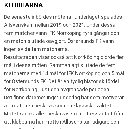
KLUBBARNA
De senaste inbördes mötena i underlaget spelades i
Allsvenskan mellan 2019 och 2021. Under dessa
fem matcher vann IFK Norrköping fyra gånger och
en match slutade oavgjort. Östersunds FK vann
ingen av de fem matcherna.
Resultatraden visar också att Norrköping gjorde fler
mål i dessa möten. Sammanlagt slutade de fem
matcherna med 14 mål för IFK Norrköping och 5 mål
för Östersunds FK. Det är en tydlig historisk fördel
för Norrköping i just den avgränsade perioden.
Det finns däremot inget underlag här som motiverar
att matchen beskrivs som en klassisk rivalitet.
Mötet kan i stället beskrivas som intressant utifrån
att klubbarna har mötts i Allsvenskan tidigare och