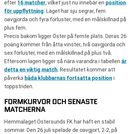
efter
16 matcher
, vilket just nu innebär en
position
för uppflyttning
. Laget har sju segrar, fem
oavgjorda och fyra förluster, med en målskillnad på
plus fem.
Precis bakom ligger Öster på femte plats. Deras 26
poäng kommer från åtta vinster, två oavgjorda och
sex förluster, med en målskillnad på plus två.
Eftersom lagen ligger så nära varandra i tabellen
är
detta en viktig match
. Resultatet kommer att
påverka
båda klubbarnas fortsatta position
i
toppstriden.
FORMKURVOR OCH SENASTE
MATCHERNA
Hemmalaget Östersunds FK har haft en stabil
sommar. Den 26 juli spelade de oavgjort, 2-2, på