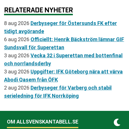
RELATERADE NYHETER
8 aug 2026
Derbyseger för Östersunds FK efter
tidigt avgörande
6 aug 2026
Officiellt: Henrik Bäckström lämnar GIF
Sundsvall för Superettan
3 aug 2026
Vecka 32 i Superettan med bottenfinal
och norrlandsderby
3 aug 2026
Uppgifter: IFK Göteborg nära att värva
Abodi Qasem från ÖFK
2 aug 2026
Derbyseger för Varberg och stabil
serieledning för IFK Norrköping
OM ALLSVENSKANTABELL.SE