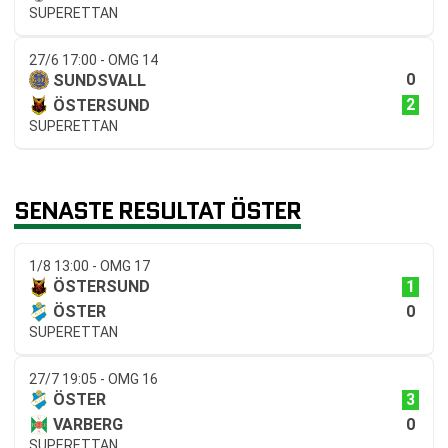
SUPERETTAN
27/6 17:00 - OMG 14
0
SUNDSVALL
2
ÖSTERSUND
SUPERETTAN
SENASTE RESULTAT ÖSTER
1/8 13:00 - OMG 17
1
ÖSTERSUND
0
ÖSTER
SUPERETTAN
27/7 19:05 - OMG 16
3
ÖSTER
0
VARBERG
SUPERETTAN