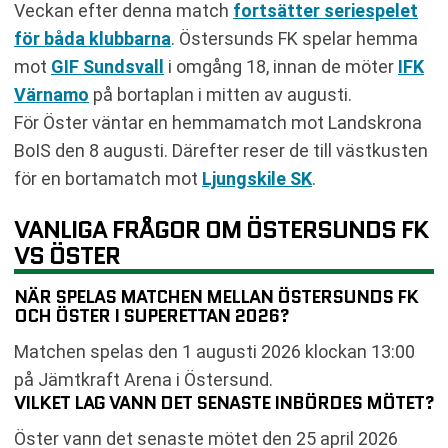
Veckan efter denna match
fortsätter seriespelet
för båda klubbarna
. Östersunds FK spelar hemma
mot
GIF Sundsvall
i omgång 18, innan de möter
IFK
Värnamo
på bortaplan i mitten av augusti.
För Öster väntar en hemmamatch mot Landskrona
BoIS den 8 augusti. Därefter reser de till västkusten
för en bortamatch mot
Ljungskile SK
.
VANLIGA FRÅGOR OM ÖSTERSUNDS FK
VS ÖSTER
NÄR SPELAS MATCHEN MELLAN ÖSTERSUNDS FK
OCH ÖSTER I SUPERETTAN 2026?
Matchen spelas den 1 augusti 2026 klockan 13:00
på Jämtkraft Arena i Östersund.
VILKET LAG VANN DET SENASTE INBÖRDES MÖTET?
Öster vann det senaste mötet den 25 april 2026