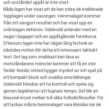
och avståndet uppåt är inte stort.
Båda lagen har visat att de kan störa de etablerade
topplagen under säsongen. Hemmalaget kommer
från ett oavgjort resultat och har visat upp en
svårslagen defensiv. Oddevold anländer med en
seger i bagaget och en uppåtgående formkurva.
Eftersom lagen inte har någon lång historik av
inbördes möten blir detta ett intressant taktiskt
test. Det lag som snabbast kan läsa av
motståndarens mönster kommer att få en stor
fördel. Nordic United bygger mycket av sitt spel på
ett kompakt block och snabba omställningar.
Oddevold föredrar att ha kontroll och spela sig
genom lagdelarna i ett lugnare tempo. Det blir en
klassisk krock mellan två olika fotbollsfilosofier. För
att lyckas måste hemmalaget vara kliniska när de