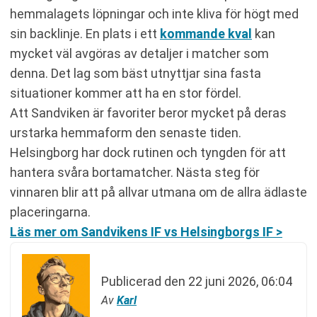
hemmalagets löpningar och inte kliva för högt med
sin backlinje. En plats i ett
kommande kval
kan
mycket väl avgöras av detaljer i matcher som
denna. Det lag som bäst utnyttjar sina fasta
situationer kommer att ha en stor fördel.
Att Sandviken är favoriter beror mycket på deras
urstarka hemmaform den senaste tiden.
Helsingborg har dock rutinen och tyngden för att
hantera svåra bortamatcher. Nästa steg för
vinnaren blir att på allvar utmana om de allra ädlaste
placeringarna.
Läs mer om Sandvikens IF vs Helsingborgs IF >
Publicerad den
22 juni 2026, 06:04
Av
Karl