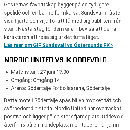
Gästernas favoritskap bygger på en tydligare
spelidé och en bättre formkurva. Sundsvall måste
visa hjärta och vilja för att få med sig publiken från
start. Nästa steg för dem är att bevisa att de har
karaktären att resa sig ur det tuffa läget.
Läs mer om GIF Sundsvall vs Östersunds FK >
NORDIC UNITED VS IK ODDEVOLD
Matchstart: 27 juni 17:00
Omgång: Omgång 14
Arena: Södertälje Fotbollsarena, Södertälje
Detta möte i Södertälje spås bli en mycket tät och
svårbedömd historia. Nordic United har överraskat
positivt och ligger på en stark fjärdeplats. Oddevold
återfinns på en niondeplats, men tabellen är jämn