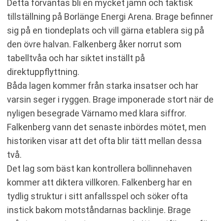
Detta förväntas bli en mycket jämn och taktisk
tillställning på Borlänge Energi Arena. Brage befinner
sig på en tiondeplats och vill gärna etablera sig på
den övre halvan. Falkenberg åker norrut som
tabelltvåa och har siktet inställt på
direktuppflyttning.
Båda lagen kommer från starka insatser och har
varsin seger i ryggen. Brage imponerade stort när de
nyligen besegrade Värnamo med klara siffror.
Falkenberg vann det senaste inbördes mötet, men
historiken visar att det ofta blir tätt mellan dessa
två.
Det lag som bäst kan kontrollera bollinnehaven
kommer att diktera villkoren. Falkenberg har en
tydlig struktur i sitt anfallsspel och söker ofta
instick bakom motståndarnas backlinje. Brage