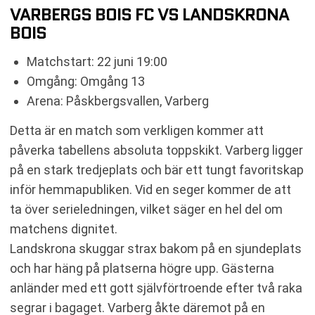
VARBERGS BOIS FC VS LANDSKRONA
BOIS
Matchstart: 22 juni 19:00
Omgång: Omgång 13
Arena: Påskbergsvallen, Varberg
Detta är en match som verkligen kommer att
påverka tabellens absoluta toppskikt. Varberg ligger
på en stark tredjeplats och bär ett tungt favoritskap
inför hemmapubliken. Vid en seger kommer de att
ta över serieledningen, vilket säger en hel del om
matchens dignitet.
Landskrona skuggar strax bakom på en sjundeplats
och har häng på platserna högre upp. Gästerna
anländer med ett gott självförtroende efter två raka
segrar i bagaget. Varberg åkte däremot på en