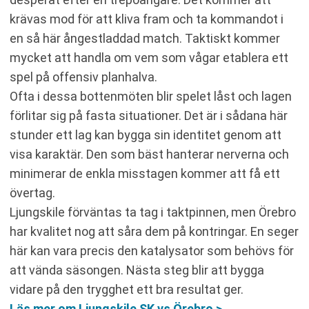
krävas mod för att kliva fram och ta kommandot i
en så här ångestladdad match. Taktiskt kommer
mycket att handla om vem som vågar etablera ett
spel på offensiv planhalva.
Ofta i dessa bottenmöten blir spelet låst och lagen
förlitar sig på fasta situationer. Det är i sådana här
stunder ett lag kan bygga sin identitet genom att
visa karaktär. Den som bäst hanterar nerverna och
minimerar de enkla misstagen kommer att få ett
övertag.
Ljungskile förväntas ta tag i taktpinnen, men Örebro
har kvalitet nog att såra dem på kontringar. En seger
här kan vara precis den katalysator som behövs för
att vända säsongen. Nästa steg blir att bygga
vidare på den trygghet ett bra resultat ger.
Läs mer om Ljungskile SK vs Örebro >