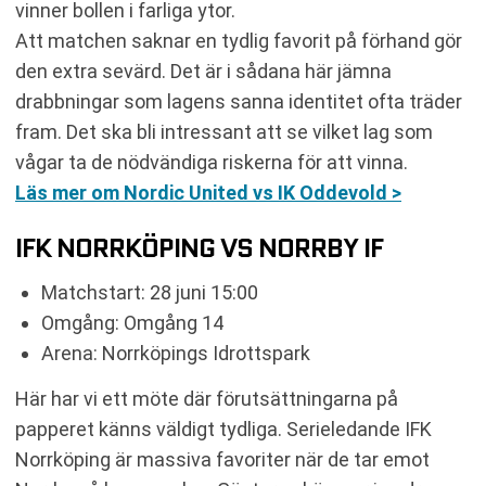
vinner bollen i farliga ytor.
Att matchen saknar en tydlig favorit på förhand gör
den extra sevärd. Det är i sådana här jämna
drabbningar som lagens sanna identitet ofta träder
fram. Det ska bli intressant att se vilket lag som
vågar ta de nödvändiga riskerna för att vinna.
Läs mer om Nordic United vs IK Oddevold >
IFK NORRKÖPING VS NORRBY IF
Matchstart: 28 juni 15:00
Omgång: Omgång 14
Arena: Norrköpings Idrottspark
Här har vi ett möte där förutsättningarna på
papperet känns väldigt tydliga. Serieledande IFK
Norrköping är massiva favoriter när de tar emot