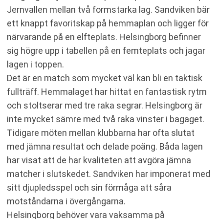
Jernvallen mellan två formstarka lag. Sandviken bär
ett knappt favoritskap på hemmaplan och ligger för
närvarande på en elfteplats. Helsingborg befinner
sig högre upp i tabellen på en femteplats och jagar
lagen i toppen.
Det är en match som mycket väl kan bli en taktisk
fullträff. Hemmalaget har hittat en fantastisk rytm
och stoltserar med tre raka segrar. Helsingborg är
inte mycket sämre med två raka vinster i bagaget.
Tidigare möten mellan klubbarna har ofta slutat
med jämna resultat och delade poäng. Båda lagen
har visat att de har kvaliteten att avgöra jämna
matcher i slutskedet. Sandviken har imponerat med
sitt djupledsspel och sin förmåga att såra
motståndarna i övergångarna.
Helsingborg behöver vara vaksamma på