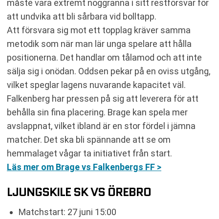
måste vara extremt noggranna i sitt restförsvar för
att undvika att bli sårbara vid bolltapp.
Att försvara sig mot ett topplag kräver samma
metodik som när man lär unga spelare att hålla
positionerna. Det handlar om tålamod och att inte
sälja sig i onödan. Oddsen pekar på en oviss utgång,
vilket speglar lagens nuvarande kapacitet väl.
Falkenberg har pressen på sig att leverera för att
behålla sin fina placering. Brage kan spela mer
avslappnat, vilket ibland är en stor fördel i jämna
matcher. Det ska bli spännande att se om
hemmalaget vågar ta initiativet från start.
Läs mer om Brage vs Falkenbergs FF >
LJUNGSKILE SK VS ÖREBRO
Matchstart: 27 juni 15:00