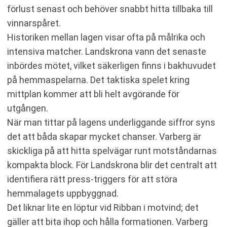
förlust senast och behöver snabbt hitta tillbaka till
vinnarspåret.
Historiken mellan lagen visar ofta på målrika och
intensiva matcher. Landskrona vann det senaste
inbördes mötet, vilket säkerligen finns i bakhuvudet
på hemmaspelarna. Det taktiska spelet kring
mittplan kommer att bli helt avgörande för
utgången.
När man tittar på lagens underliggande siffror syns
det att båda skapar mycket chanser. Varberg är
skickliga på att hitta spelvägar runt motståndarnas
kompakta block. För Landskrona blir det centralt att
identifiera rätt press-triggers för att störa
hemmalagets uppbyggnad.
Det liknar lite en löptur vid Ribban i motvind; det
gäller att bita ihop och hålla formationen. Varberg