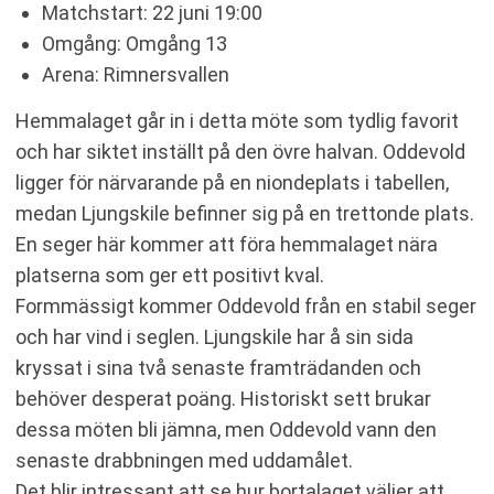
Matchstart: 22 juni 19:00
Omgång: Omgång 13
Arena: Rimnersvallen
Hemmalaget går in i detta möte som tydlig favorit
och har siktet inställt på den övre halvan. Oddevold
ligger för närvarande på en niondeplats i tabellen,
medan Ljungskile befinner sig på en trettonde plats.
En seger här kommer att föra hemmalaget nära
platserna som ger ett positivt kval.
Formmässigt kommer Oddevold från en stabil seger
och har vind i seglen. Ljungskile har å sin sida
kryssat i sina två senaste framträdanden och
behöver desperat poäng. Historiskt sett brukar
dessa möten bli jämna, men Oddevold vann den
senaste drabbningen med uddamålet.
Det blir intressant att se hur bortalaget väljer att