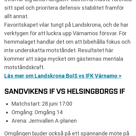
sitt spel och prioritera defensiv stabilitet framför
allt annat.
Favoritskapet vilar tungt på Landskrona, och de har
verktygen för att luckra upp Värnamos försvar. För
hemmalaget handlar det om att bibehålla fokus och
inte underskatta motståndet. Resultatet här
kommer att säga mycket om gästernas mentala
motståndskraft.
Läs mer om Landskrona BoIS vs IFK Värnamo >
SANDVIKENS IF VS HELSINGBORGS IF
Matchstart: 28 juni 17:00
Omgång: Omgång 14
Arena: Jernvallen A-planen
Omgången bjuder också på ett spännande möte på