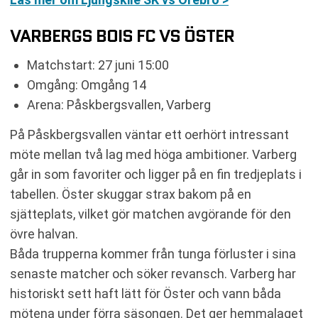
VARBERGS BOIS FC VS ÖSTER
Matchstart: 27 juni 15:00
Omgång: Omgång 14
Arena: Påskbergsvallen, Varberg
På Påskbergsvallen väntar ett oerhört intressant
möte mellan två lag med höga ambitioner. Varberg
går in som favoriter och ligger på en fin tredjeplats i
tabellen. Öster skuggar strax bakom på en
sjätteplats, vilket gör matchen avgörande för den
övre halvan.
Båda trupperna kommer från tunga förluster i sina
senaste matcher och söker revansch. Varberg har
historiskt sett haft lätt för Öster och vann båda
mötena under förra säsongen. Det ger hemmalaget