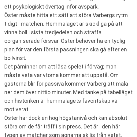
ett psykologiskt övertag inför avspark.
Öster måste hitta ett sätt att störa Varbergs rytm
tidigt i matchen. Hemmalaget är skickliga på att
vinna boll i sista tredjedelen och straffa
oorganiserade försvar. Öster behöver ha en tydlig
plan för var den första passningen ska gå efter en
bollvinst.
Det påminner om att läsa spelet i förväg; man
måste veta var ytorna kommer att uppstå. Om
gästerna blir för passiva kommer Varberg att mala
ner dem över nittio minuter. Med tanke på tabelläget
och historiken är hemmalagets favoritskap väl
motiverat.
Öster har dock en hög högstanivå och kan absolut
störa om de får träff i sin press. Det är i den här
typen av matcher som agnarna skiljs från vetet.