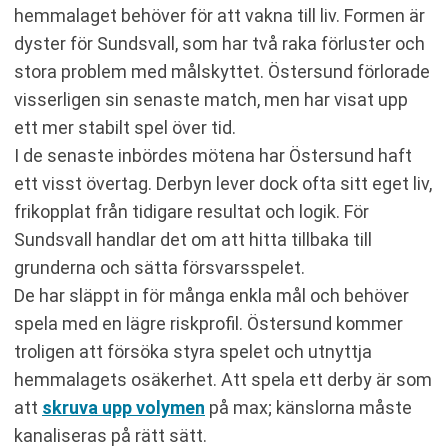
hemmalaget behöver för att vakna till liv. Formen är
dyster för Sundsvall, som har två raka förluster och
stora problem med målskyttet. Östersund förlorade
visserligen sin senaste match, men har visat upp
ett mer stabilt spel över tid.
I de senaste inbördes mötena har Östersund haft
ett visst övertag. Derbyn lever dock ofta sitt eget liv,
frikopplat från tidigare resultat och logik. För
Sundsvall handlar det om att hitta tillbaka till
grunderna och sätta försvarsspelet.
De har släppt in för många enkla mål och behöver
spela med en lägre riskprofil. Östersund kommer
troligen att försöka styra spelet och utnyttja
hemmalagets osäkerhet. Att spela ett derby är som
att
skruva upp volymen
på max; känslorna måste
kanaliseras på rätt sätt.