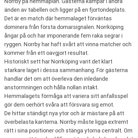
Norrby på hemmaplan. Gästerna kämpar i andra
änden av tabellen och ligger på en fjortondeplats.
Det är en match där hemmalaget förväntas
dominera från första domarsignalen. Norrköping
ångar på och har imponerande fem raka segrar i
ryggen. Norrby har haft svårt att vinna matcher och
kommer från ett oavgjort resultat.
Historiskt sett har Norrköping varit det klart
starkare laget i dessa sammanhang. För gästerna
handlar det om att överleva den inledande
anstormningen och hålla nollan intakt.
Hemmalagets förmåga att variera sitt anfallsspel
gör dem oerhört svåra att försvara sig emot.
De hittar ständigt nya ytor och är mästare på att
överbelasta kanterna. Norrby måste ligga extremt
rätt i sina positioner och stänga ytorna centralt. Om