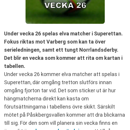
Under vecka 26 spelas elva matcher i Superettan.
Fokus riktas mot Varberg som kan ta över
serieledningen, samt ett tungt Norrlandsderby.
Det blir en vecka som kommer att rita om kartan i
tabellen.
Under vecka 26 kommer elva matcher att spelas i
Superettan, där omgång tretton slutförs innan
omgång fjorton tar vid. Det som sticker ut är hur
hängmatcherna direkt kan kasta om
förutsättningarna i tabellens övre skikt. Särskilt
mötet på Påskbergsvallen kommer att dra blickarna
till sig. För den som vill planera sin vecka finns en