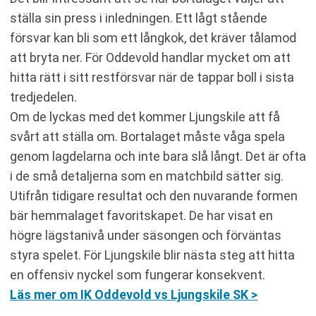
ställa sin press i inledningen. Ett lågt stående
försvar kan bli som ett långkok, det kräver tålamod
att bryta ner. För Oddevold handlar mycket om att
hitta rätt i sitt restförsvar när de tappar boll i sista
tredjedelen.
Om de lyckas med det kommer Ljungskile att få
svårt att ställa om. Bortalaget måste våga spela
genom lagdelarna och inte bara slå långt. Det är ofta
i de små detaljerna som en matchbild sätter sig.
Utifrån tidigare resultat och den nuvarande formen
bär hemmalaget favoritskapet. De har visat en
högre lägstanivå under säsongen och förväntas
styra spelet. För Ljungskile blir nästa steg att hitta
en offensiv nyckel som fungerar konsekvent.
Läs mer om IK Oddevold vs Ljungskile SK >