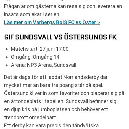
Frågan är om gästerna kan resa sig och leverera en
insats som ekar i serien.
Läs mer om Varbergs BoIS FC vs Öster >
GIF SUNDSVALL VS ÖSTERSUNDS FK
Matchstart: 27 juni 17:00
Omgång: Omgång 14
Arena: NP3 Arena, Sundsvall
Det är dags för ett laddat Norrlandsderby där
mycket mer än bara tre poäng står på spel.
Östersund kliver in som favoriter och placerar sig på
en åttondeplats i tabellen. Sundsvall befinner sig i
en djup kris på jumboplatsen och behöver ett
trendbrott omedelbart.
Ett derby kan vara precis den tändvätska