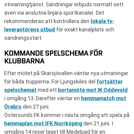
streamingtjänst. Sändningar erbjuds normalt sett
även via anslutna linjära sportkanaler. Det
rekommenderas att kontrollera den
lokala tv-
leverantörens utbud
för exakt kanalplats och
sändningsstart.
KOMMANDE SPELSCHEMA FÖR
KLUBBARNA
Efter mötet på Skarsjövallen väntar nya utmaningar
för båda trupperna. För Ljungskiles del
fortsätter
spelschemat
med ett
bortamöte mot IK Oddevold
i omgång 13. Därefter väntar en
hemmamatch mot
Örebro
den 27 juni.
Östersunds FK kommer i nästa omgång att spela på
hemmaplan mot IFK Norrköping
den 21 juni. I
omgång 14 reser laget till Medelpad för en