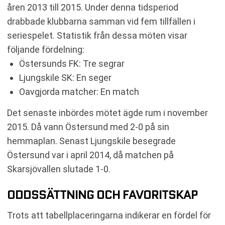
åren 2013 till 2015. Under denna tidsperiod
drabbade klubbarna samman vid fem tillfällen i
seriespelet. Statistik från dessa möten visar
följande fördelning:
Östersunds FK: Tre segrar
Ljungskile SK: En seger
Oavgjorda matcher: En match
Det senaste inbördes mötet ägde rum i november
2015. Då vann Östersund med 2-0 på sin
hemmaplan. Senast Ljungskile besegrade
Östersund var i april 2014, då matchen på
Skarsjövallen slutade 1-0.
ODDSSÄTTNING OCH FAVORITSKAP
Trots att tabellplaceringarna indikerar en fördel för