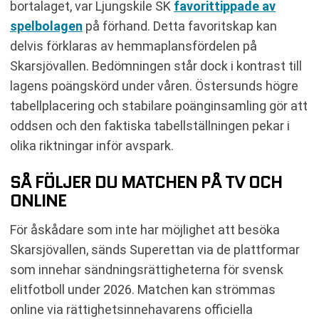
bortalaget, var Ljungskile SK
favorittippade av
spelbolagen
på förhand. Detta favoritskap kan
delvis förklaras av hemmaplansfördelen på
Skarsjövallen. Bedömningen står dock i kontrast till
lagens poängskörd under våren. Östersunds högre
tabellplacering och stabilare poänginsamling gör att
oddsen och den faktiska tabellställningen pekar i
olika riktningar inför avspark.
SÅ FÖLJER DU MATCHEN PÅ TV OCH
ONLINE
För åskådare som inte har möjlighet att besöka
Skarsjövallen, sänds Superettan via de plattformar
som innehar sändningsrättigheterna för svensk
elitfotboll under 2026. Matchen kan strömmas
online via rättighetsinnehavarens officiella