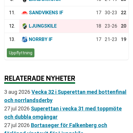
11.
SANDVIKENS IF
17
30-23
22
12.
LJUNGSKILE
18
23-26
20
13.
NORRBY IF
17
21-23
19
Uppflyttning
RELATERADE NYHETER
3 aug 2026
Vecka 32 i Superettan med bottenfinal
och norrlandsderby
27 jul 2026
Superettan i vecka 31 med toppmöte
och dubbla omgångar
27 jul 2026
Bortaseger för Falkenberg och