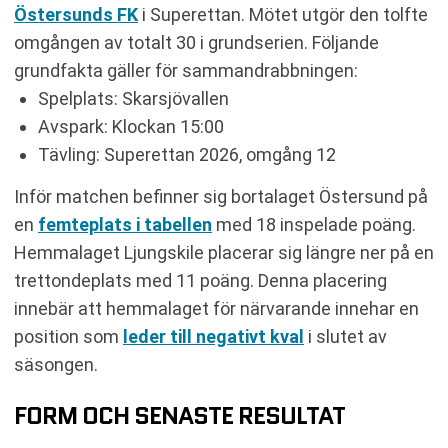
Östersunds FK
i Superettan. Mötet utgör den tolfte
omgången av totalt 30 i grundserien. Följande
grundfakta gäller för sammandrabbningen:
Spelplats: Skarsjövallen
Avspark: Klockan 15:00
Tävling: Superettan 2026, omgång 12
Inför matchen befinner sig bortalaget Östersund på
en
femteplats i tabellen
med 18 inspelade poäng.
Hemmalaget Ljungskile placerar sig längre ner på en
trettondeplats med 11 poäng. Denna placering
innebär att hemmalaget för närvarande innehar en
position som
leder till negativt kval
i slutet av
säsongen.
FORM OCH SENASTE RESULTAT