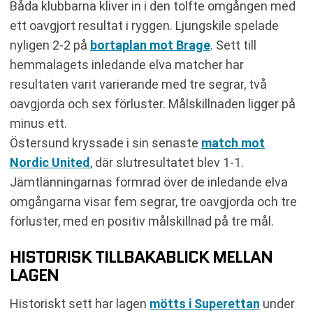
Båda klubbarna kliver in i den tolfte omgången med
ett oavgjort resultat i ryggen. Ljungskile spelade
nyligen 2-2 på
bortaplan mot Brage
. Sett till
hemmalagets inledande elva matcher har
resultaten varit varierande med tre segrar, två
oavgjorda och sex förluster. Målskillnaden ligger på
minus ett.
Östersund kryssade i sin senaste
match mot
Nordic United
, där slutresultatet blev 1-1.
Jämtlänningarnas formrad över de inledande elva
omgångarna visar fem segrar, tre oavgjorda och tre
förluster, med en positiv målskillnad på tre mål.
HISTORISK TILLBAKABLICK MELLAN
LAGEN
Historiskt sett har lagen
mötts i Superettan
under