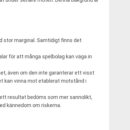
 stor marginal. Samtidigt finns det
alar för att många spelbolag kan väga in
, även om den inte garanterar ett visst
get kan vinna mot etablerat motstånd i
tt ett resultat bedöms som mer sannolikt,
 med kännedom om riskerna.