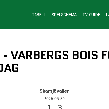
TABELL
SPELSCHEMA
TV-GUIDE
L
 - VARBERGS BOIS F
DAG
Skarsjövallen
2026-05-30
1 - 3