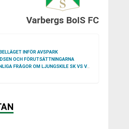
Varbergs BoIS FC
BELLÄGET INFÖR AVSPARK
DSEN OCH FÖRUTSÄTTNINGARNA
LIGA FRÅGOR OM LJUNGSKILE SK VS VARBERGS BOIS FC
TAN