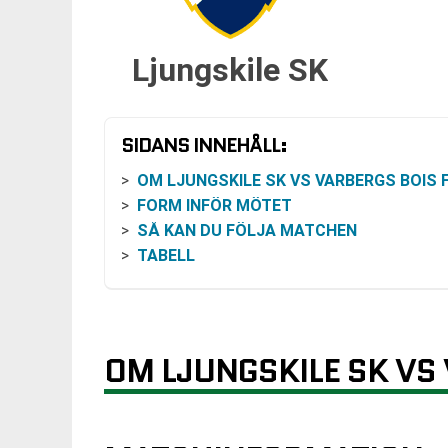
Ljungskile SK
SIDANS INNEHÅLL:
OM LJUNGSKILE SK VS VARBERGS BOIS FC I SUPERE
FORM INFÖR MÖTET
SÅ KAN DU FÖLJA MATCHEN
TABELL
OM LJUNGSKILE SK VS 