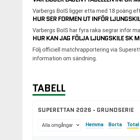
Varbergs BoIS ligger etta med 18 poäng eft
HUR SER FORMEN UT INFÖR LJUNGSKIL
Varbergs BoIS har fyra raka segrar inför m
HUR KAN JAG FÖLJA LJUNGSKILE SK M
Följ officiell matchrapportering via Super
information om sändning.
TABELL
SUPERETTAN 2026 - GRUNDSERIE
Hemma
Borta
Total