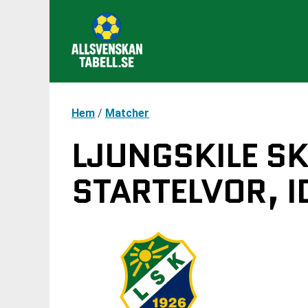
Hem
/
Matcher
LJUNGSKILE SK
STARTELVOR, I