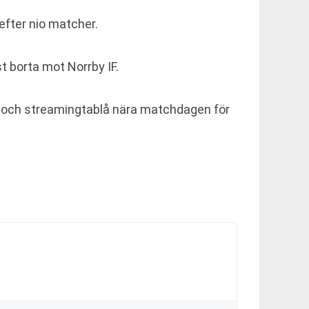
efter nio matcher.
t borta mot Norrby IF.
tv- och streamingtablå nära matchdagen för