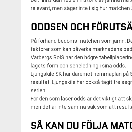
relevant, men säger inte i sig hur matchen
ODDSEN OCH FÖRUTS
På förhand bedöms matchen som jämn. Det i
faktorer som kan påverka marknadens be
Varbergs BoIS har den högre tabellplacering
lagets form och serieledning i sina odds.
Ljungskile SK har däremot hemmaplan på S
resultat. Ljungskile har också tagit tre se
serien.
För den som läser odds är det viktigt att s
men det är inte samma sak som att resulta
SÅ KAN DU FÖLJA MA