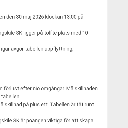
gen den 30 maj 2026 klockan 13.00 på
gskile SK ligger på tolfte plats med 10
gar avgör tabellen uppflyttning,
n förlust efter nio omgångar. Målskillnaden
 tabellen.
skillnad på plus ett. Tabellen är tät runt
gskile SK är poängen viktiga för att skapa