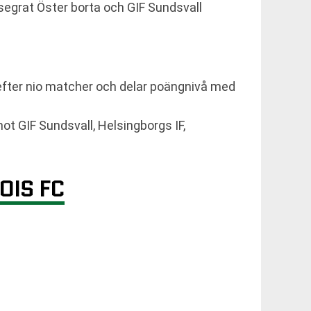
esegrat Öster borta och GIF Sundsvall
efter nio matcher och delar poängnivå med
ot GIF Sundsvall, Helsingborgs IF,
OIS FC