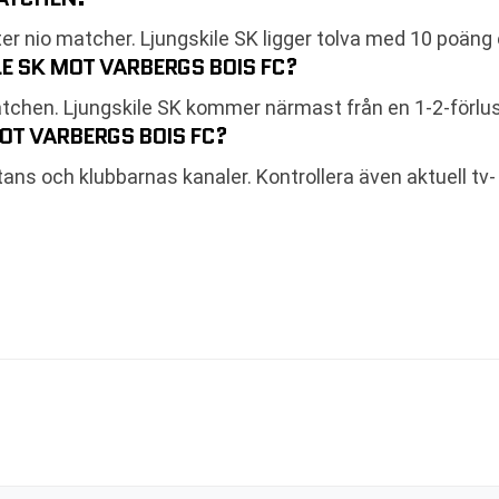
er nio matcher. Ljungskile SK ligger tolva med 10 poäng 
E SK MOT VARBERGS BOIS FC?
atchen. Ljungskile SK kommer närmast från en 1-2-förlus
OT VARBERGS BOIS FC?
ettans och klubbarnas kanaler. Kontrollera även aktuell 