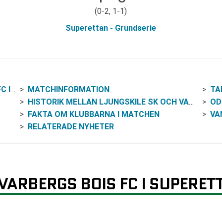
(0-2, 1-1)
Superettan - Grundserie
TTAN
MATCHINFORMATION
TA
HISTORIK MELLAN LJUNGSKILE SK OCH VARBERGS BOIS
OD
FAKTA OM KLUBBARNA I MATCHEN
VAN
RELATERADE NYHETER
VARBERGS BOIS FC I SUPERET