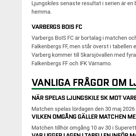
Ljungskiles senaste resultat i serien är en
hemma.
VARBERGS BOIS FC
Varbergs BoIS FC är bortalag i matchen oc
Falkenbergs FF, men står överst i tabellen e
Varberg kommer till Skarsjövallen med fyra
Falkenbergs FF och IFK Värnamo.
VANLIGA FRÅGOR OM L
NÄR SPELAS LJUNGSKILE SK MOT VARB
Matchen spelas lördagen den 30 maj 2026 k
VILKEN OMGÅNG GÄLLER MATCHEN MEL
Matchen tillhör omgång 10 av 30 i Superet
VAR LIGGER LAGEN I TABELLEN INFÖR 