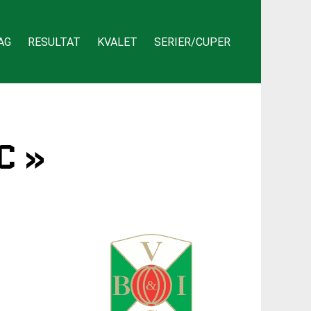
AG
RESULTAT
KVALET
SERIER/CUPER
C »