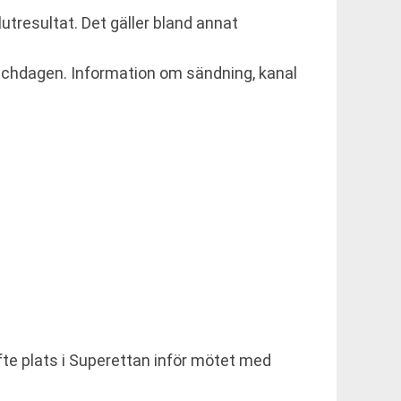
lutresultat. Det gäller bland annat
atchdagen. Information om sändning, kanal
fte plats i Superettan inför mötet med