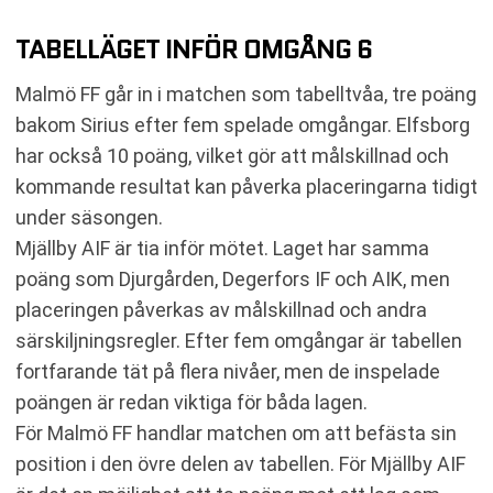
TABELLÄGET INFÖR OMGÅNG 6
Malmö FF går in i matchen som tabelltvåa, tre poäng
bakom Sirius efter fem spelade omgångar. Elfsborg
har också 10 poäng, vilket gör att målskillnad och
kommande resultat kan påverka placeringarna tidigt
under säsongen.
Mjällby AIF är tia inför mötet. Laget har samma
poäng som Djurgården, Degerfors IF och AIK, men
placeringen påverkas av målskillnad och andra
särskiljningsregler. Efter fem omgångar är tabellen
fortfarande tät på flera nivåer, men de inspelade
poängen är redan viktiga för båda lagen.
För Malmö FF handlar matchen om att befästa sin
position i den övre delen av tabellen. För Mjällby AIF