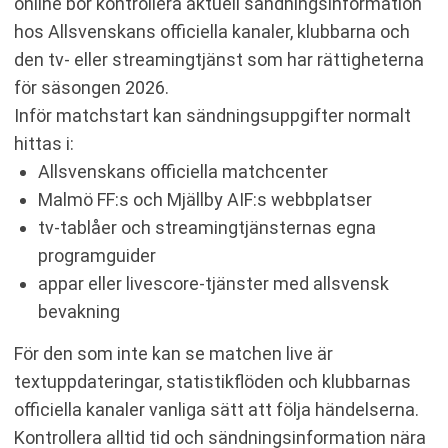
online bör kontrollera aktuell sändningsinformation
hos Allsvenskans officiella kanaler, klubbarna och
den tv- eller streamingtjänst som har rättigheterna
för säsongen 2026.
Inför matchstart kan sändningsuppgifter normalt
hittas i:
Allsvenskans officiella matchcenter
Malmö FF:s och Mjällby AIF:s webbplatser
tv-tablåer och streamingtjänsternas egna
programguider
appar eller livescore-tjänster med allsvensk
bevakning
För den som inte kan se matchen live är
textuppdateringar, statistikflöden och klubbarnas
officiella kanaler vanliga sätt att följa händelserna.
Kontrollera alltid tid och sändningsinformation nära