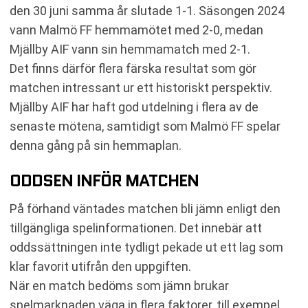
den 30 juni samma år slutade 1-1. Säsongen 2024
vann Malmö FF hemmamötet med 2-0, medan
Mjällby AIF vann sin hemmamatch med 2-1.
Det finns därför flera färska resultat som gör
matchen intressant ur ett historiskt perspektiv.
Mjällby AIF har haft god utdelning i flera av de
senaste mötena, samtidigt som Malmö FF spelar
denna gång på sin hemmaplan.
ODDSEN INFÖR MATCHEN
På förhand väntades matchen bli jämn enligt den
tillgängliga spelinformationen. Det innebär att
oddssättningen inte tydligt pekade ut ett lag som
klar favorit utifrån den uppgiften.
När en match bedöms som jämn brukar
spelmarknaden väga in flera faktorer, till exempel