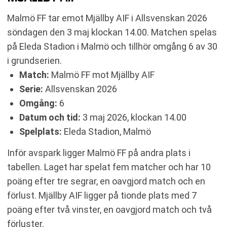
RELATERADE NYHETER
Malmö FF tar emot Mjällby AIF i Allsvenskan 2026
söndagen den 3 maj klockan 14.00. Matchen spelas
på Eleda Stadion i Malmö och tillhör omgång 6 av 30
i grundserien.
Match:
Malmö FF mot Mjällby AIF
Serie:
Allsvenskan 2026
Omgång:
6
Datum och tid:
3 maj 2026, klockan 14.00
Spelplats:
Eleda Stadion, Malmö
Inför avspark ligger Malmö FF på andra plats i
tabellen. Laget har spelat fem matcher och har 10
poäng efter tre segrar, en oavgjord match och en
förlust. Mjällby AIF ligger på tionde plats med 7
poäng efter två vinster, en oavgjord match och två
förluster.