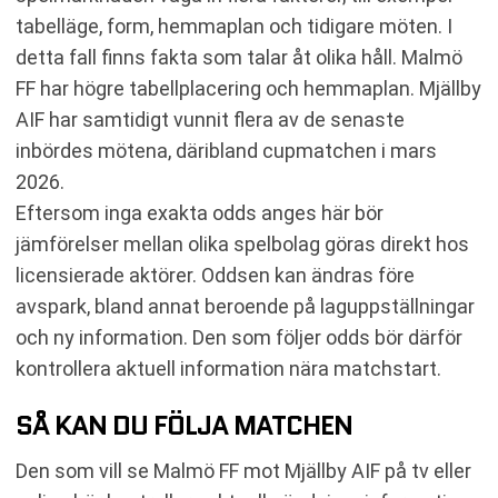
tabelläge, form, hemmaplan och tidigare möten. I
detta fall finns fakta som talar åt olika håll. Malmö
FF har högre tabellplacering och hemmaplan. Mjällby
AIF har samtidigt vunnit flera av de senaste
inbördes mötena, däribland cupmatchen i mars
2026.
Eftersom inga exakta odds anges här bör
jämförelser mellan olika spelbolag göras direkt hos
licensierade aktörer. Oddsen kan ändras före
avspark, bland annat beroende på laguppställningar
och ny information. Den som följer odds bör därför
kontrollera aktuell information nära matchstart.
SÅ KAN DU FÖLJA MATCHEN
Den som vill se Malmö FF mot Mjällby AIF på tv eller