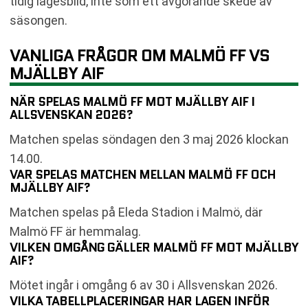
tidig lägesbild, inte som ett avgörande skede av
säsongen.
VANLIGA FRÅGOR OM MALMÖ FF VS
MJÄLLBY AIF
NÄR SPELAS MALMÖ FF MOT MJÄLLBY AIF I
ALLSVENSKAN 2026?
Matchen spelas söndagen den 3 maj 2026 klockan
14.00.
VAR SPELAS MATCHEN MELLAN MALMÖ FF OCH
MJÄLLBY AIF?
Matchen spelas på Eleda Stadion i Malmö, där
Malmö FF är hemmalag.
VILKEN OMGÅNG GÄLLER MALMÖ FF MOT MJÄLLBY
AIF?
Mötet ingår i omgång 6 av 30 i Allsvenskan 2026.
VILKA TABELLPLACERINGAR HAR LAGEN INFÖR