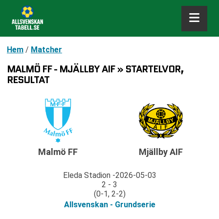
Hem
/
Matcher
MALMÖ FF - MJÄLLBY AIF » STARTELVOR,
RESULTAT
Malmö FF
Mjällby AIF
Eleda Stadion
2026-05-03
2 - 3
(0-1, 2-2)
Allsvenskan - Grundserie