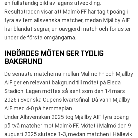
en fullständig bild av lagens utveckling.
Resultatraden visar att Malmö FF har tagit poäng i
fyra av fem allsvenska matcher, medan Mjällby AIF
har blandat segrar, en oavgjord match och förluster
under de första omgångarna.
INBÖRDES MÖTEN GER TYDLIG
BAKGRUND
De senaste matcherna mellan Malmö FF och Mjällby
AIF ger en relevant bakgrund till mötet på Eleda
Stadion. Lagen möttes så sent som den 14 mars
2026 i Svenska Cupens kvartsfinal. Då vann Mjällby
AIF med 4-0 på hemmaplan.
Under Allsvenskan 2025 tog Mjällby AIF fyra poäng
på två matcher mot Malmö FF. Mötet i Malmö den 9
augusti 2025 slutade 1-3, medan matchen i Hällevik