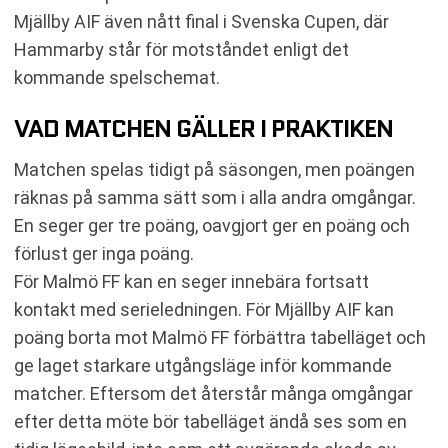
Mjällby AIF även nått final i Svenska Cupen, där
Hammarby står för motståndet enligt det
kommande spelschemat.
VAD MATCHEN GÄLLER I PRAKTIKEN
Matchen spelas tidigt på säsongen, men poängen
räknas på samma sätt som i alla andra omgångar.
En seger ger tre poäng, oavgjort ger en poäng och
förlust ger inga poäng.
För Malmö FF kan en seger innebära fortsatt
kontakt med serieledningen. För Mjällby AIF kan
poäng borta mot Malmö FF förbättra tabelläget och
ge laget starkare utgångsläge inför kommande
matcher. Eftersom det återstår många omgångar
efter detta möte bör tabelläget ändå ses som en