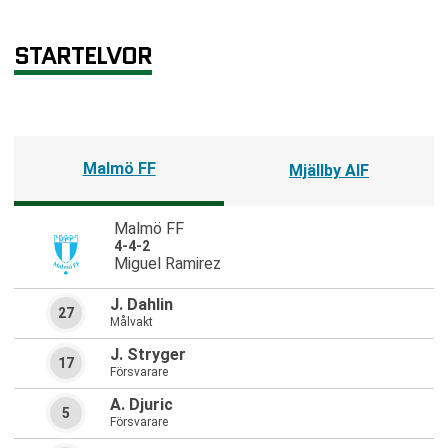
STARTELVOR
Malmö FF
Mjällby AIF
Malmö FF
4-4-2
Miguel Ramirez
J. Dahlin
27
Målvakt
J. Stryger
17
Försvarare
A. Djuric
5
Försvarare