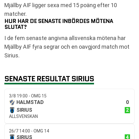
Mjällby AIF ligger sexa med 15 poäng efter 10
matcher.
HUR HAR DE SENASTE INBÖRDES MÖTENA
SLUTAT?
I de fem senaste angivna allsvenska mötena har
Mjällby AIF fyra segrar och en oavgjord match mot
Sirius.
SENASTE RESULTAT SIRIUS
3/8 19:00 - OMG 15
0
HALMSTAD
2
SIRIUS
ALLSVENSKAN
26/7 14:00 - OMG 14
4
SIRIUS