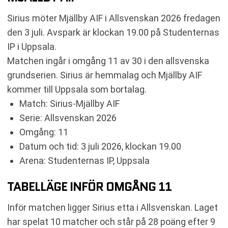
KOMMANDE MATCHER SIRIUS
KOMMANDE MATCHER MJÄLLBY AIF
Sirius möter Mjällby AIF i Allsvenskan 2026 fredagen
RELATERADE NYHETER
den 3 juli. Avspark är klockan 19.00 på Studenternas
IP i Uppsala.
Matchen ingår i omgång 11 av 30 i den allsvenska
grundserien. Sirius är hemmalag och Mjällby AIF
kommer till Uppsala som bortalag.
Match: Sirius-Mjällby AIF
Serie: Allsvenskan 2026
Omgång: 11
Datum och tid: 3 juli 2026, klockan 19.00
Arena: Studenternas IP, Uppsala
TABELLÄGE INFÖR OMGÅNG 11
Inför matchen ligger Sirius etta i Allsvenskan. Laget
har spelat 10 matcher och står på 28 poäng efter 9