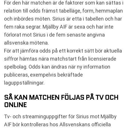
För den här matchen är de faktorer som kan sättas i
relation till odds främst tabelläge, form, hemmaplan
och inbördes möten. Sirius är etta i tabellen och har
fem raka segrar. Mjällby AIF är sexa och har inte
förlorat mot Sirius i de fem senaste angivna
allsvenska mötena.
För att jämföra odds på ett korrekt sätt bör aktuella
siffror hämtas nära matchstart från licensierade
spelbolag. Odds kan ändras när ny information
publiceras, exempelvis bekräftade
laguppställningar.
SÅ KAN MATCHEN FÖLJAS PÅ TV OCH
ONLINE
Tv- och streaminguppgifter för Sirius mot Mjällby
AIF bör kontrolleras hos Allsvenskans officiella