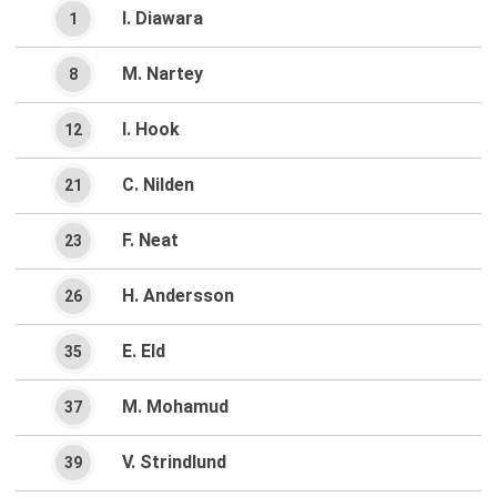
I. Diawara
1
M. Nartey
8
I. Hook
12
C. Nilden
21
F. Neat
23
H. Andersson
26
E. Eld
35
M. Mohamud
37
V. Strindlund
39