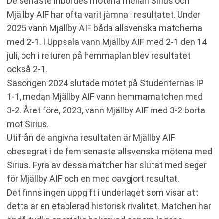
De senaste inbördes mötena mellan Sirius och
Mjällby AIF har ofta varit jämna i resultatet. Under
2025 vann Mjällby AIF båda allsvenska matcherna
med 2-1. I Uppsala vann Mjällby AIF med 2-1 den 14
juli, och i returen på hemmaplan blev resultatet
också 2-1.
Säsongen 2024 slutade mötet på Studenternas IP
1-1, medan Mjällby AIF vann hemmamatchen med
3-2. Året före, 2023, vann Mjällby AIF med 3-2 borta
mot Sirius.
Utifrån de angivna resultaten är Mjällby AIF
obesegrat i de fem senaste allsvenska mötena med
Sirius. Fyra av dessa matcher har slutat med seger
för Mjällby AIF och en med oavgjort resultat.
Det finns ingen uppgift i underlaget som visar att
detta är en etablerad historisk rivalitet. Matchen har