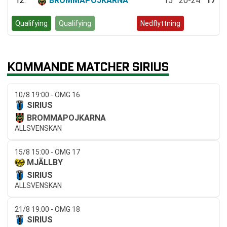
12.
BROMMAPOJKARNA
15
20-24
17
Qualifying
Qualifying
Kvalspel
Nedflyttning
KOMMANDE MATCHER SIRIUS
10/8 19:00 - OMG 16
SIRIUS
BROMMAPOJKARNA
ALLSVENSKAN
15/8 15:00 - OMG 17
MJÄLLBY
SIRIUS
ALLSVENSKAN
21/8 19:00 - OMG 18
SIRIUS