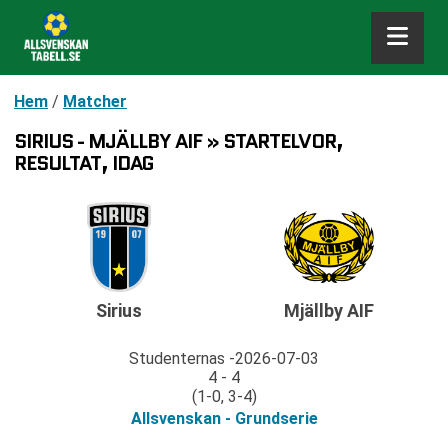
Hem
/
Matcher
SIRIUS - MJÄLLBY AIF » STARTELVOR,
RESULTAT, IDAG
Sirius
Mjällby AIF
Studenternas
2026-07-03
4 - 4
(1-0, 3-4)
Allsvenskan - Grundserie