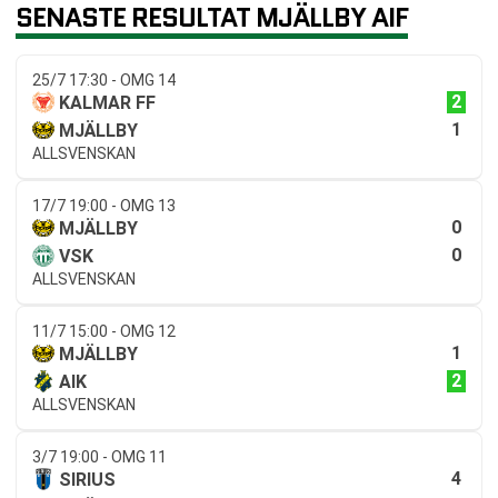
SENASTE RESULTAT MJÄLLBY AIF
25/7 17:30 - OMG 14
2
KALMAR FF
1
MJÄLLBY
ALLSVENSKAN
17/7 19:00 - OMG 13
0
MJÄLLBY
0
VSK
ALLSVENSKAN
11/7 15:00 - OMG 12
1
MJÄLLBY
2
AIK
ALLSVENSKAN
3/7 19:00 - OMG 11
4
SIRIUS