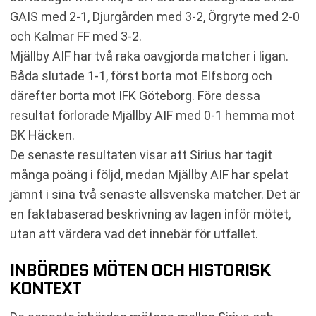
GAIS med 2-1, Djurgården med 3-2, Örgryte med 2-0
och Kalmar FF med 3-2.
Mjällby AIF har två raka oavgjorda matcher i ligan.
Båda slutade 1-1, först borta mot Elfsborg och
därefter borta mot IFK Göteborg. Före dessa
resultat förlorade Mjällby AIF med 0-1 hemma mot
BK Häcken.
De senaste resultaten visar att Sirius har tagit
många poäng i följd, medan Mjällby AIF har spelat
jämnt i sina två senaste allsvenska matcher. Det är
en faktabaserad beskrivning av lagen inför mötet,
utan att värdera vad det innebär för utfallet.
INBÖRDES MÖTEN OCH HISTORISK
KONTEXT