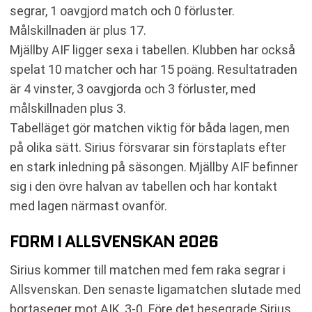
segrar, 1 oavgjord match och 0 förluster.
Målskillnaden är plus 17.
Mjällby AIF ligger sexa i tabellen. Klubben har också
spelat 10 matcher och har 15 poäng. Resultatraden
är 4 vinster, 3 oavgjorda och 3 förluster, med
målskillnaden plus 3.
Tabelläget gör matchen viktig för båda lagen, men
på olika sätt. Sirius försvarar sin förstaplats efter
en stark inledning på säsongen. Mjällby AIF befinner
sig i den övre halvan av tabellen och har kontakt
med lagen närmast ovanför.
FORM I ALLSVENSKAN 2026
Sirius kommer till matchen med fem raka segrar i
Allsvenskan. Den senaste ligamatchen slutade med
bortaseger mot AIK, 3-0. Före det besegrade Sirius