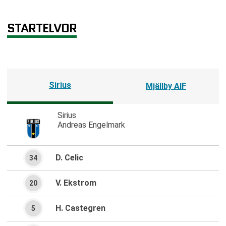
STARTELVOR
Sirius
Mjällby AIF
Sirius
Andreas Engelmark
D. Celic
34
V. Ekstrom
20
H. Castegren
5