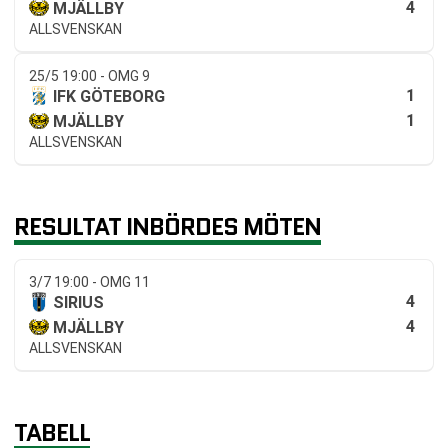
4
MJÄLLBY
ALLSVENSKAN
25/5 19:00 - OMG 9
1
IFK GÖTEBORG
1
MJÄLLBY
ALLSVENSKAN
RESULTAT INBÖRDES MÖTEN
3/7 19:00 - OMG 11
4
SIRIUS
4
MJÄLLBY
ALLSVENSKAN
TABELL