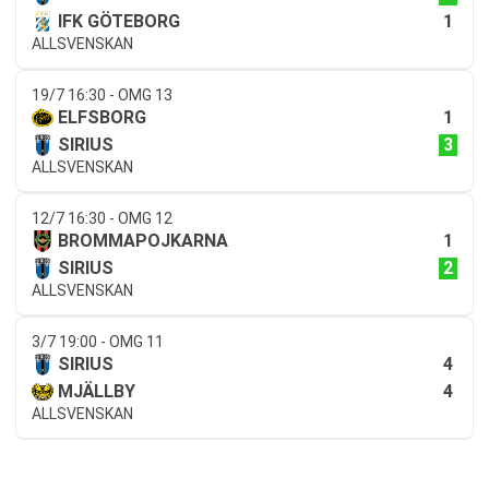
1
IFK GÖTEBORG
ALLSVENSKAN
19/7 16:30 - OMG 13
1
ELFSBORG
3
SIRIUS
ALLSVENSKAN
12/7 16:30 - OMG 12
1
BROMMAPOJKARNA
2
SIRIUS
ALLSVENSKAN
3/7 19:00 - OMG 11
4
SIRIUS
4
MJÄLLBY
ALLSVENSKAN