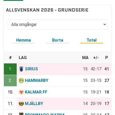
ALLSVENSKAN 2026 - GRUNDSERIE
Hemma
Borta
Total
#
LAG
MA
+/-
P
1.
SIRIUS
15
42-17
41
2.
HAMMARBY
15
33-15
27
10.
KALMAR FF
15
19-21
18
11.
MJÄLLBY
14
20-19
17