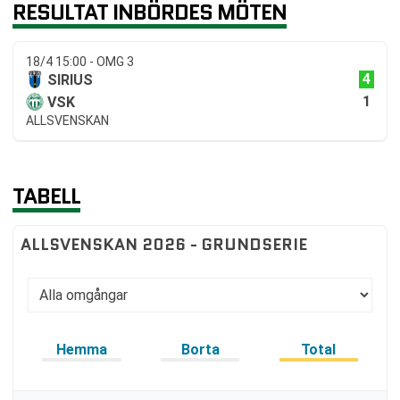
RESULTAT INBÖRDES MÖTEN
18/4 15:00 - OMG 3
4
SIRIUS
1
VSK
ALLSVENSKAN
TABELL
ALLSVENSKAN 2026 - GRUNDSERIE
Hemma
Borta
Total