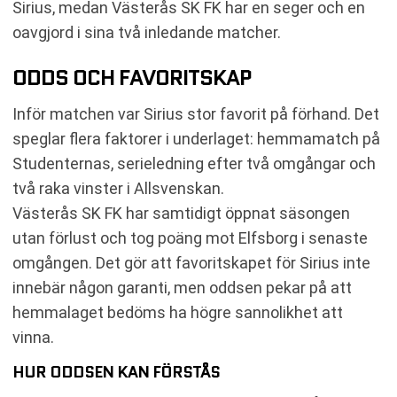
Sirius, medan Västerås SK FK har en seger och en
oavgjord i sina två inledande matcher.
ODDS OCH FAVORITSKAP
Inför matchen var Sirius stor favorit på förhand. Det
speglar flera faktorer i underlaget: hemmamatch på
Studenternas, serieledning efter två omgångar och
två raka vinster i Allsvenskan.
Västerås SK FK har samtidigt öppnat säsongen
utan förlust och tog poäng mot Elfsborg i senaste
omgången. Det gör att favoritskapet för Sirius inte
innebär någon garanti, men oddsen pekar på att
hemmalaget bedöms ha högre sannolikhet att
vinna.
HUR ODDSEN KAN FÖRSTÅS