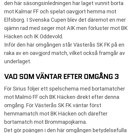
den här säsongsinledningen har laget vunnit borta
mot Kalmar FF och spelat oavgjort hemma mot
Elfsborg. I Svenska Cupen blev det däremot en mer
ojämn rad med seger mot AIK men förluster mot BK
Häcken och IK Oddevold.
Inför den här omgången står Västerås SK FK på en
raka av en oavgjord match, vilket också framgår av
underlaget.
VAD SOM VÄNTAR EFTER OMGÅNG 3
För Sirius följer ett spelschema med bortamatcher
mot Malmö FF och BK Häcken direkt efter denna
omgång. För Västerås SK FK väntar först
hemmamatch mot BK Häcken och därefter
bortamatch mot Brommapojkarna.
Det gör poängen i den här omgången betydelsefulla