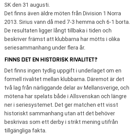
SK den 31 augusti.
Det finns även äldre möten från Division 1 Norra
2013. Sirius vann då med 7-3 hemma och 6-1 borta.
De resultaten ligger långt tillbaka i tiden och
beskriver främst att klubbarna har mötts i olika
seriesammanhang under flera år.
FINNS DET EN HISTORISK RIVALITET?
Det finns ingen tydlig uppgift i underlaget om en
formell rivalitet mellan klubbarna. Däremot är det
två lag från närliggande delar av Mellansverige, och
mötena har spelats både i Allsvenskan och längre
ner i seriesystemet. Det ger matchen ett visst
historiskt sammanhang utan att det behöver
beskrivas som ett derby i strikt mening utifrån
tillgängliga fakta.