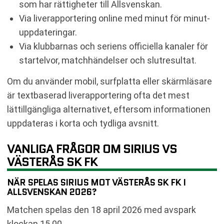
som har rättigheter till Allsvenskan.
Via liverapportering online med minut för minut-
uppdateringar.
Via klubbarnas och seriens officiella kanaler för
startelvor, matchhändelser och slutresultat.
Om du använder mobil, surfplatta eller skärmläsare
är textbaserad liverapportering ofta det mest
lättillgängliga alternativet, eftersom informationen
uppdateras i korta och tydliga avsnitt.
VANLIGA FRÅGOR OM SIRIUS VS
VÄSTERÅS SK FK
NÄR SPELAS SIRIUS MOT VÄSTERÅS SK FK I
ALLSVENSKAN 2026?
Matchen spelas den 18 april 2026 med avspark
klockan 15.00.