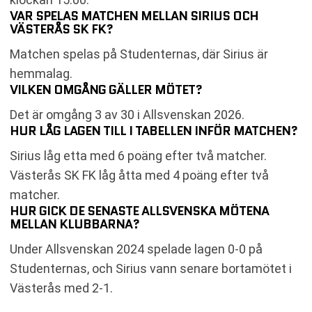
VAR SPELAS MATCHEN MELLAN SIRIUS OCH
VÄSTERÅS SK FK?
Matchen spelas på Studenternas, där Sirius är
hemmalag.
VILKEN OMGÅNG GÄLLER MÖTET?
Det är omgång 3 av 30 i Allsvenskan 2026.
HUR LÅG LAGEN TILL I TABELLEN INFÖR MATCHEN?
Sirius låg etta med 6 poäng efter två matcher.
Västerås SK FK låg åtta med 4 poäng efter två
matcher.
HUR GICK DE SENASTE ALLSVENSKA MÖTENA
MELLAN KLUBBARNA?
Under Allsvenskan 2024 spelade lagen 0-0 på
Studenternas, och Sirius vann senare bortamötet i
Västerås med 2-1.