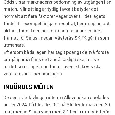
Odds visar marknadens bedömning av utgången i en
match. När ett lag är tydlig favorit betyder det
normalt att flera faktorer väger över till det lagets
fördel, till exempel tidigare resultat, hemmaplan och
aktuell form. I den här matchen talar underlaget
främst för Sirius, medan Västerås SK FK går in som
utmanare.
Eftersom båda lagen har tagit poäng i de två första
omgångarna finns det ändå sakliga skäl att se
mötet som öppet nog för att även ett kryss ska
vara relevant i bedömningen.
INBÖRDES MÖTEN
De senaste tävlingsmötena i Allsvenskan spelades
under 2024. Då blev det 0-0 på Studenternas den 20
maj, medan Sirius vann med 2-1 borta mot Västerås