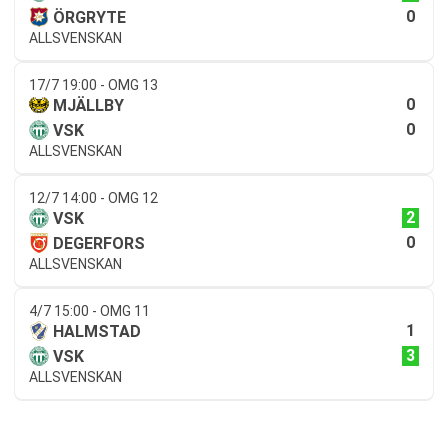
0
ÖRGRYTE
ALLSVENSKAN
17/7 19:00 - OMG 13
0
MJÄLLBY
0
VSK
ALLSVENSKAN
12/7 14:00 - OMG 12
2
VSK
0
DEGERFORS
ALLSVENSKAN
4/7 15:00 - OMG 11
1
HALMSTAD
3
VSK
ALLSVENSKAN