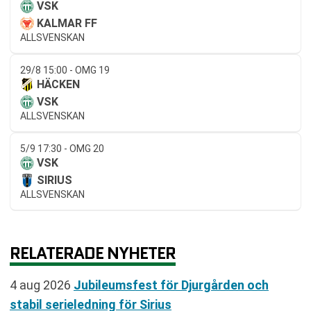
VSK
KALMAR FF
ALLSVENSKAN
29/8 15:00 - OMG 19
HÄCKEN
VSK
ALLSVENSKAN
5/9 17:30 - OMG 20
VSK
SIRIUS
ALLSVENSKAN
RELATERADE NYHETER
4 aug 2026
Jubileumsfest för Djurgården och
stabil serieledning för Sirius