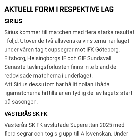
AKTUELL FORM I RESPEKTIVE LAG
SIRIUS
Sirius kommer till matchen med flera starka resultat
i följd. Utöver de två allsvenska vinsterna har laget
under våren tagit cupsegrar mot IFK Göteborg,
Elfsborg, Helsingborgs IF och GIF Sundsvall.
Senaste tävlingsförlusten finns inte bland de
redovisade matcherna i underlaget.
Att Sirius dessutom har hållit nollan i båda
ligamatcherna hittills är en tydlig del av lagets start
på säsongen.
VÄSTERÅS SK FK
Västerås SK FK avslutade Superettan 2025 med
flera segrar och tog sig upp till Allsvenskan. Under