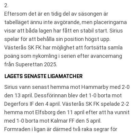
2.
Eftersom det är en tidig del av säsongen är
tabelläget ännu inte avgörande, men placeringarna
visar att båda lagen har fått en stabil start. Sirius
spelar för att behålla sin position högst upp.
Västerås SK FK har möjlighet att fortsätta samla
poäng som nykomling i serien efter avancemang
från Superettan 2025.
LAGETS SENASTE LIGAMATCHER
Sirius vann senast hemma mot Hammarby med 2-0
den 13 april. Dessförinnan blev det 1-0 borta mot
Degerfors IF den 4 april. Västerås SK FK spelade 2-2
hemma mot Elfsborg den 11 april efter att ha vunnit
med 1-0 borta mot Kalmar FF den 5 april.
Formraden i ligan är därmed två raka segrar för