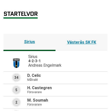
STARTELVOR
Sirius
Västerås SK FK
Sirius
4-2-3-1
Andreas Engelmark
D. Celic
34
Målvakt
H. Castegren
5
Försvarare
M. Soumah
2
Försvarare