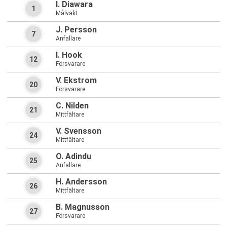
I. Diawara
1
Målvakt
J. Persson
7
Anfallare
I. Hook
12
Försvarare
V. Ekstrom
20
Försvarare
C. Nilden
21
Mittfältare
V. Svensson
24
Mittfältare
O. Adindu
25
Anfallare
H. Andersson
26
Mittfältare
B. Magnusson
27
Försvarare