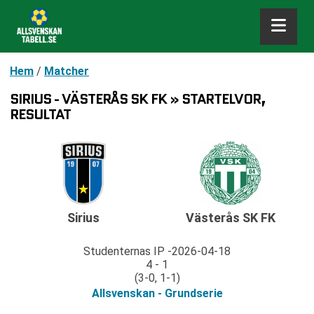
Hem
/
Matcher
SIRIUS - VÄSTERÅS SK FK » STARTELVOR,
RESULTAT
Sirius
Västerås SK FK
Studenternas IP
2026-04-18
4 - 1
(3-0, 1-1)
Allsvenskan - Grundserie