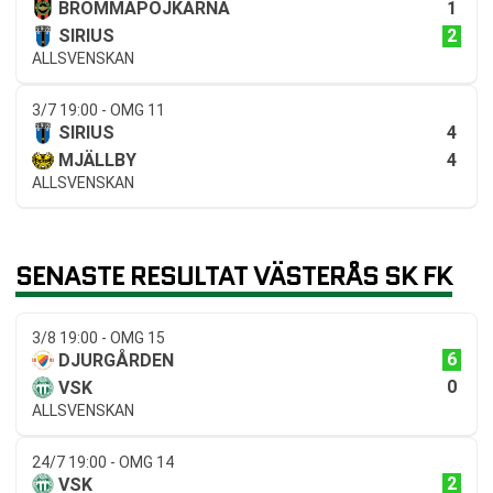
1
BROMMAPOJKARNA
2
SIRIUS
ALLSVENSKAN
3/7 19:00 - OMG 11
4
SIRIUS
4
MJÄLLBY
ALLSVENSKAN
SENASTE RESULTAT VÄSTERÅS SK FK
3/8 19:00 - OMG 15
6
DJURGÅRDEN
0
VSK
ALLSVENSKAN
24/7 19:00 - OMG 14
2
VSK