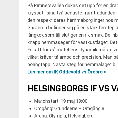
På Rimnersvallen dukas det upp för en drab
kryssat i sina två senaste framträdanden.
den respekt deras hemmaborg inger hos 
Gästerna befinner sig på en stark femtepla
långkok som till slut ger en rik smak. De 
knapp hemmaseger för västkustlaget. Det bli
För att förstå matchens dynamik måste vi 
vilket kräver tålamod och precision. Man på
poängtapp. Nästa steg för hemmalaget blir a
Läs mer om IK Oddevold vs Örebro >
HELSINGBORGS IF VS V
Matchstart: 19 maj 19:00
Omgång: Grundserie – Omgång 8
Arena: Olympia, Helsingborg