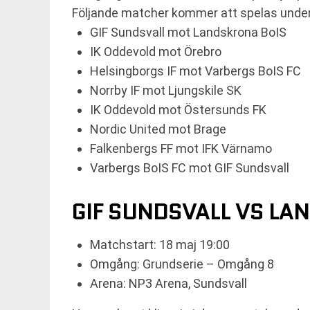
Följande matcher kommer att spelas unde
GIF Sundsvall mot Landskrona BoIS
IK Oddevold mot Örebro
Helsingborgs IF mot Varbergs BoIS FC
Norrby IF mot Ljungskile SK
IK Oddevold mot Östersunds FK
Nordic United mot Brage
Falkenbergs FF mot IFK Värnamo
Varbergs BoIS FC mot GIF Sundsvall
GIF SUNDSVALL VS LA
Matchstart: 18 maj 19:00
Omgång: Grundserie – Omgång 8
Arena: NP3 Arena, Sundsvall