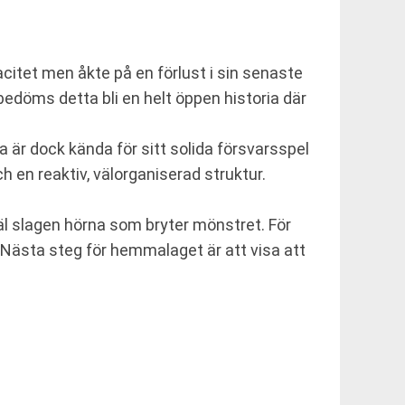
itet men åkte på en förlust i sin senaste
edöms detta bli en helt öppen historia där
är dock kända för sitt solida försvarsspel
h en reaktiv, välorganiserad struktur.
väl slagen hörna som bryter mönstret. För
an. Nästa steg för hemmalaget är att visa att