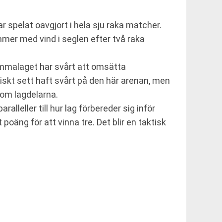
r spelat oavgjort i hela sju raka matcher.
ommer med vind i seglen efter två raka
Hemmalaget har svårt att omsätta
oriskt sett haft svårt på den här arenan, men
nom lagdelarna.
lleller till hur lag förbereder sig inför
 poäng för att vinna tre. Det blir en taktisk