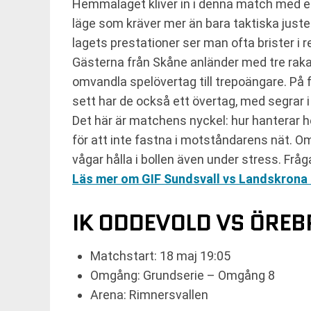
Hemmalaget kliver in i denna match med en 
läge som kräver mer än bara taktiska juster
lagets prestationer ser man ofta brister i 
Gästerna från Skåne anländer med tre raka o
omvandla spelövertag till trepoängare. På 
sett har de också ett övertag, med segrar 
Det här är matchens nyckel: hur hanterar h
för att inte fastna i motståndarens nät. Om 
vågar hålla i bollen även under stress. Fr
Läs mer om GIF Sundsvall vs Landskrona 
IK ODDEVOLD VS ÖREB
Matchstart: 18 maj 19:05
Omgång: Grundserie – Omgång 8
Arena: Rimnersvallen