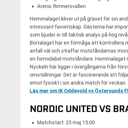
Arena: Rimnersvallen
Hemmalaget kliver ut på gräset för sin and
intressant favoritskap. Gästerna har impone
som bjuder in till taktisk analys på hög nivå
Bortalaget har en förmåga att kontrollera 
anfall väl och straffar motståndarnas miss
en formidabel motståndare. Hemmalaget må
Nyckeln här ligger i övergångarna från förs
omställningar. Det är fascinerande att följa
emot fysiskt i sin andra match för veckan.
Läs mer om IK Oddevold vs Östersunds F
NORDIC UNITED VS BR
Matchstart: 23 maj 15:00