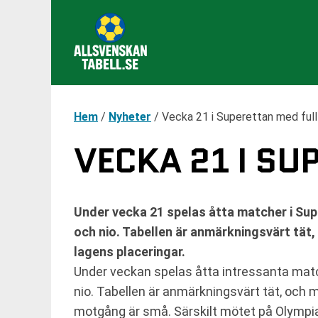
Hem
/
Nyheter
/
Vecka 21 i Superettan med ful
VECKA 21 I S
Under vecka 21 spelas åtta matcher i Su
och nio. Tabellen är anmärkningsvärt tät,
lagens placeringar.
Under veckan spelas åtta intressanta ma
nio. Tabellen är anmärkningsvärt tät, och
motgång är små. Särskilt mötet på Olympia