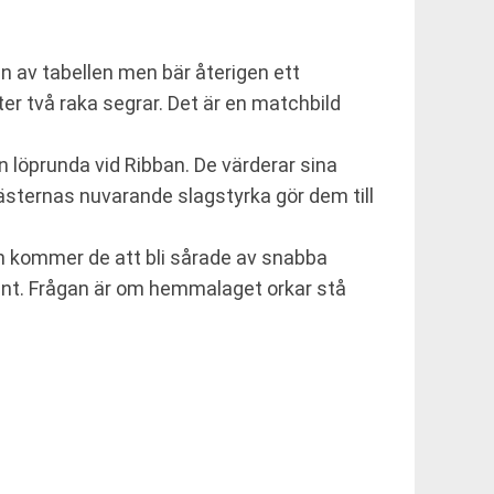
n av tabellen men bär återigen ett
ter två raka segrar. Det är en matchbild
n löprunda vid Ribban. De värderar sina
ästernas nuvarande slagstyrka gör dem till
len kommer de att bli sårade av snabba
ent. Frågan är om hemmalaget orkar stå