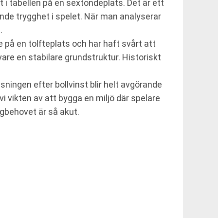
i tabellen på en sextondeplats. Det är ett
gande trygghet i spelet. När man analyserar
.
på en tolfteplats och har haft svårt att
are en stabilare grundstruktur. Historiskt
ingen efter bollvinst blir helt avgörande
vi vikten av att bygga en miljö där spelare
ngbehovet är så akut.