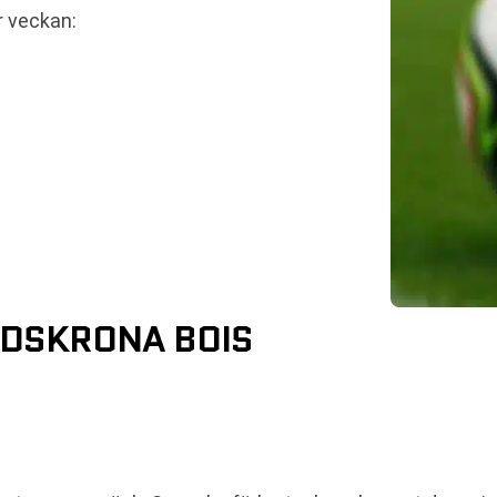
r veckan:
NDSKRONA BOIS