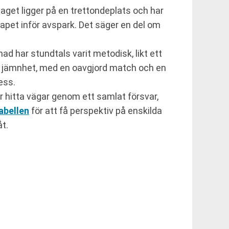
aget ligger på en trettondeplats och har
apet inför avspark. Det säger en del om
d har stundtals varit metodisk, likt ett
or jämnhet, med en oavgjord match och en
ess.
 hitta vägar genom ett samlat försvar,
abellen
för att få perspektiv på enskilda
t.